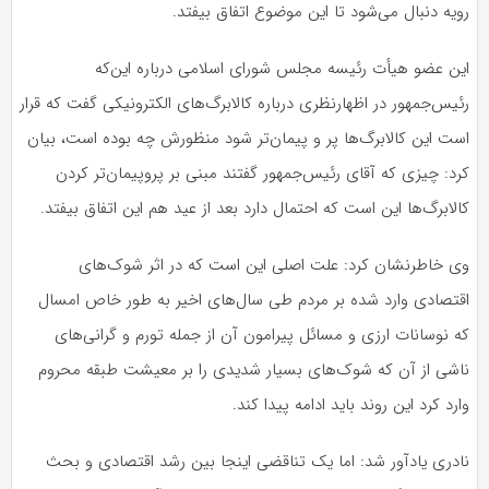
به
رویه دنبال می‌شود تا این موضوع اتفاق بیفتد.
اشتراک
این عضو هیأت رئیسه مجلس شورای اسلامی درباره این‌که
بگذارید.
رئیس‌جمهور در اظهارنظری درباره کالابرگ‌های الکترونیکی گفت که قرار
است این کالابرگ‌ها پر و پیمان‌تر شود منظورش چه بوده است، بیان
کپی
لینک
کرد: چیزی که آقای رئیس‌جمهور گفتند مبنی بر پروپیمان‌تر کردن
کالابرگ‌ها این است که احتمال دارد بعد از عید هم این اتفاق بیفتد.
وی خاطرنشان کرد: علت اصلی این است که در اثر شوک‌های
اقتصادی وارد شده بر مردم طی سال‌های اخیر به طور خاص امسال
که نوسانات ارزی و مسائل پیرامون آن از جمله تورم و گرانی‌های
ناشی از آن که شوک‌های بسیار شدیدی را بر معیشت طبقه محروم
وارد کرد این روند باید ادامه پیدا کند.
نادری یادآور شد: اما یک تناقضی اینجا بین رشد اقتصادی و بحث