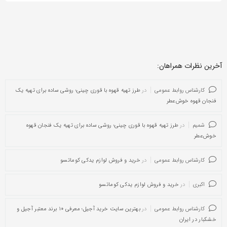
آخرین نظرات همراهان:
کارشناس روابط عمومی
در
طرز تهیه قهوه با قوری چینی؛ روشی ساده برای تهیه یک
فنجان قهوه خوش‌عطر
شمیم
در
طرز تهیه قهوه با قوری چینی؛ روشی ساده برای تهیه یک فنجان قهوه
خوش‌عطر
کارشناس روابط عمومی
در
خرید و فروش لوازم یدکی کوماتسو
اکبری
در
خرید و فروش لوازم یدکی کوماتسو
کارشناس روابط عمومی
در
بهترین سایت خرید آجیل؛ معرفی ۱۰ برند معتبر آجیل و
خشکبار در ایران