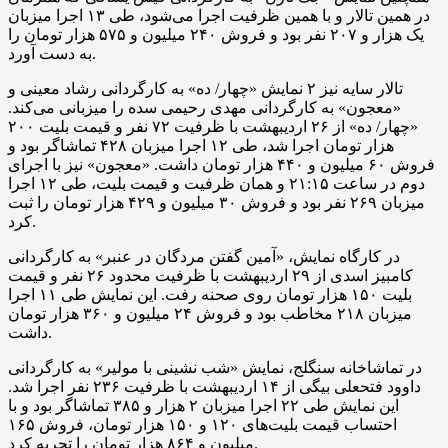
در همین تالار و با همین ظرفیت اجرا می‌شود، طی ۱۳ اجرا میزبان
یک هزار و ۲۰۷ نفر بود و فروش ۲۴۰ میلیون و ۵۷۵ هزار تومان را
به دست آورد.
تالار سایه نیز ۲ نمایش «چهار/ ده» به کارگردانی رشاد معینی و
«معجون» به کارگردانی مهدی رحیمی سده را میزبانی می‌کند.
«چهار/ ده» از ۲۶ اردیبهشت با ظرفیت ۷۲ نفر و قیمت بلیت ۲۰۰
هزار تومان اجرا شد، طی ۱۲ اجرا میزبان ۴۲۸ تماشاگر بود و
فروش ۶۰ میلیون و ۴۴۰ هزار تومان داشت. «معجون» نیز با اجرای
دوم در ساعت ۲۱:۱۵ و همان ظرفیت و قیمت بلیت، طی ۱۲ اجرا
میزبان ۲۶۹ نفر بود و فروش ۳۰ میلیون و ۴۲۹ هزار تومان را ثبت
کرد.
در کارگاه نمایش، «آمین گفتن مردگان در عنبر» به کارگردانی
کامبیز اسدی از ۲۹ اردیبهشت با ظرفیت محدود ۲۶ نفر و قیمت
بلیت ۱۵۰ هزار تومان روی صحنه رفت. این نمایش طی ۱۱ اجرا
میزبان ۲۱۸ مخاطب بود و فروش ۲۴ میلیون و ۳۶۰ هزار تومان
داشت.
در تماشاخانه سنگلج، نمایش «شب نشینی با مولیر» به کارگردانی
داوود فتحعلی بیگی از ۱۴ اردیبهشت با ظرفیت ۲۳۶ نفر اجرا شد.
این نمایش طی ۲۲ اجرا میزبان ۲ هزار و ۳۸۵ تماشاگر بود و با
احتساب قیمت بلیت‌های ۱۲۰ و ۱۵۰ هزار تومان، فروش ۱۶۵
میلیون و ۸۶۴ هزار تومان را تجربه کرد.