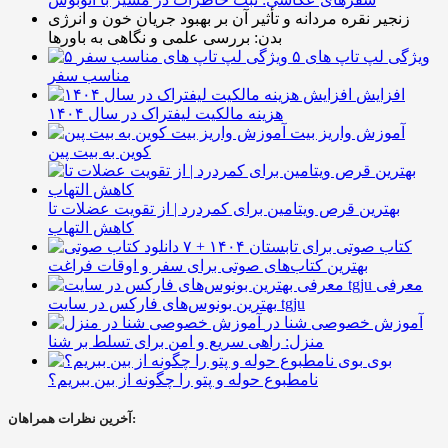
زنجیر نقره مردانه و تأثیر آن بر بهبود جریان خون و انرژی
بدن: بررسی علمی و نگاهی به باورها
۵ ویژگی لپ تاپ های
مناسب سفر
افزایش
هزینه مالکیت لیفتراک در سال ۱۴۰۴
آموزش واریز بیت
کوین به بیت پین
بهترین قرص ویتامین برای کمردرد | از تقویت عضلات تا
کاهش التهاب
۷ کتاب صوتی برای تابستان ۱۴۰۴ +
بهترین کتاب‌های صوتی برای سفر و اوقات فراغت
معرفی
بهترین بونوس‌های فارکس در سایت tgju
آموزش خصوصی شنا در
منزل: راهی سریع و امن برای تسلط بر شنا
بوی
نامطبوع حوله و پتو را چگونه از بین ببریم؟
آخرین نظرات همراهان: