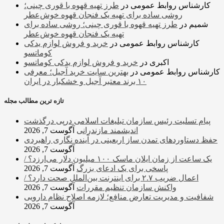
کارشناس روابط عمومی
در
طرز تهیه قهوه با قوری چینی؛
روشی ساده برای تهیه یک فنجان قهوه خوش‌عطر
شمیم
در
طرز تهیه قهوه با قوری چینی؛ روشی ساده برای
تهیه یک فنجان قهوه خوش‌عطر
کارشناس روابط عمومی
در
خرید و فروش لوازم یدکی
کوماتسو
اکبری
در
خرید و فروش لوازم یدکی کوماتسو
کارشناس روابط عمومی
در
بهترین سایت خرید آجیل؛ معرفی
۱۰ برند معتبر آجیل و خشکبار در ایران
تازه ترین مطالب مجله
پیام تسلیت رئیس سازمان تبلیغات اسلامی درپی درگذشت
اندیشمند مازندرانی
آگوست 7, 2026
حفظ دستاوردهای تمدن ساز اربعینی در آینده نگاری راهبردی
آگوست 7, 2026
یک ساعت از زمان ایلان ماسک ۱۰۰ میلیون دلار می‌ارزد؟ /
پاسخی برای یک ادعای بزرگ
آگوست 7, 2026
اعمال ضریب ۲.۷ برای اینترنت بین‌الملل صحت دارد؟ /
واکنش سازمان تنظیم مقررات
آگوست 7, 2026
شفافیت و مدیریت تعارض منافع؛ لازمه اصلاح نظام دارویی
آگوست 7, 2026