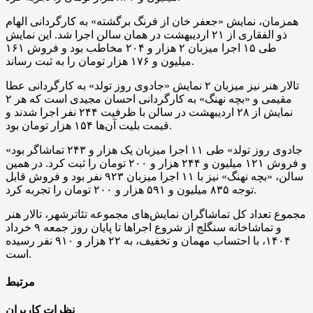
همزمان، نمایش «جعفر خان از فرنگ برگشته» به کارگردانی الهام
ذو الفقاری از ۲۱ اردیبهشت در همان سالن اجرا شد. این نمایش
طی ۱۵ اجرا میزبان ۲ هزار و ۲۰۴ مخاطب بود و فروش ۱۶۱
میلیون و ۱۷۶ هزار تومان را به ثبت رساند.
تالار هنر نیز میزبان ۲ نمایش «جادوی روز تولد» به کارگردانی عطا
مقیمی و «بچه نهنگ» به کارگردانی احسان مجیدی است که هر ۲
نمایش از ۲۸ اردیبهشت در سالن با ظرفیت ۲۴۴ نفر اجرا شدند و
قیمت بلیت آن‌ها ۱۵۴ هزار تومان بود.
«جادوی روز تولد» طی ۱۱ اجرا میزبان یک هزار و ۲۴۳ تماشاگر بود
و فروش ۱۲۱ میلیون و ۲۴۴ هزار و ۲۰۰ تومان را ثبت کرد. در همین
سالن، «بچه نهنگ» نیز با ۱۱ اجرا میزبان ۹۲۳ نفر بود و فروش قابل
توجه ۸۳۵ میلیون و ۵۹۱ هزار و ۲۰۰ تومان را تجربه کرد.
مجموع تعداد کل تماشاگران نمایش‌های مجموعه تئاترشهر، تالار هنر
و تماشاخانه سنگلج از شروع اجراها تا پایان روز جمعه ۹ خرداد
۱۴۰۴، با احتساب مهمان و تخفیف، به ۲۲ هزار و ۹۱۰ نفر رسیده
است.
مرتبط
نظرات کاربران