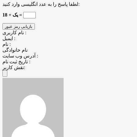
لطفا پاسخ را به عدد انگلیسی وارد کنید:
18 + یک =
نام کاربری :
ایمیل :
نام :
نام خانوادگی
آدرس وب سایت :
تاریخ ثبت نام :
نقش کاربر: