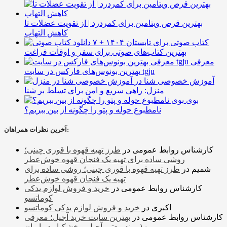
بهترین قرص ویتامین برای کمردرد | از تقویت عضلات تا
کاهش التهاب
۷ کتاب صوتی برای تابستان ۱۴۰۴ +
بهترین کتاب‌های صوتی برای سفر و اوقات فراغت
معرفی
بهترین بونوس‌های فارکس در سایت tgju
آموزش خصوصی شنا در
منزل: راهی سریع و امن برای تسلط بر شنا
بوی
نامطبوع حوله و پتو را چگونه از بین ببریم؟
آخرین نظرات همراهان:
کارشناس روابط عمومی
در
طرز تهیه قهوه با قوری چینی؛
روشی ساده برای تهیه یک فنجان قهوه خوش‌عطر
شمیم
در
طرز تهیه قهوه با قوری چینی؛ روشی ساده برای
تهیه یک فنجان قهوه خوش‌عطر
کارشناس روابط عمومی
در
خرید و فروش لوازم یدکی
کوماتسو
اکبری
در
خرید و فروش لوازم یدکی کوماتسو
کارشناس روابط عمومی
در
بهترین سایت خرید آجیل؛ معرفی
۱۰ برند معتبر آجیل و خشکبار در ایران