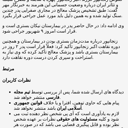
و تئاتر ایران درباره وضعیت جسمانی این هنرمند به خبرنگار مهر
گفت: طبق تشخیص پزشک معالج در مجاری صفرایی پدر چندین
سنگ تولید شده و به همین دلیل باید مورد عمل جراحی قرار بگیرد.
وی ادامه داد: در حال حاضر پدر در بیمارستان نیکان بستری است و
قرار است امروز ۹ شهریور جراحی شود.
زنجانپور درباره مدت‌زمان بستری بودن در بیمارستان و همچنین
دوره نقاهت اکبر زنجانپور تأکید کرد: فعلاً قرار است پدر ۲ روز در
بیمارستان بستری باشد و پزشک معالج تأکید کرده که وی نیاز به
استراحت و سپری کردن درست دوره نقاهت دارد.
مرتبط
نظرات کاربران
دیدگاه های ارسال شده شما، پس از بررسی توسط
تیم مجله
منتشر خواهد شد.
فارسی
پیام هایی که حاوی توهین، افترا و یا خلاف
قوانین جمهوری
باشد منتشر نخواهد شد.
اسلامی ایران
لازم به یادآوری است که آی پی شخص نظر دهنده ثبت می
شود و کلیه
مسئولیت های حقوقی
نظرات بر عهده شخص
نظر بوده و قابل پیگیری قضایی می باشد که در صورت هر