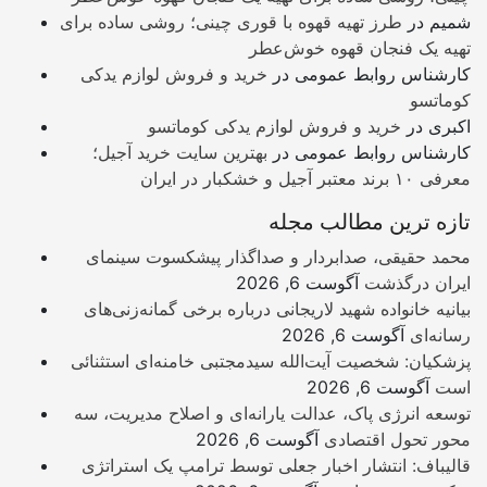
شمیم
در
طرز تهیه قهوه با قوری چینی؛ روشی ساده برای
تهیه یک فنجان قهوه خوش‌عطر
کارشناس روابط عمومی
در
خرید و فروش لوازم یدکی
کوماتسو
اکبری
در
خرید و فروش لوازم یدکی کوماتسو
کارشناس روابط عمومی
در
بهترین سایت خرید آجیل؛
معرفی ۱۰ برند معتبر آجیل و خشکبار در ایران
تازه ترین مطالب مجله
محمد حقیقی، صدابردار و صداگذار پیشکسوت سینمای
ایران درگذشت
آگوست 6, 2026
بیانیه خانواده شهید لاریجانی درباره برخی گمانه‌زنی‌های
رسانه‌ای
آگوست 6, 2026
پزشکیان: شخصیت آیت‌الله سیدمجتبی خامنه‌ای استثنائی
است
آگوست 6, 2026
توسعه انرژی پاک، عدالت یارانه‌ای و اصلاح مدیریت، سه
محور تحول اقتصادی
آگوست 6, 2026
قالیباف: انتشار اخبار جعلی توسط ترامپ یک استراتژی