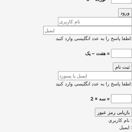
لطفا پاسخ را به عدد انگلیسی وارد کنید:
هفت − یک =
لطفا پاسخ را به عدد انگلیسی وارد کنید:
2 × سه =
نام کاربری :
ایمیل :