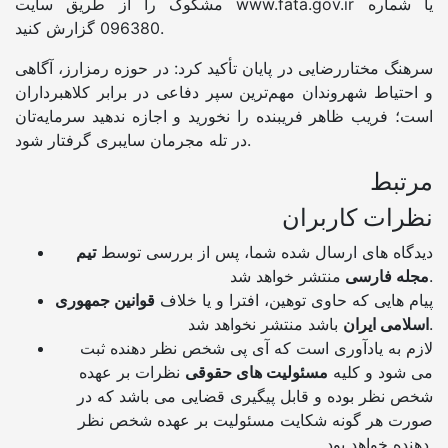
مشکوک را از طریق سایت www.fata.gov.ir یا شماره
096380 گزارش کنید.
سرهنگ مختاررضایی در پایان تأکید کرد: در حوزه رمزارز، آگاهی
و احتیاط شهروندان مهم‌ترین سپر دفاعی در برابر کلاهبرداران
است؛ فریب ظاهر فریبنده را نخورید و اجازه ندهید سرمایه‌تان
در تله مجرمان سایبری گرفتار شود.
مرتبط
نظرات کاربران
دیدگاه های ارسال شده شما، پس از بررسی توسط
تیم
منتشر خواهد شد.
مجله فارسی
پیام هایی که حاوی توهین، افترا و یا خلاف
قوانین جمهوری
باشد منتشر نخواهد شد.
اسلامی ایران
لازم به یادآوری است که آی پی شخص نظر دهنده ثبت
می شود و کلیه
مسئولیت های حقوقی
نظرات بر عهده
شخص نظر بوده و قابل پیگیری قضایی می باشد که در
صورت هر گونه شکایت مسئولیت بر عهده شخص نظر
دهنده خواهد بود.