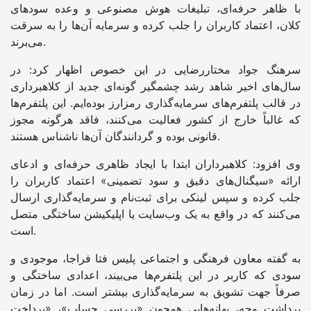
با ظاهر حرفه‌ای، تبلیغات هوش مصنوعی و وعده سودهای
کلان، اعتماد کاربران را جلب کرده و سرمایه آن‌ها را به سرقت
می‌برند.
سرهنگ جواد مختاررضایی در این خصوص اظهار کرد: در
سال‌های اخیر شاهد رشد چشمگیر گونه‌ای جدید از کلاهبرداری
در قالب پلتفرم‌های سرمایه‌گذاری رمزارز بوده‌ایم. این پلتفرم‌ها
که غالباً خارج از کشور فعالیت می‌کنند، فاقد هرگونه مجوز
قانونی بوده و گردانندگان آن‌ها ناشناس هستند.
وی افزود: کلاهبرداران ابتدا با ایجاد ظاهری حرفه‌ای و ادعای
ارائه «سیگنال‌های دقیق و سود تضمینی» اعتماد کاربران را
جلب کرده و سپس لینکی برای ثبت‌نام و سرمایه‌گذاری ارسال
می‌کنند که در واقع به یک وب‌سایت یا اپلیکیشن ساختگی متصل
است.
به گفته معاون فرهنگی و اجتماعی پلیس فتا فراجا، موجودی و
سودی که کاربر در این پلتفرم‌ها می‌بیند، اعدادی ساختگی و
صرفاً جهت تشویق به سرمایه‌گذاری بیشتر است. اما در زمان
برداشت وجه، بهانه‌هایی همچون «بررسی حساب»، «پرداخت