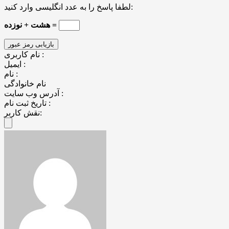
لطفا پاسخ را به عدد انگلیسی وارد کنید:
هشت + نوزده =
نام کاربری :
ایمیل :
نام :
نام خانوادگی
آدرس وب سایت :
تاریخ ثبت نام :
نقش کاربر: