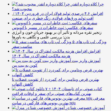
چرا کلاه دوباره انقدر
محبوب شد؟
افزایش ۴.۶ درصدی تولید فولاد ایران در فروردین ۱۴۰۴ /
افت تولید ورق‌های فولادی زنگ خطری برای صنعت
سفرهای عکاسی: ثبت خاطرات در مسیر با اتوبوس
زنجیر نقره مردانه و تأثیر آن بر بهبود جریان خون و انرژی
بدن: بررسی علمی و نگاهی به باورها
۵ ویژگی لپ تاپ های
مناسب سفر
افزایش
هزینه مالکیت لیفتراک در سال ۱۴۰۴
آموزش واریز بیت
کوین به بیت پین
بهترین قرص ویتامین برای کمردرد | از تقویت عضلات تا
کاهش التهاب
۷ کتاب صوتی برای تابستان ۱۴۰۴ +
بهترین کتاب‌های صوتی برای سفر و اوقات فراغت
معرفی
بهترین بونوس‌های فارکس در سایت tgju
آموزش خصوصی شنا در