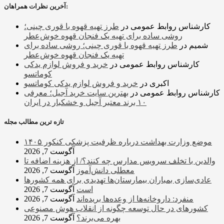
آخرین نظرات همراهان:
کارشناس روابط عمومی
در
طرز تهیه قهوه با قوری چینی؛
روشی ساده برای تهیه یک فنجان قهوه خوش‌عطر
شمیم
در
طرز تهیه قهوه با قوری چینی؛ روشی ساده برای
تهیه یک فنجان قهوه خوش‌عطر
کارشناس روابط عمومی
در
خرید و فروش لوازم یدکی
کوماتسو
اکبری
در
خرید و فروش لوازم یدکی کوماتسو
کارشناس روابط عمومی
در
بهترین سایت خرید آجیل؛ معرفی
۱۰ برند معتبر آجیل و خشکبار در ایران
تازه ترین مطالب مجله
موضع وزارت بهداشت درباره ظرفیت پزشکی کنکور ۱۴۰۵
آگوست 7, 2026
والدین با تخلف سرویس مدارس چه کنند؟/ از هزینه اضافه تا
معطلی دانش‌آموز
آگوست 7, 2026
عادی‌سازی بمباران بیمارستان‌ها تهدیدی برای همه کشورها
است
آگوست 7, 2026
منفرد: داروخانه‌ها از وعده‌ها بریده‌اند
آگوست 7, 2026
کشورهای در حال توسعه چگونه از انقلاب هوش مصنوعی
بهره می‌برند؟
آگوست 7, 2026