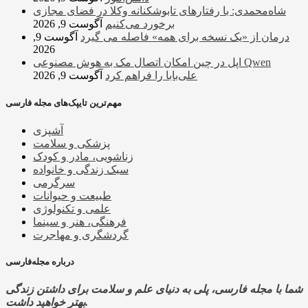
شاه‌محمدی: با رفتارهای تابوشکنانه وکلا در فضای مجازی
برخورد می‌کنیم
آگوست 9, 2026
درمان از «یک نسخه برای همه» فاصله می گیرد
آگوست 9,
2026
اپل در چین امکان اتصال مک به هوش مصنوعی Qwen
علی‌بابا را فراهم کرد
آگوست 9, 2026
مهم‌ترین تایپک‌های مجله فارسی
آشپزی
پزشکی و سلامت
زناشویی، مادر و کودک
سبک زندگی و خانواده
سرگرمی
طبیعت و حیوانات
علمی و تکنولوژی
فرهنگی، هنر و سینما
گردشگری و مهاجرت
درباره مجله‌فارسی
شما با مجله فارسی، پلی به دنیای علم و سلامت برای داشتن زندگی
بهتر خواهید داشت.