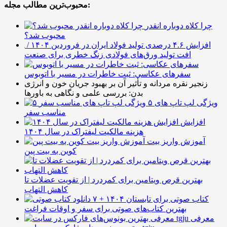
محبوب‌ترین مطالب مجله:
چرا کلاه دوباره انقدر
محبوب شد؟
افزایش ۴.۶ درصدی تولید فولاد ایران در فروردین ۱۴۰۴ /
افت تولید ورق‌های فولادی زنگ خطری برای صنعت
سفرهای عکاسی: ثبت خاطرات در مسیر با اتوبوس
زنجیر نقره مردانه و تأثیر آن بر بهبود جریان خون و انرژی
بدن: بررسی علمی و نگاهی به باورها
۵ ویژگی لپ تاپ های
مناسب سفر
افزایش
هزینه مالکیت لیفتراک در سال ۱۴۰۴
آموزش واریز بیت
کوین به بیت پین
بهترین قرص ویتامین برای کمردرد | از تقویت عضلات تا
کاهش التهاب
۷ کتاب صوتی برای تابستان ۱۴۰۴ +
بهترین کتاب‌های صوتی برای سفر و اوقات فراغت
معرفی