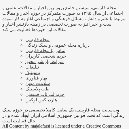
مجله فارسی، سیستم جامع بروزترین اخبار و مقالات، علمی و
اجتماعی از سال ۱۳۹۵ به صورت متمرکز در حوزه اخبار و مقالات
مرتبط با علم و دانش، مسائل فرهنگی و اجتماعی آغاز به کار نموده
است و اخیرا نیز به صورت تخصصی در زمینه بازنشر اخبار و
مقالات این حوزه‌ها فعالیت می کند.
مجله فارسی
درباره مجله عمومی و سبک زندگی
تماس با مجله فارسی
حریم شخصی کاربران
شرایط بازنشر محتوا
تبلیغات
پاسینیک
بهار فناوری
سلامت میهن
طب پلاستیک
خرید لپ تاپ قسطی
هاردباکس لوکس
وب‌سایت مجله فارسی، یک سایت کاملا تخصصی در حوزه سبک
زندگی است که تحت قوانین جمهوری اسلامی ایران ایجاد شده و در
حال فعالیت است.
All Content by majalefarsi is licensed under a Creative Commons