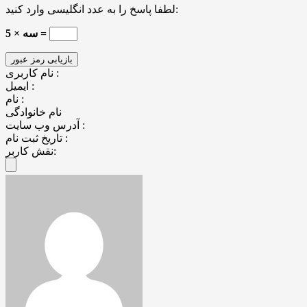
لطفا پاسخ را به عدد انگلیسی وارد کنید:
سه × 5 =
نام کاربری :
ایمیل :
نام :
نام خانوادگی
آدرس وب سایت :
تاریخ ثبت نام :
نقش کاربر: