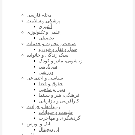
مجله فارسی
پزشکی و سلامت
آشپزی
علمی و تکنولوژی
تحصیلی
صنعت و تجارت و خدمات
حمل و نقل و خودرو
سبک زندگی و خانواده
زناشویی، مادر و کودک
سرگرمی
ورزشی
سیاسی و اجتماعی
حقوق و قضا
دینی و مذهبی
فرهنگی، هنر و سینما
کارآفرینی و بازاریابی
رویدادها و حوادث
طبیعت و حیوانات
گردشگری و مهاجرت
بانک و بورس
ارزدیجیتال