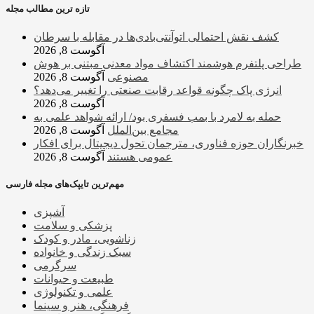
تازه ترین مطالب مجله
کشف نقش احتمالی اتوآنتی‌بادی‌ها در مقابله با سرطان
آگوست 8, 2026
طراحی پلتفرم هوشمند اکتشاف مواد معدنی مبتنی بر هوش
مصنوعی
آگوست 8, 2026
انرژی پاک چگونه قواعد رقابت صنعتی را تغییر می‌دهد؟
آگوست 8, 2026
حمله به لامرد با بمب فسفری بود/ ارائه شواهد علمی به
مجامع بین‌الملل
آگوست 8, 2026
خبرنگاران حوزه فناوری، مترجمان تحول دیجیتال برای افکار
عمومی هستند
آگوست 8, 2026
مهم‌ترین تایپک‌های مجله فارسی
آشپزی
پزشکی و سلامت
زناشویی، مادر و کودک
سبک زندگی و خانواده
سرگرمی
طبیعت و حیوانات
علمی و تکنولوژی
فرهنگی، هنر و سینما