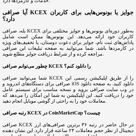
خدمات و کارمزدها دارد.
آیا صرافی KCEX جوایز یا بونوس‌هایی برای کاربران
دارد؟
بله، صرافی KCEX به‌طور دوره‌ای بونوس‌ها و جوایز مختلفی برای
کاربران خود ارائه می‌دهد. این بونوس‌ها ممکن است شامل
پاداش‌های ثبت نام، جوایز برای دعوت دوستان، یا تخفیف‌های ویژه
در کارمزدها باشد. شما می‌توانید به صفحه تبلیغات این صرافی
مراجعه کرده و از شرایط دریافت جوایز مطلع شوید.
چطور می‌توانم صرافی KCEX را دانلود کنم؟
شما می‌توانید صرافی KCEX را از طریق اپلیکیشن رسمی این
صرافی برای دستگاه‌های اندروید و iOS دانلود کنید. به صفحه دانلود
در وب سایت صرافی بروید و نسخه مناسب برای سیستم عامل
خود را دریافت کنید. این اپلیکیشن به شما این امکان را می‌دهد که
معاملات خود را به راحتی از گوشی موبایل انجام دهید.
رتبه صرافی KCEX در CoinMarketCap چیست؟
صرافی KCEX در حال حاضر در رتبه ۳۶ برترین صرافی‌های ارز
دیجیتال از نظر حجم معاملات ۲۴ ساعته قرار دارد. این نشان دهنده