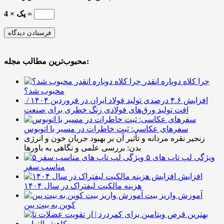
یک × 4 =
محبوب‌ترین مطالب مجله:
چرا کلاه دوباره انقدر
محبوب شد؟
افزایش ۴.۶ درصدی تولید فولاد ایران در فروردین ۱۴۰۴ /
افت تولید ورق‌های فولادی زنگ خطری برای صنعت
سفرهای عکاسی: ثبت خاطرات در مسیر با اتوبوس
زنجیر نقره مردانه و تأثیر آن بر بهبود جریان خون و انرژی
بدن: بررسی علمی و نگاهی به باورها
۵ ویژگی لپ تاپ های
مناسب سفر
افزایش
هزینه مالکیت لیفتراک در سال ۱۴۰۴
آموزش واریز بیت
کوین به بیت پین