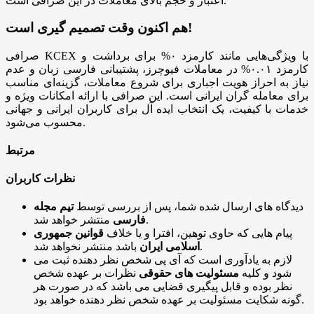
اعتبار و حجم بالای معاملات در این صرافی است.
هم اکنون وقت تصمیم گیری است!
صرافی KCEX با ویژگی‌هایی مانند کارمزد ۰% برای برداشت و
کارمزد ۰.۰۱% در معاملات فیوچرز، پشتیبانی فارسی زبان و عدم
نیاز به احراز هویت اجباری برای شروع معاملات، گزینه‌ای مناسب
برای معامله گران ایرانی است. این صرافی با ارائه امکانات ویژه و
خدمات با کیفیت، یک انتخاب ایده آل برای کاربران ایرانی و جهانی
محسوب می‌شود.
مرتبط
نظرات کاربران
دیدگاه های ارسال شده شما، پس از بررسی توسط
تیم مجله
منتشر خواهد شد.
فارسی
پیام هایی که حاوی توهین، افترا و یا خلاف
قوانین جمهوری
باشد منتشر نخواهد شد.
اسلامی ایران
لازم به یادآوری است که آی پی شخص نظر دهنده ثبت می
شود و کلیه
مسئولیت های حقوقی
نظرات بر عهده شخص
نظر بوده و قابل پیگیری قضایی می باشد که در صورت هر
گونه شکایت مسئولیت بر عهده شخص نظر دهنده خواهد بود.