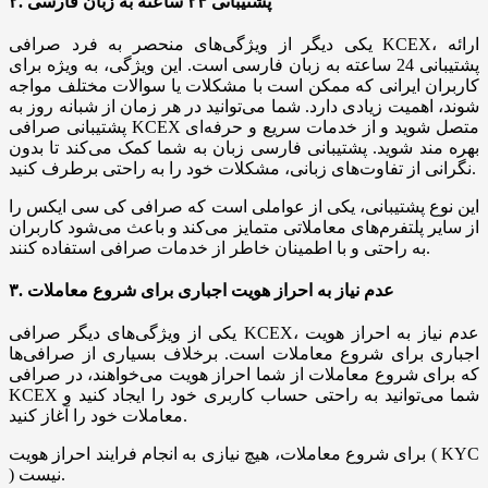
۲. پشتیبانی ۲۴ ساعته به زبان فارسی
یکی دیگر از ویژگی‌های منحصر به فرد صرافی KCEX، ارائه
پشتیبانی 24 ساعته به زبان فارسی است. این ویژگی، به ویژه برای
کاربران ایرانی که ممکن است با مشکلات یا سوالات مختلف مواجه
شوند، اهمیت زیادی دارد. شما می‌توانید در هر زمان از شبانه روز به
پشتیبانی صرافی KCEX متصل شوید و از خدمات سریع و حرفه‌ای
بهره مند شوید. پشتیبانی فارسی زبان به شما کمک می‌کند تا بدون
نگرانی از تفاوت‌های زبانی، مشکلات خود را به راحتی برطرف کنید.
این نوع پشتیبانی، یکی از عواملی است که صرافی کی سی ایکس را
از سایر پلتفرم‌های معاملاتی متمایز می‌کند و باعث می‌شود کاربران
به راحتی و با اطمینان خاطر از خدمات صرافی استفاده کنند.
۳. عدم نیاز به احراز هویت اجباری برای شروع معاملات
یکی از ویژگی‌های دیگر صرافی KCEX، عدم نیاز به احراز هویت
اجباری برای شروع معاملات است. برخلاف بسیاری از صرافی‌ها
که برای شروع معاملات از شما احراز هویت می‌خواهند، در صرافی
KCEX شما می‌توانید به راحتی حساب کاربری خود را ایجاد کنید و
معاملات خود را آغاز کنید.
برای شروع معاملات، هیچ نیازی به انجام فرایند احراز هویت ( KYC
) نیست.