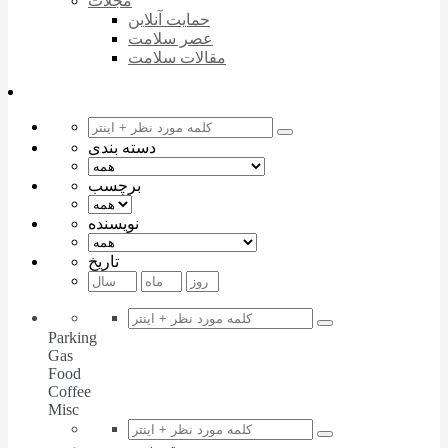
مجلات
حمایت آنلاین
عصر سلامت
مقالات سلامت
دسته بندی
برچسب
نویسنده
تاریخ
Parking
Gas
Food
Coffee
Misc