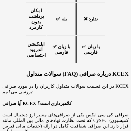
امکان
برداشت
❌ ندارد
✅ بله
بدون
کارمزد
اپلیکیشن
✅ با زبان
✅ با زبان
اندروید
فارسی
فارسی
اختصاصی
سوالات متداول (FAQ) درباره صرافی KCEX
در این قسمت سوالات متداول کاربران را در مورد صرافی KCEX
بررسی می‌کنیم:
آیا صرافی KCEX کلاهبرداری است؟
صرافی کی سی ایکس یکی از صرافی‌های معتبر ارز دیجیتال است
که تحت نظارت نهادهای مالی بین المللی مانند CySEC (کمیسیون
خدمات مالی قبرس) قرار دارد. این صرافی شفافیت کامل در ارائه