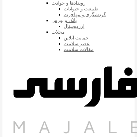
رویدادها و حوادث
طبیعت و حیوانات
گردشگری و مهاجرت
بانک و بورس
ارزدیجیتال
مجلات
حمایت آنلاین
عصر سلامت
مقالات سلامت