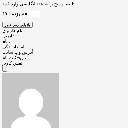
لطفا پاسخ را به عدد انگلیسی وارد کنید:
سیزده + 20 =
نام کاربری :
ایمیل :
نام :
نام خانوادگی
آدرس وب سایت :
تاریخ ثبت نام :
نقش کاربر: