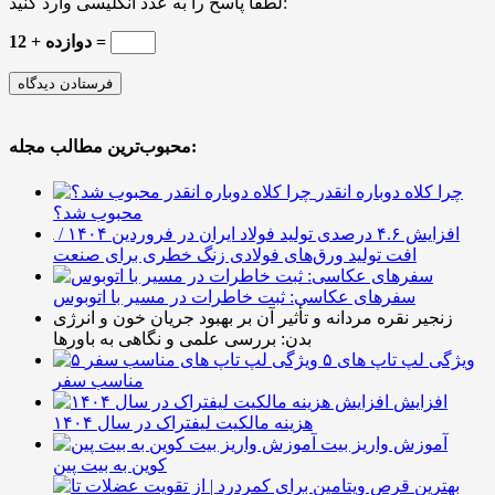
لطفا پاسخ را به عدد انگلیسی وارد کنید:
دوازده + 12 =
محبوب‌ترین مطالب مجله:
چرا کلاه دوباره انقدر
محبوب شد؟
افزایش ۴.۶ درصدی تولید فولاد ایران در فروردین ۱۴۰۴ /
افت تولید ورق‌های فولادی زنگ خطری برای صنعت
سفرهای عکاسی: ثبت خاطرات در مسیر با اتوبوس
زنجیر نقره مردانه و تأثیر آن بر بهبود جریان خون و انرژی
بدن: بررسی علمی و نگاهی به باورها
۵ ویژگی لپ تاپ های
مناسب سفر
افزایش
هزینه مالکیت لیفتراک در سال ۱۴۰۴
آموزش واریز بیت
کوین به بیت پین