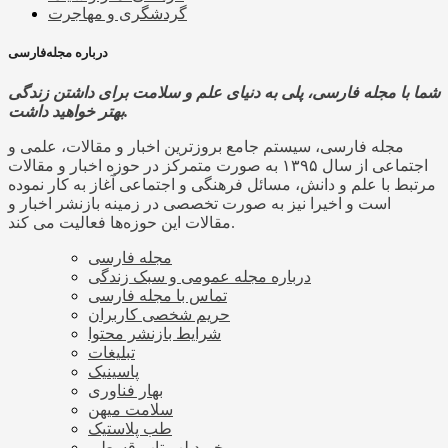
گردشگری و مهاجرت
درباره مجله‌فارسی
شما با مجله فارسی، پلی به دنیای علم و سلامت برای داشتن زندگی
بهتر خواهید داشت.
مجله فارسی، سیستم جامع بروزترین اخبار و مقالات، علمی و
اجتماعی از سال ۱۳۹۵ به صورت متمرکز در حوزه اخبار و مقالات
مرتبط با علم و دانش، مسائل فرهنگی و اجتماعی آغاز به کار نموده
است و اخیرا نیز به صورت تخصصی در زمینه بازنشر اخبار و
مقالات این حوزه‌ها فعالیت می کند.
مجله فارسی
درباره مجله عمومی و سبک زندگی
تماس با مجله فارسی
حریم شخصی کاربران
شرایط بازنشر محتوا
تبلیغات
پاسینیک
بهار فناوری
سلامت میهن
طب پلاستیک
خرید لپ تاپ قسطی