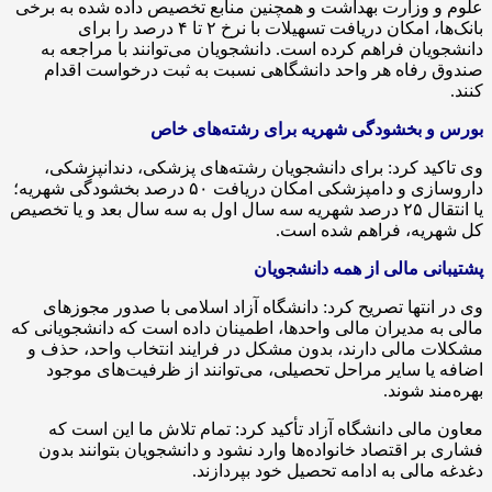
علوم و وزارت بهداشت و همچنین منابع تخصیص داده شده به برخی
بانک‌ها، امکان دریافت تسهیلات با نرخ ۲ تا ۴ درصد را برای
دانشجویان فراهم کرده است. دانشجویان می‌توانند با مراجعه به
صندوق رفاه هر واحد دانشگاهی نسبت به ثبت درخواست اقدام
کنند.
بورس و بخشودگی شهریه برای رشته‌های خاص
وی تاکید کرد: برای دانشجویان رشته‌های پزشکی، دندانپزشکی،
داروسازی و دامپزشکی امکان دریافت ۵۰ درصد بخشودگی شهریه؛
یا انتقال ۲۵ درصد شهریه سه سال اول به سه سال بعد و یا تخصیص
کل شهریه، فراهم شده است.
پشتیبانی مالی از همه دانشجویان
وی در انتها تصریح کرد: دانشگاه آزاد اسلامی با صدور مجوزهای
مالی به مدیران مالی واحدها، اطمینان داده است که دانشجویانی که
مشکلات مالی دارند، بدون مشکل در فرایند انتخاب واحد، حذف و
اضافه یا سایر مراحل تحصیلی، می‌توانند از ظرفیت‌های موجود
بهره‌مند شوند.
معاون مالی دانشگاه آزاد تأکید کرد: تمام تلاش ما این است که
فشاری بر اقتصاد خانواده‌ها وارد نشود و دانشجویان بتوانند بدون
دغدغه مالی به ادامه تحصیل خود بپردازند.