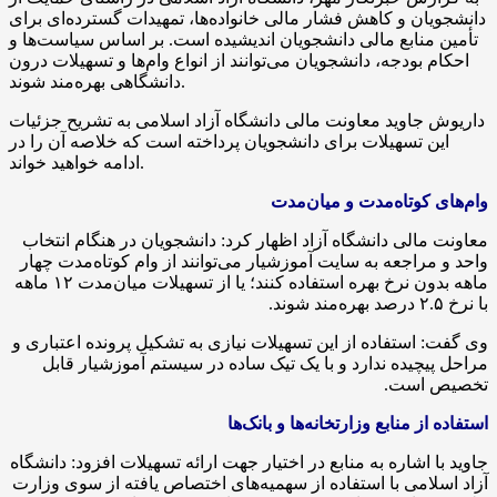
دانشجویان و کاهش فشار مالی خانواده‌ها، تمهیدات گسترده‌ای برای
تأمین منابع مالی دانشجویان اندیشیده است. بر اساس سیاست‌ها و
احکام بودجه، دانشجویان می‌توانند از انواع وام‌ها و تسهیلات درون
دانشگاهی بهره‌مند شوند.
داریوش جاوید معاونت مالی دانشگاه آزاد اسلامی به تشریح جزئیات
این تسهیلات برای دانشجویان پرداخته است که خلاصه آن را در
ادامه خواهید خواند.
وام‌های کوتاه‌مدت و میان‌مدت
معاونت مالی دانشگاه آزاد اظهار کرد: دانشجویان در هنگام انتخاب
واحد و مراجعه به سایت آموزشیار می‌توانند از وام کوتاه‌مدت چهار
ماهه بدون نرخ بهره استفاده کنند؛ یا از تسهیلات میان‌مدت ۱۲ ماهه
با نرخ ۲.۵ درصد بهره‌مند شوند.
وی گفت: استفاده از این تسهیلات نیازی به تشکیل پرونده اعتباری و
مراحل پیچیده ندارد و با یک تیک ساده در سیستم آموزشیار قابل
تخصیص است.
استفاده از منابع وزارتخانه‌ها و بانک‌ها
جاوید با اشاره به منابع در اختیار جهت ارائه تسهیلات افزود: دانشگاه
آزاد اسلامی با استفاده از سهمیه‌های اختصاص یافته از سوی وزارت