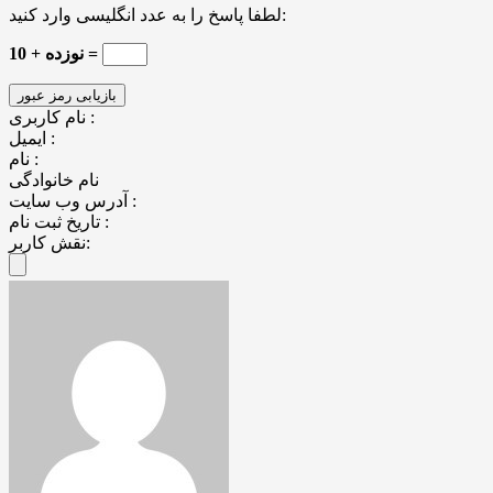
لطفا پاسخ را به عدد انگلیسی وارد کنید:
10 + نوزده =
نام کاربری :
ایمیل :
نام :
نام خانوادگی
آدرس وب سایت :
تاریخ ثبت نام :
نقش کاربر: