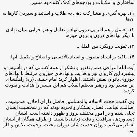
ساختاری و امکانات و بودجه‌های کمک کننده به مسیر.
۱۱. بهره گیری و مشارکت دهی به طلاب و اساتید و سپردن کارها به
آن‌ها.
۱۲. تعامل و هم افزایی درون نهاد و تعامل و هم افزایی میان نهادی
با دیگر نهادهای درون و برون حوزه.
۱۳. تقویت رویکرد بین المللی.
۱۴. تاکید بر اسناد مصوب و اسناد بالادستی و اصلاح و تکمیل آنها
آیت الله اعرافی ضمن تقدیر و تشکر از همه کسانی که در تأسیس و
پیشبرد این کاروان نور و هدایت و نهادهای حوزوی مرتبط با نهادهای
حوزوی بانوان نقش داشتند، اظهار کرد: امام خمینی (ره) راهگشای
این مسیر بود و رهبر معظم انقلاب هم این مسیر را هدایت و تقویت
کردند.
وی گفت: حجت الاسلام والمسلمین فاضل دارای اخلاق، صمیمیت،
اصالت، نجابت، فضل، پشتکار و تجربه بودند که در شخصیت ایشان
تجلی شده و در امور مختلف بروز و ظهور داشته است. ایشان
دستاوردها، مراقبت و دقت زیادی داشتند. از طرف همگان از ایشان
تشکر می‌کنم. دوران خدمت‌شان دوران
محنت
، زحمت، تلاش و کار
بود.