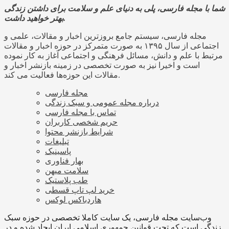
شما با مجله فارسی، پلی به دنیای علم و سلامت برای داشتن زندگی
بهتر خواهید داشت.
مجله فارسی، سیستم جامع بروزترین اخبار و مقالات، علمی و
اجتماعی از سال ۱۳۹۵ به صورت متمرکز در حوزه اخبار و مقالات
مرتبط با علم و دانش، مسائل فرهنگی و اجتماعی آغاز به کار نموده
است و اخیرا نیز به صورت تخصصی در زمینه بازنشر اخبار و
مقالات این حوزه‌ها فعالیت می کند.
مجله فارسی
درباره مجله عمومی و سبک زندگی
تماس با مجله فارسی
حریم شخصی کاربران
شرایط بازنشر محتوا
تبلیغات
پاسینیک
بهار فناوری
سلامت میهن
طب پلاستیک
خرید لپ تاپ قسطی
هاردباکس لوکس
وب‌سایت مجله فارسی، یک سایت کاملا تخصصی در حوزه سبک
زندگی است که تحت قوانین جمهوری اسلامی ایران ایجاد شده و در