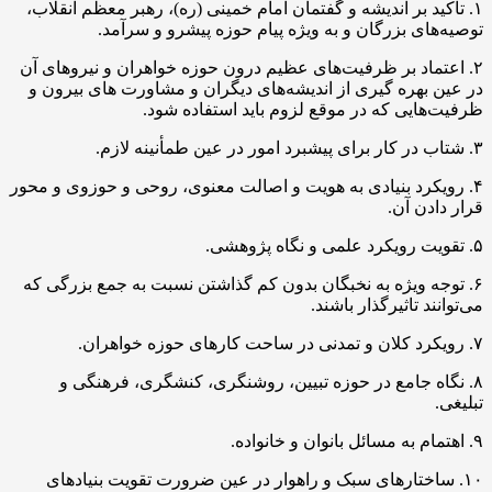
۱. تاکید بر اندیشه و گفتمان امام خمینی (ره)، رهبر معظم انقلاب،
توصیه‌های بزرگان و به ویژه پیام حوزه پیشرو و سرآمد.
۲. اعتماد بر ظرفیت‌های عظیم درون حوزه خواهران و نیروهای آن
در عین بهره گیری از اندیشه‌های دیگران و مشاورت های بیرون و
ظرفیت‌هایی که در موقع لزوم باید استفاده شود.
۳. شتاب در کار برای پیشبرد امور در عین طمأنینه لازم.
۴. رویکرد بنیادی به هویت و اصالت معنوی، روحی و حوزوی و محور
قرار دادن آن.
۵. تقویت رویکرد علمی و نگاه پژوهشی.
۶. توجه ویژه به نخبگان بدون کم گذاشتن نسبت به جمع بزرگی که
می‌توانند تاثیرگذار باشند.
۷. رویکرد کلان و تمدنی در ساحت کارهای حوزه خواهران.
۸. نگاه جامع در حوزه تبیین، روشنگری، کنشگری، فرهنگی و
تبلیغی.
۹. اهتمام به مسائل بانوان و خانواده.
۱۰. ساختارهای سبک و راهوار در عین ضرورت تقویت بنیادهای