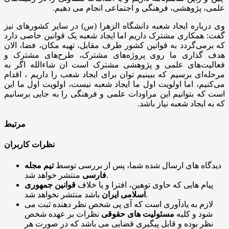
علمی، پژوهشی، فرهنگی و اجتماعی انجام می دهیم.
وی درباره ایجاد شعبه دانشگاه الزهرا (س) در سایر کشورهای نیز
گفت: همکاری مشترک داریم اما ایجاد شعبه یک قوانین خاصی دارد
که برمی‌گردد به قوانین کشور طرف مقابل، تهیه مکان، فضا، الان
هدف گذاری ما روی پروژه‌های مشترک، طرح‌های مشترک و
فعالیت‌های علمی و پژوهشی مشترک است ان شاءالله اگر به
مرحله‌ای برسیم که ببینیم توان برای ایجاد شعب را داریم ، اقدام
می‌کنیم، اما اولویت اول ما ایجاد شعبه نیست، اولویت اول ما این
است که بتوانیم این مراودات علمی و فرهنگی را به جایی برسانیم
که به ایجاد شعبه نیاز باشد.
مرتبط
نظرات کاربران
دیدگاه های ارسال شده شما، پس از بررسی توسط
تیم مجله
منتشر خواهد شد.
فارسی
پیام هایی که حاوی توهین، افترا و یا خلاف
قوانین جمهوری
باشد منتشر نخواهد شد.
اسلامی ایران
لازم به یادآوری است که آی پی شخص نظر دهنده ثبت می
شود و کلیه
مسئولیت های حقوقی
نظرات بر عهده شخص
نظر بوده و قابل پیگیری قضایی می باشد که در صورت هر