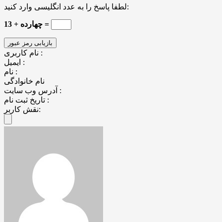
لطفا پاسخ را به عدد انگلیسی وارد کنید:
13 + چهارده =
نام کاربری :
ایمیل :
نام :
نام خانوادگی
آدرس وب سایت :
تاریخ ثبت نام :
نقش کاربر: