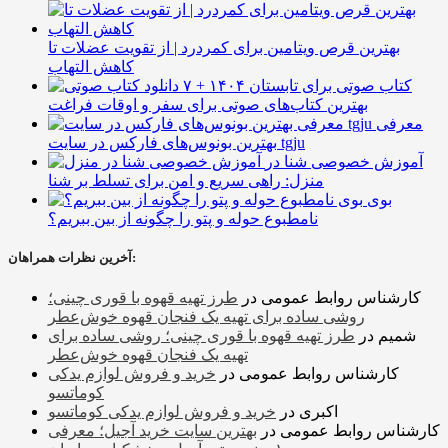
بهترین قرص ویتامین برای کمردرد | از تقویت عضلات تا
کاهش التهاب
۷ کتاب صوتی برای تابستان ۱۴۰۴ +
بهترین کتاب‌های صوتی برای سفر و اوقات فراغت
معرفی
بهترین بونوس‌های فارکس در سایت tgju
آموزش خصوصی شنا در
منزل: راهی سریع و امن برای تسلط بر شنا
بوی
نامطبوع حوله و پتو را چگونه از بین ببریم؟
آخرین نظرات همراهان:
کارشناس روابط عمومی
در
طرز تهیه قهوه با قوری چینی؛
روشی ساده برای تهیه یک فنجان قهوه خوش‌عطر
شمیم
در
طرز تهیه قهوه با قوری چینی؛ روشی ساده برای
تهیه یک فنجان قهوه خوش‌عطر
کارشناس روابط عمومی
در
خرید و فروش لوازم یدکی
کوماتسو
اکبری
در
خرید و فروش لوازم یدکی کوماتسو
کارشناس روابط عمومی
در
بهترین سایت خرید آجیل؛ معرفی