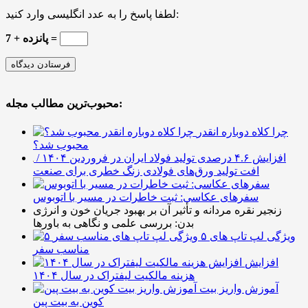
لطفا پاسخ را به عدد انگلیسی وارد کنید:
پانزده + 7 =
محبوب‌ترین مطالب مجله:
چرا کلاه دوباره انقدر
محبوب شد؟
افزایش ۴.۶ درصدی تولید فولاد ایران در فروردین ۱۴۰۴ /
افت تولید ورق‌های فولادی زنگ خطری برای صنعت
سفرهای عکاسی: ثبت خاطرات در مسیر با اتوبوس
زنجیر نقره مردانه و تأثیر آن بر بهبود جریان خون و انرژی
بدن: بررسی علمی و نگاهی به باورها
۵ ویژگی لپ تاپ های
مناسب سفر
افزایش
هزینه مالکیت لیفتراک در سال ۱۴۰۴
آموزش واریز بیت
کوین به بیت پین