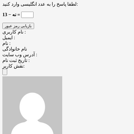
لطفا پاسخ را به عدد انگلیسی وارد کنید:
13 − نه =
نام کاربری :
ایمیل :
نام :
نام خانوادگی
آدرس وب سایت :
تاریخ ثبت نام :
نقش کاربر: