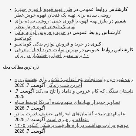
کارشناس روابط عمومی
در
طرز تهیه قهوه با قوری چینی؛
روشی ساده برای تهیه یک فنجان قهوه خوش‌عطر
شمیم
در
طرز تهیه قهوه با قوری چینی؛ روشی ساده برای
تهیه یک فنجان قهوه خوش‌عطر
کارشناس روابط عمومی
در
خرید و فروش لوازم یدکی
کوماتسو
اکبری
در
خرید و فروش لوازم یدکی کوماتسو
کارشناس روابط عمومی
در
بهترین سایت خرید آجیل؛ معرفی
۱۰ برند معتبر آجیل و خشکبار در ایران
تازه ترین مطالب مجله
«زنده‌شور» و روایت نجات پنج اعدامی؛ تلاش برای بخشش در
آخرین شب زندگی
آگوست 7, 2026
داستان تفنگی که کام عروس و داماد را تلخ می‌کند
آگوست 7,
2026
تصاویر جدید از پهپادهای منهدم‌شده آمریکا توسط سپاه
آگوست 7, 2026
علم‌الهدی:نتیجه گفتمان‌های انحرافی تضعیف قدرت ما در
منطقه و رهبری است
آگوست 7, 2026
موضع وزارت بهداشت درباره ظرفیت پزشکی کنکور ۱۴۰۵
آگوست 7, 2026