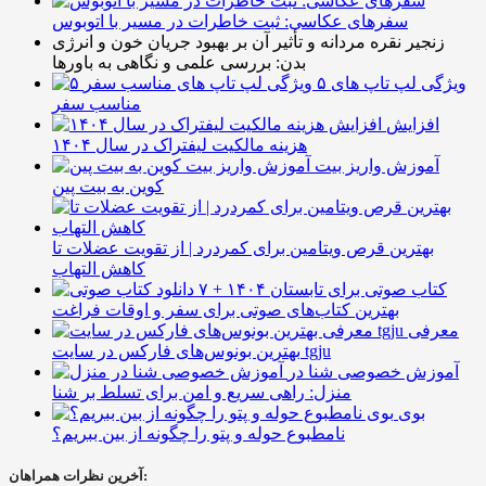
سفرهای عکاسی: ثبت خاطرات در مسیر با اتوبوس
زنجیر نقره مردانه و تأثیر آن بر بهبود جریان خون و انرژی
بدن: بررسی علمی و نگاهی به باورها
۵ ویژگی لپ تاپ های
مناسب سفر
افزایش
هزینه مالکیت لیفتراک در سال ۱۴۰۴
آموزش واریز بیت
کوین به بیت پین
بهترین قرص ویتامین برای کمردرد | از تقویت عضلات تا
کاهش التهاب
۷ کتاب صوتی برای تابستان ۱۴۰۴ +
بهترین کتاب‌های صوتی برای سفر و اوقات فراغت
معرفی
بهترین بونوس‌های فارکس در سایت tgju
آموزش خصوصی شنا در
منزل: راهی سریع و امن برای تسلط بر شنا
بوی
نامطبوع حوله و پتو را چگونه از بین ببریم؟
آخرین نظرات همراهان: