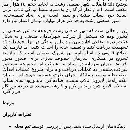
توضیح داد: فاضلاب شهر صنعتی رشت به لحاظ حجم ۱۵ هزار متر
مکعب است، اما از نظر اثرگذاری یک‌سوم منشأ آلودگی تالاب انزلی
است؛ چون پساب صنعتی و سمی است. برای ایجاد تصفیه‌خانه،
شهر صنعتی رشت به حداکثر هزار میلیارد تومان اعتبار نیاز دارد.
این در حالی است که شهر صنعتی رشت جزء هشت شهر صنعتی در
کشور بوده که مستقل از شرکت شهرک‌های صنعتی و به شکل
هیئت‌مدیره انتفاعی اداره می‌شود و این آمادگی در آنها وجود دارد که
تسهیلات دریافت کنند و تصفیه خانه را احداث کنند، اما نیارمند یک
اصلاح قانونی در اساسنامه این شهرک صنعتی است که نیازمند
تسریع در همکاری سازمان خصوصی‌سازی برای صدور مجوز
افزایش میزان سرمایه در اسناد ثبت شرکت این مجموعه به‌منظور
سرعت‌بخشیدن به عملیات دریافت وام برای شروع عملیات احداث
تصفیه‌خانه توسط پیمانکار اجرای طرح، هستیم. حق‌شناس با بیان
اینکه راه‌حل لایروبی تالاب نیست، اضافه کرد: باید ورودی‌های پساب
به تالاب قطع شود و تدبیر لازم و کارشناسی‌شده‌ای در دستور کار
قرار گیرد.
مرتبط
نظرات کاربران
دیدگاه های ارسال شده شما، پس از بررسی توسط
تیم مجله