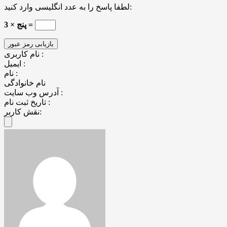
لطفا پاسخ را به عدد انگلیسی وارد کنید:
پنج × 3 =
نام کاربری :
ایمیل :
نام :
نام خانوادگی
آدرس وب سایت :
تاریخ ثبت نام :
نقش کاربر: