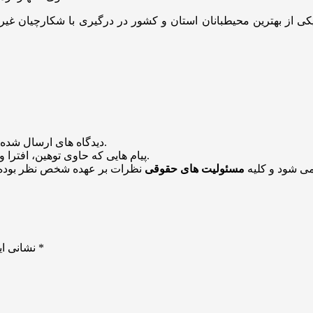
یکی از بهترین محیطبانان استان و کشور در درگیری با شکارچیان غی
منتشر خواهد شد.
دیدگاه های ارسال شده
باشد منتشر نخواهد شد.
پیام هایی که حاوی توهین، افترا و
می شود و کلیه
مسئولیت های حقوقی
نظرات بر عهده شخص نظر بوده 
*
بخش‌های موردنیاز علامت‌گذاری شده‌اند
نشانی ای