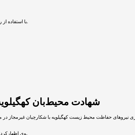
با استفاده از روش‌های زیر می‌توانید این صفحه را با دوستان خود به اشتراک بگذارید.
شهادت محیط‌بان کهگیلویه
درگیری نیروهای حفاظت محیط زیست کهگیلویه با شکارچیان غیرمجاز در 
وی اظهارکرد: تلاش برای دستگیری شکارچیان غیرمجاز در منطقه خائیز ادامه دارد.