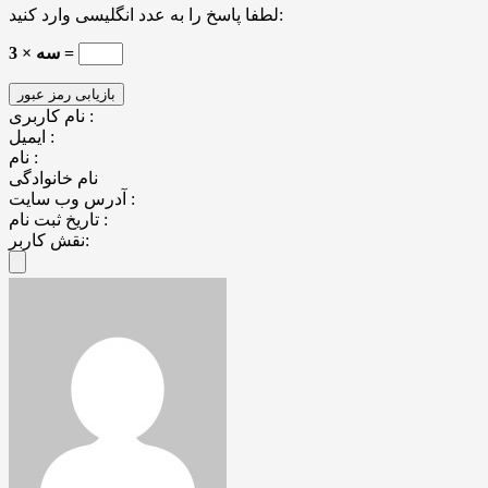
لطفا پاسخ را به عدد انگلیسی وارد کنید:
سه × 3 =
نام کاربری :
ایمیل :
نام :
نام خانوادگی
آدرس وب سایت :
تاریخ ثبت نام :
نقش کاربر: