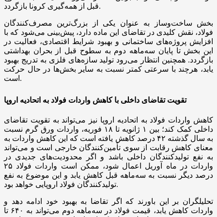
قبل از همه‌گیری کرونا بازگردد.
بخش ساخت‌وساز به عنوان یکی از بزرگ‌ترین مصرف‌کنندگان
فولاد، نقش کلیدی در تقاضای این ماده دارد، پیش‌بینی می‌شود که با
افزایش پروژه‌های ساختمانی و بهبود شرایط اقتصادی، فعالیت در
این بخش تا پایان سه‌ماهه دوم به سطوح قبل از بحران بهداشتی
بازگردد. همچنین انتظار می‌رود تولید سازه‌های فلزی به تدریج بهبود
یابد، هرچند با سرعتی کمتر نسبت به سایر بخش‌ها در حال حرکت
است.
تقویت تقاضای داخلی با کاهش واردات فولاد به اتحادیه اروپا
کاهش واردات فولاد به اتحادیه اروپا نیز می‌تواند به تقویت تقاضای
داخلی کمک کند؛ بین ۱ ژانویه تا ۱۸ فوریه، واردات ورق گرم نسبت
به سال گذشته ۴۲ درصد کاهش یافته است که این کاهش واردات به
معنای کاهش رقابت از سوی تأمین‌کنندگان خارجی است و می‌تواند
به نفع تولیدکنندگان داخلی باشد و اگر محدودیت‌های جدیدی در
واردات در ماه آوریل اعمال شود، ممکن است واردات فولاد ۲۵
درصد دیگر نسبت به سه‌ماهه قبل کاهش یابد و این موضوع به نفع
تولیدکنندگان فولاد اروپایی خواهد بود.
تحلیلگران بر این باورند که اگر تقاضا به بهبود خود ادامه دهد و
واردات کاهش یابد، قیمت فولاد در سه‌ماهه دوم می‌تواند به ۶۴۰ تا