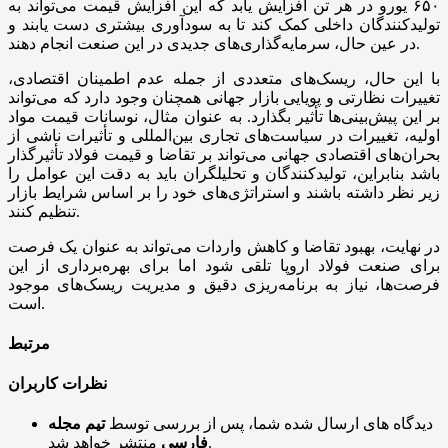
۶۵۰ یورو در هر تن افزایش یابد که این افزایش قیمت می‌تواند به
تولیدکنندگان داخلی کمک کند تا به سودآوری بیشتری دست یابند و
در عین حال، سرمایه‌گذاری‌های جدیدی در این صنعت انجام دهند.
با این حال، ریسک‌های متعددی از جمله عدم اطمینان اقتصادی،
تغییرات نظارتی و پویایی بازار جهانی همچنان وجود دارد که می‌تواند
بر این پیش‌بینی‌ها تأثیر بگذارد. به عنوان مثال، نوسانات قیمت مواد
اولیه، تغییرات در سیاست‌های تجاری بین‌المللی و تأثیرات ناشی از
بحران‌های اقتصادی جهانی می‌تواند بر تقاضا و قیمت فولاد تأثیرگذار
باشد بنابراین، تولیدکنندگان و تحلیلگران باید به دقت این عوامل را
زیر نظر داشته باشند و استراتژی‌های خود را بر اساس شرایط بازار
تنظیم کنند.
در نهایت، بهبود تقاضا و کاهش واردات می‌تواند به عنوان یک فرصت
برای صنعت فولاد اروپا تلقی شود اما برای بهره‌برداری از این
فرصت‌ها، نیاز به برنامه‌ریزی دقیق و مدیریت ریسک‌های موجود
است.
مرتبط
نظرات کاربران
دیدگاه های ارسال شده شما، پس از بررسی توسط
تیم مجله
منتشر خواهد شد.
فارسی