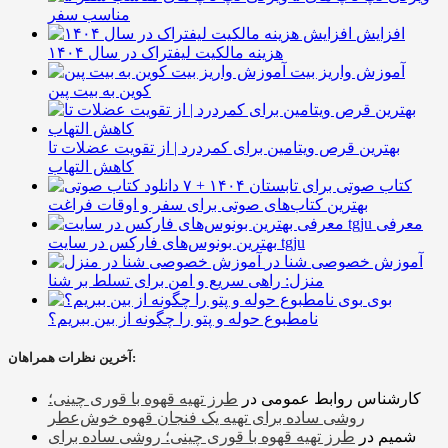
مناسب سفر
افزایش
هزینه مالکیت لیفتراک در سال ۱۴۰۴
آموزش واریز بیت
کوین به بیت پین
بهترین قرص ویتامین برای کمردرد | از تقویت عضلات تا
کاهش التهاب
۷ کتاب صوتی برای تابستان ۱۴۰۴ +
بهترین کتاب‌های صوتی برای سفر و اوقات فراغت
معرفی
بهترین بونوس‌های فارکس در سایت tgju
آموزش خصوصی شنا در
منزل: راهی سریع و امن برای تسلط بر شنا
بوی
نامطبوع حوله و پتو را چگونه از بین ببریم؟
آخرین نظرات همراهان:
کارشناس روابط عمومی
در
طرز تهیه قهوه با قوری چینی؛
روشی ساده برای تهیه یک فنجان قهوه خوش‌عطر
شمیم
در
طرز تهیه قهوه با قوری چینی؛ روشی ساده برای