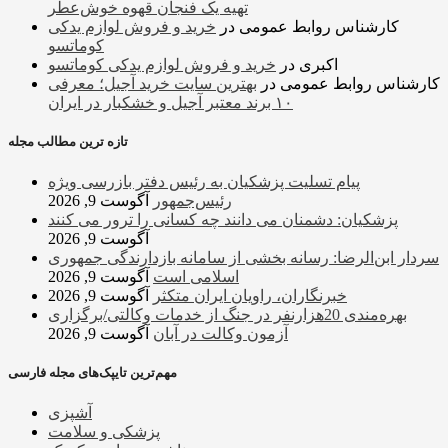
تهیه یک فنجان قهوه خوش‌عطر
کارشناس روابط عمومی
در
خرید و فروش لوازم یدکی
کوماتسو
اکبری
در
خرید و فروش لوازم یدکی کوماتسو
کارشناس روابط عمومی
در
بهترین سایت خرید آجیل؛ معرفی
۱۰ برند معتبر آجیل و خشکبار در ایران
تازه ترین مطالب مجله
پیام تسلیت پزشکیان به رئیس دفتر بازرسی ویژه
رئیس‌جمهور
آگوست 9, 2026
پزشکیان: دشمنان می دانند چه کسانی را ترور می کنند
آگوست 9, 2026
سردار ابن‌الرضا: رسانه بخشی از سامانه بازدارندگی جمهوری
اسلامی است
آگوست 9, 2026
خبرنگاران، راویان ایران متکثر
آگوست 9, 2026
بهره‌مندی 20هزارنفر در جنگ از خدمات وکالتی/برگزاری
آزمون وکالت در آبان
آگوست 9, 2026
مهم‌ترین تایپک‌های مجله فارسی
آشپزی
پزشکی و سلامت