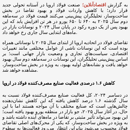
به گزارش
اقتصادآنلاین؛
صنعت فولاد اروپا در آستانه تحولی جدید
قرار دارد؛ با کاهش واردات فولاد و بهبود تقاضا در بخش
ساخت‌وساز، تحلیلگران پیش‌بینی می‌کنند قیمت فولاد در سه‌ماهه
دوم سال ۲۰۲۵ به ۶۴۰ تا ۶۵۰ یورو در هر تن افزایش یابد که این
بهبود پس از یک دوره رکود در پایان سال ۲۰۲۴ و نوسانات بازار در
ماه‌های ابتدایی سال جاری رخ خواهد داد.
تقاضای فولاد در اتحادیه اروپا از ابتدای سال ۲۰۲۵ با نوساناتی همراه
بوده است که این نوسانات ناشی از عوامل مختلفی مانند تغییرات
اقتصادی، سیاست‌های تجاری و وضعیت بازار جهانی است؛ بر
اساس پیش‌بینی تحلیلگران، این نوسانات در سه‌ماهه دوم سال بهبود
خواهد یافت و نشانه‌های اولیه بهبود، به ویژه در بخش ساخت‌وساز،
مشاهده خواهد شد.
کاهش ۱.۶ درصدی فعالیت صنایع مصرف‌کننده فولاد در اروپا
در دسامبر ۲۰۲۴، کل فعالیت صنایع مصرف‌کننده فولاد نسبت به
سال گذشته ۱.۶ درصد کاهش یافته که این کاهش نشان‌دهنده
چالش‌هایی است که صنایع مختلف با آن مواجه هستند اما با این
حال، در آغاز سال ۲۰۲۵، جو بازار در منطقه یورو بهبود یافته است؛
این بهبود می‌تواند تأثیر مثبتی بر تقاضا در ماه‌های آینده داشته باشد و
به ویژه در بخش ساخت‌وساز، که یکی از محرک‌های اصلی تقاضای
فولاد محسوب می‌شود بنابراین انتظار می‌رود فعالیت‌ها به سطوح