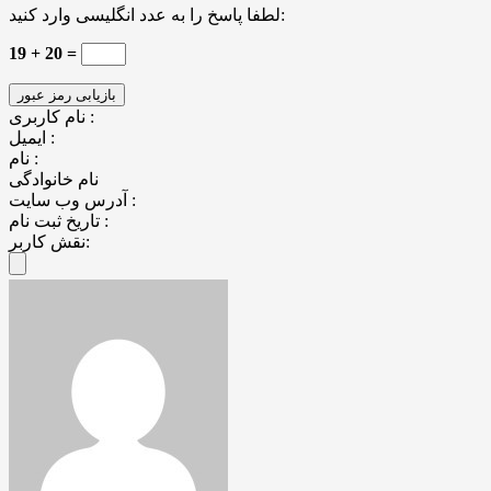
لطفا پاسخ را به عدد انگلیسی وارد کنید:
19 + 20 =
نام کاربری :
ایمیل :
نام :
نام خانوادگی
آدرس وب سایت :
تاریخ ثبت نام :
نقش کاربر: