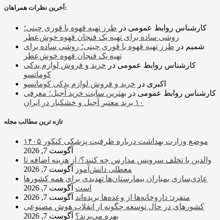
آخرین نظرات همراهان:
کارشناس روابط عمومی
در
طرز تهیه قهوه با قوری چینی؛
روشی ساده برای تهیه یک فنجان قهوه خوش‌عطر
شمیم
در
طرز تهیه قهوه با قوری چینی؛ روشی ساده برای
تهیه یک فنجان قهوه خوش‌عطر
کارشناس روابط عمومی
در
خرید و فروش لوازم یدکی
کوماتسو
اکبری
در
خرید و فروش لوازم یدکی کوماتسو
کارشناس روابط عمومی
در
بهترین سایت خرید آجیل؛ معرفی
۱۰ برند معتبر آجیل و خشکبار در ایران
تازه ترین مطالب مجله
موضع وزارت بهداشت درباره ظرفیت پزشکی کنکور ۱۴۰۵
آگوست 7, 2026
والدین با تخلف سرویس مدارس چه کنند؟/ از هزینه اضافه تا
معطلی دانش‌آموز
آگوست 7, 2026
عادی‌سازی بمباران بیمارستان‌ها تهدیدی برای همه کشورها
است
آگوست 7, 2026
منفرد: داروخانه‌ها از وعده‌ها بریده‌اند
آگوست 7, 2026
کشورهای در حال توسعه چگونه از انقلاب هوش مصنوعی
بهره می‌برند؟
آگوست 7, 2026