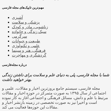
مهم‌ترین تایپک‌های مجله فارسی
آشپزی
پزشکی و سلامت
زناشویی، مادر و کودک
سبک زندگی و خانواده
سرگرمی
طبیعت و حیوانات
علمی و تکنولوژی
فرهنگی، هنر و سینما
گردشگری و مهاجرت
درباره مجله‌فارسی
شما با مجله فارسی، پلی به دنیای علم و سلامت برای داشتن زندگی
بهتر خواهید داشت.
مجله فارسی، سیستم جامع بروزترین اخبار و مقالات، علمی و
اجتماعی از سال ۱۳۹۵ به صورت متمرکز در حوزه اخبار و مقالات
مرتبط با علم و دانش، مسائل فرهنگی و اجتماعی آغاز به کار نموده
است و اخیرا نیز به صورت تخصصی در زمینه بازنشر اخبار و
مقالات این حوزه‌ها فعالیت می کند.