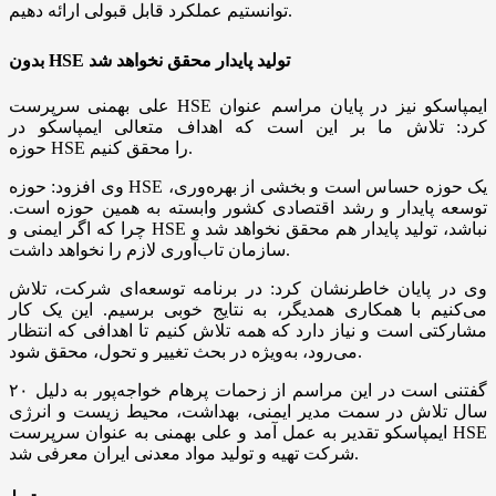
توانستیم عملکرد قابل قبولی ارائه دهیم.
بدون HSE تولید پایدار محقق نخواهد شد
علی بهمنی سرپرست HSE ایمپاسکو نیز در پایان مراسم عنوان
کرد: تلاش ما بر این است که اهداف متعالی ایمپاسکو در
حوزه HSE را محقق کنیم.
وی افزود: حوزه HSE یک حوزه حساس است و بخشی از بهره‌وری،
توسعه پایدار و رشد اقتصادی کشور وابسته به همین حوزه است.
چرا که اگر ایمنی و HSE نباشد، تولید پایدار هم محقق نخواهد شد و
سازمان تاب‌آوری لازم را نخواهد داشت.
وی در پایان خاطرنشان کرد: در برنامه توسعه‌ای شرکت، تلاش
می‌کنیم با همکاری همدیگر، به نتایج خوبی برسیم. این یک کار
مشارکتی است و نیاز دارد که همه تلاش کنیم تا اهدافی که انتظار
می‌رود، به‌ویژه در بحث تغییر و تحول، محقق شود.
گفتنی است در این مراسم از زحمات پرهام خواجه‌پور به دلیل ۲۰
سال تلاش در سمت مدیر ایمنی، بهداشت، محیط زیست و انرژی
ایمپاسکو تقدیر به عمل آمد و علی بهمنی به عنوان سرپرست HSE
شرکت تهیه و تولید مواد معدنی ایران معرفی شد.