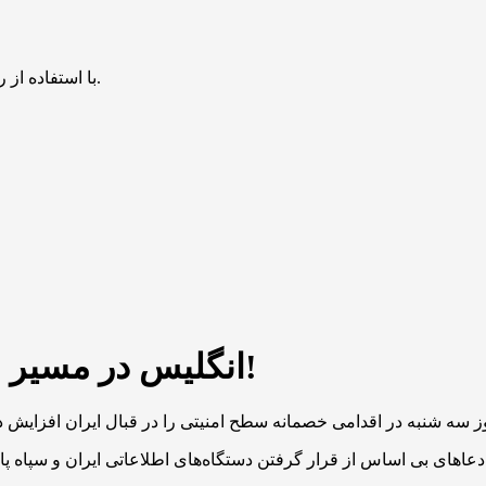
با استفاده از روش‌های زیر می‌توانید این صفحه را با دوستان خود به اشتراک بگذارید.
انگلیس در مسیر خصومت؛ ادامه تحرکات ضدایرانی!