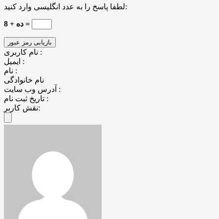
لطفا پاسخ را به عدد انگلیسی وارد کنید:
ده + 8 =
نام کاربری :
ایمیل :
نام :
نام خانوادگی
آدرس وب سایت :
تاریخ ثبت نام :
نقش کاربر: