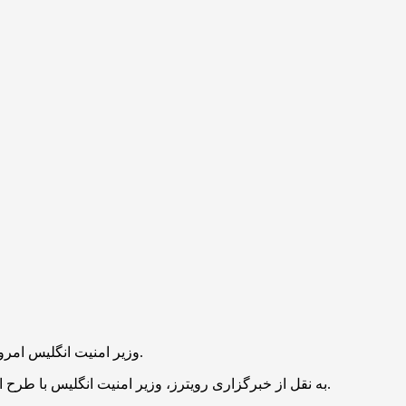
به گزارش اقتصادآنلاین به نقل از مهر، «دن جارویس» (Dan Jarvis) وزیر امنیت انگلیس امروز سه شنبه در اقدامی خصمانه سطح امنیتی را در قبال ایران افزایش داد.
به نقل از خبرگزاری رویترز، وزیر امنیت انگلیس با طرح ادعا‌های بی اساس از قرار گرفتن دستگاه‌های اطلاعاتی ایران و سپاه پاسداران انقلاب اسلامی در «سطح پیشرفته ثبت نفوذ خارجی» خبر داد.