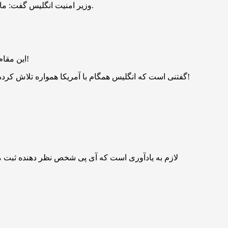
وزیر امنیت انگلیس گفت: ما دستگاه‌های اطلاعاتی ایران، سپاه پاسداران و وزارت اطلاعات این کشور را در سطح پیشرفته (رصد مرتبط با) نفوذ خارجی قرار خواهیم داد.
این مقام لندن بدون ارائه هرگونه سند و مدرکی مدعی شد که با توجه به فعالیت‌های تهاجمی، تهران را در معرض سطح بالایی از نظارت قرار می‌دهد!
گفتنی است که انگلیس همگام با آمریکا همواره تلاش کرده تصویری غیرواقعی از ایران ارائه دهد. روزنامه تلگراف چاپ این کشور اخیراً در گزارشی برنامه صلح آمیز هسته‌ای ایران را تهدید خوانده بود!
لازم به یادآوری است که آی پی شخص نظر دهنده ثبت 