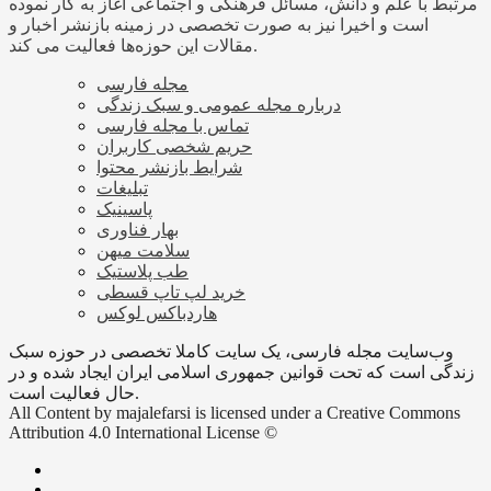
مرتبط با علم و دانش، مسائل فرهنگی و اجتماعی آغاز به کار نموده
است و اخیرا نیز به صورت تخصصی در زمینه بازنشر اخبار و
مقالات این حوزه‌ها فعالیت می کند.
مجله فارسی
درباره مجله عمومی و سبک زندگی
تماس با مجله فارسی
حریم شخصی کاربران
شرایط بازنشر محتوا
تبلیغات
پاسینیک
بهار فناوری
سلامت میهن
طب پلاستیک
خرید لپ تاپ قسطی
هاردباکس لوکس
وب‌سایت مجله فارسی، یک سایت کاملا تخصصی در حوزه سبک
زندگی است که تحت قوانین جمهوری اسلامی ایران ایجاد شده و در
حال فعالیت است.
All Content by majalefarsi is licensed under a Creative Commons
Attribution 4.0 International License ©️