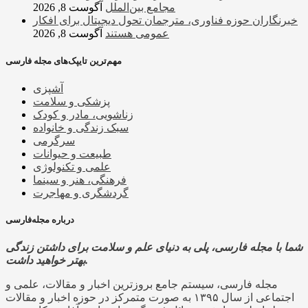
مجامع بین‌الملل
آگوست 8, 2026
خبرنگاران حوزه فناوری، مترجمان تحول دیجیتال برای افکار
عمومی هستند
آگوست 8, 2026
مهم‌ترین تایپک‌های مجله فارسی
آشپزی
پزشکی و سلامت
زناشویی، مادر و کودک
سبک زندگی و خانواده
سرگرمی
طبیعت و حیوانات
علمی و تکنولوژی
فرهنگی، هنر و سینما
گردشگری و مهاجرت
درباره مجله‌فارسی
شما با مجله فارسی، پلی به دنیای علم و سلامت برای داشتن زندگی
بهتر خواهید داشت.
مجله فارسی، سیستم جامع بروزترین اخبار و مقالات، علمی و
اجتماعی از سال ۱۳۹۵ به صورت متمرکز در حوزه اخبار و مقالات