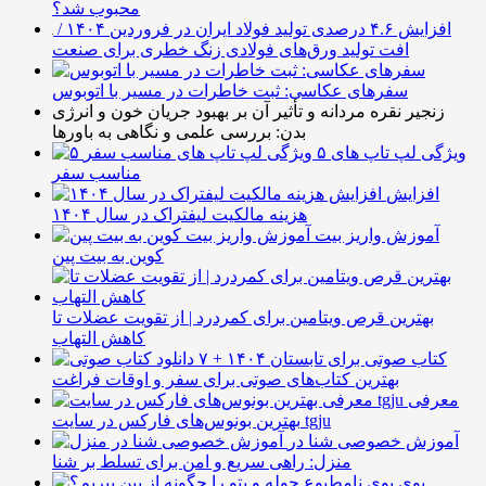
محبوب شد؟
افزایش ۴.۶ درصدی تولید فولاد ایران در فروردین ۱۴۰۴ /
افت تولید ورق‌های فولادی زنگ خطری برای صنعت
سفرهای عکاسی: ثبت خاطرات در مسیر با اتوبوس
زنجیر نقره مردانه و تأثیر آن بر بهبود جریان خون و انرژی
بدن: بررسی علمی و نگاهی به باورها
۵ ویژگی لپ تاپ های
مناسب سفر
افزایش
هزینه مالکیت لیفتراک در سال ۱۴۰۴
آموزش واریز بیت
کوین به بیت پین
بهترین قرص ویتامین برای کمردرد | از تقویت عضلات تا
کاهش التهاب
۷ کتاب صوتی برای تابستان ۱۴۰۴ +
بهترین کتاب‌های صوتی برای سفر و اوقات فراغت
معرفی
بهترین بونوس‌های فارکس در سایت tgju
آموزش خصوصی شنا در
منزل: راهی سریع و امن برای تسلط بر شنا
بوی