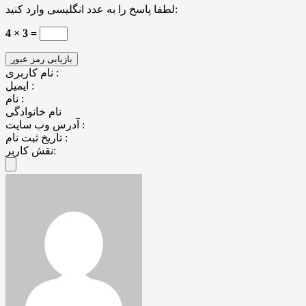
لطفا پاسخ را به عدد انگلیسی وارد کنید:
4 × 3 =
نام کاربری :
ایمیل :
نام :
نام خانوادگی
آدرس وب سایت :
تاریخ ثبت نام :
نقش کاربر: