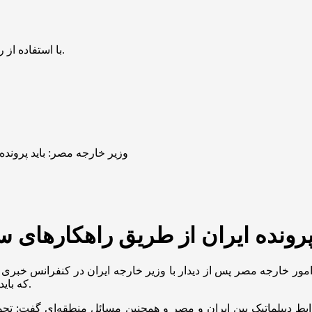
با استفاده از روش‌های زیر می‌توانید این صفحه را با دوستان خود به اشتراک بگذارید.
وزیر خارجه مصر: باید پروند
پرونده ایران از طریق راهکار‌ها
امور خارجه مصر پس از دیدار با وزیر خارجه ایران در کنفرانس خبر
که باید پرونده ایران از طریق راهکار‌های سیاسی حل و فصل شود نه نظامی.
ابط دیپلماتیک بین ایران و مصر و همچنین مسائل منطقه‌ای گفت: ت