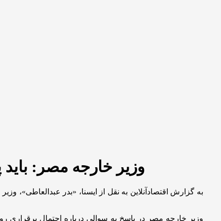
وزیر خارجه مصر: باید 
به گزارش اقتصادآنلاین به نقل از ایسنا،
«بدر عبدالعاطی»، وزیر 
وزیر خارجه مصر در پاسخ به سوالی درباره احتمال برقراری رو