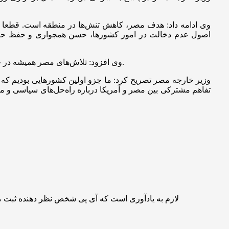
وی ادامه داد: هدف مصر، کاهش تنش‌ها در منطقه است. قطعا مش
اصول عدم دخالت در امور کشورها، حسن همجواری و حفظ حاکمیت
وی افزود: تلاش‌های مصر همیشه در جهت راه‌حل‌های دیپلماتیک است. هرگونه تشدید تنش‌ها، مانند ریختن بنزین روی آتش است و باعث می‌شود کنترل منطقه از دست خارج شود.
وزیر خارجه مصر تصریح کرد: ما جزو اولین کشور‌هایی بودیم که ا
تفاهم مشترکی بین مصر و آمریکا درباره راه‌حل‌های سیاسی و مسال
لازم به یادآوری است که آی پی شخص نظر دهنده ثبت 