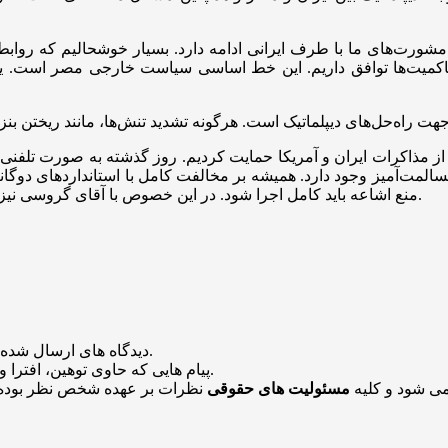
ورت‌های ما با طرف ایرانی ادامه دارد. بسیار خوشحالیم که روابط
‌ها توافق داریم. این خط اساسی سیاست خارجی مصر است. یک کشور ب
ز مذاکرات ایران و آمریکا حمایت کردیم. روز گذشته به صورت تلفنی ب
مت‌آمیز وجود دارد. همیشه بر مخالفت کامل با استاندارد‌های دوگانه ت
منع اشاعه باید کامل اجرا شود. در این خصوص با آقای گروسی نیز امروز صحبت کردم. ما به تلاش‌های خود در این زمینه ادامه می‌دهیم.
منتشر خواهد شد.
دیدگاه های ارسال شده
باشد منتشر نخواهد شد.
پیام هایی که حاوی توهین، افترا و
می شود و کلیه
مسئولیت های حقوقی
نظرات بر عهده شخص نظر بوده 