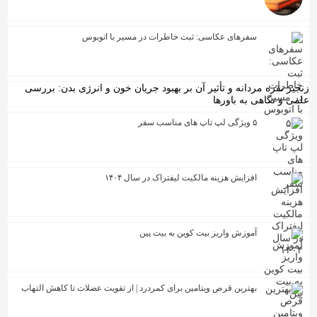
سفرهای عکاسی: ثبت خاطرات در مسیر با اتوبوس
جیر نقره مردانه و تأثیر آن بر بهبود جریان خون و انرژی بدن: بررسی
می و نگاهی به باورها
۵ ویژگی لپ تاپ های مناسب سفر
افزایش هزینه مالکیت لیفتراک در سال ۱۴۰۴
آموزش واریز بیت کوین به بیت پین
بهترین قرص ویتامین برای کمردرد | از تقویت عضلات تا کاهش التهاب