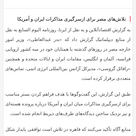
بگذارید.
تلاش‌های مصر برای ازسرگیری مذاکرات ایران و آمریکا
کپی
به گزارش اقتصادآنلاین و به نقل از ایرنا، روزنامه الیوم السابع به نقل
لینک
از منابع دیپلماتیک گزارش داد که «بدر عبدالعاطی»، وزیر امور
خارجه مصر در روز‌های گذشته با همتایان خود در سه کشور اروپایی
فرانسه، آلمان و انگلیس، مقامات ایران و ایالات متحده و همچنین
«رافائل گروسی»، مدیرکل آژانس بین‌المللی انرژی اتمی، تماس‌های
متعددی برقرار کرده است.
طبق این گزارش، این گفت‌و‌گو‌ها با هدف فراهم کردن بستر مناسب
برای ازسرگیری مذاکرات میان ایران و آمریکا درباره پرونده هسته‌ای
و نیز نزدیک ساختن دیدگاه‌های طرف‌های ذیربط انجام شده است.
منابع آگاه تأکید می‌کنند که قاهره در تلاش است توافقی پایدار شکل