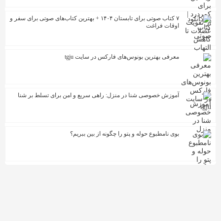
۷ کتاب صوتی برای تابستان ۱۴۰۴ + بهترین کتاب‌های صوتی برای سفر و
اوقات فراغت
معرفی بهترین بونوس‌های فارکس در سایت tgju
آموزش خصوصی شنا در منزل: راهی سریع و امن برای تسلط بر شنا
بوی نامطبوع حوله و پتو را چگونه از بین ببریم؟