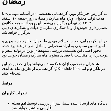
رمضان
به گزارش خبرنگار مهر، گردهمایی تخصصی «در آستانه مهمانی» با
هدف تولید محتوای ویژه ماه مبارک رمضان، روز جمعه ۱۰ اسفند
۱۴۰۳
در تهران برگزار می‌شود. این رویداد به همت کانون
نغمه‌پردازی خوش‌دل و با همکاری سازمان هیأت و تشکل‌های دینی
برگزار خواهد شد.
در این گردهمایی، حجت‌الاسلام مهدی طباخیان، حاج جواد حیدری و
امیرحسین سمیعی به ایراد سخنرانی و تبادل نظر خواهند پرداخت.
محور اصلی این نشست، بررسی شیوه‌های نوین در تولید شعر و
نوحه‌پردازی متناسب با فضای معنوی ماه مبارک رمضان خواهد بود.
شاعران و نوحه‌پردازان علاقه‌مند می‌توانند برای حضور در این
@Khoshdel1402 در تلگرام و
ایتا
گردهمایی، از طریق پیام به
آیدی
ثبت‌نام کنند.
مرتبط
نظرات کاربران
دیدگاه های ارسال شده شما، پس از بررسی توسط
تیم مجله
منتشر خواهد شد.
فارسی