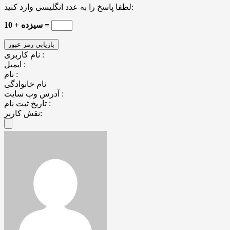
لطفا پاسخ را به عدد انگلیسی وارد کنید:
سیزده + 10 =
نام کاربری :
ایمیل :
نام :
نام خانوادگی
آدرس وب سایت :
تاریخ ثبت نام :
نقش کاربر: