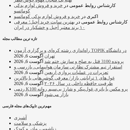
کارشناس روابط عمومی
در
خرید و فروش لوازم یدکی
کوماتسو
اکبری
در
خرید و فروش لوازم یدکی کوماتسو
کارشناس روابط عمومی
در
بهترین سایت خرید آجیل؛ معرفی
۱۰ برند معتبر آجیل و خشکبار در ایران
تازه ترین مطالب مجله
راه‌اندازی رشته کره‌ای و برگزاری آزمون TOPIK در دانشگاه
تهران
آگوست 6, 2026
پرونده 3100 قتل به صلح و سازش ختم شد
آگوست 6, 2026
استقرار تیم مشترک نظارتی سازمان هواپیمایی، بازرسی و
تعزیرات در عملیات پروازی اربعین
آگوست 6, 2026
غول‌های ۱ ترابایتی بازار/ معرفی گوشی‌هایی با بالاترین
ظرفیت حافظه داخلی در سال ۲۰۲۶
آگوست 6, 2026
ردمی K100 پرو مکس با باتری غول‌پیکر و شارژ بی‌سیم روانه
بازار می‌شود
آگوست 6, 2026
مهم‌ترین تایپک‌های مجله فارسی
آشپزی
پزشکی و سلامت
زناشویی، مادر و کودک