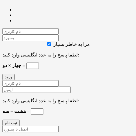
مرا به خاطر بسپار
لطفا پاسخ را به عدد انگلیسی وارد کنید:
چهار × دو =
لطفا پاسخ را به عدد انگلیسی وارد کنید:
هشت − سه =