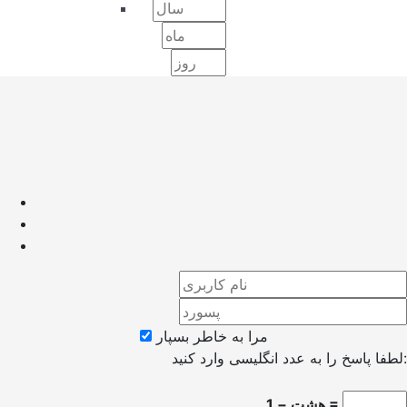
مرا به خاطر بسپار
لطفا پاسخ را به عدد انگلیسی وارد کنید:
هشت − 1 =