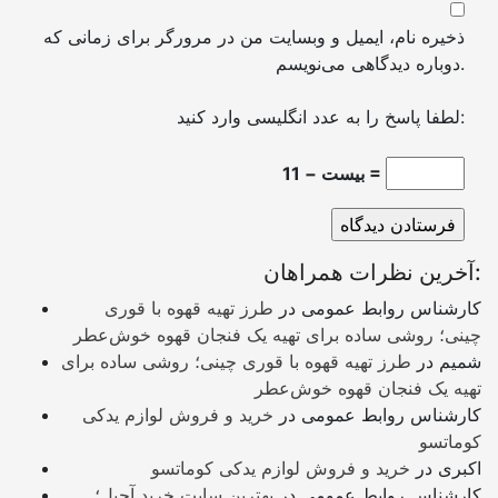
ذخیره نام، ایمیل و وبسایت من در مرورگر برای زمانی که
دوباره دیدگاهی می‌نویسم.
لطفا پاسخ را به عدد انگلیسی وارد کنید:
بیست − 11 =
آخرین نظرات همراهان:
کارشناس روابط عمومی
در
طرز تهیه قهوه با قوری
چینی؛ روشی ساده برای تهیه یک فنجان قهوه خوش‌عطر
شمیم
در
طرز تهیه قهوه با قوری چینی؛ روشی ساده برای
تهیه یک فنجان قهوه خوش‌عطر
کارشناس روابط عمومی
در
خرید و فروش لوازم یدکی
کوماتسو
اکبری
در
خرید و فروش لوازم یدکی کوماتسو
کارشناس روابط عمومی
در
بهترین سایت خرید آجیل؛