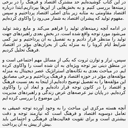
در این کتاب کوشیده‌ایم حد مشترک اقتصاد و فرهنگ را در برخی
زمینه‌ها بررسی کنیم و به بخش‌هایی از این‌ها
بپردازیم.ابتدا
درباره
اقتصاد مقاومتی به مثابه زیر بنای اصلی اقتصاد پرداختیم و سپس
مفهوم تولید که پیشران اقتصاد به شمار می‌رود را واکاوی کرده‌ایم.
در ادامه آنچه زمینه‌های تولید را فراهم می‌کند و مایع رشد تولید
می‌شود مورد توجه واقع شده است. در بخش بعدی راهبردهای جهت
تولید را مدنظر قرار دادیم و به تفصیل به آن پرداختیم و نیز کمی
شرایط ایام کرونا را به منزله یکی از بحران‌های مؤثر در اقتصاد
فرهنگ تحلیل کردیم.
سپس، تراز و توازن ثروت که یکی از مسائل مهم اجتماعی است و
در منطق دینی نیز توجه ویژه‌ای به آن شده است را واکاوی کرده
ایم
. در مباحث بعدی به تکانه‌های استراتژیک عصر دیجیتال به منزله
مؤلفه‌های مؤثر در حوزه اقتصاد و فرهنگ پرداختیم و برخی مصادیق
این مؤلفه‌ها را به تفصیل توضیح
داده‌ایم.از
اینجا به بعد نسبت فرهنگ
و اقتصاد را در کانون توجه قرار داده‌ایم و ابعاد آن را واکاوی
کرده‌ایم. در پایان نیز عرصه‌های عرض زندگی و راهبردهای مدیریت
.
این موضوع را بررسی کرده
ایم
آنچه هسته مرکزی این مباحث را به وجود آورده توجه عمیقی به
تعامل دوسویه اقتصاد و فرهنگ است که نیازمند توجه و دقت
بیشتری است و برای تقویت فعالیت‌های فرهنگی و اجتماعی باید
بیش از پیش به آن پرداخت.