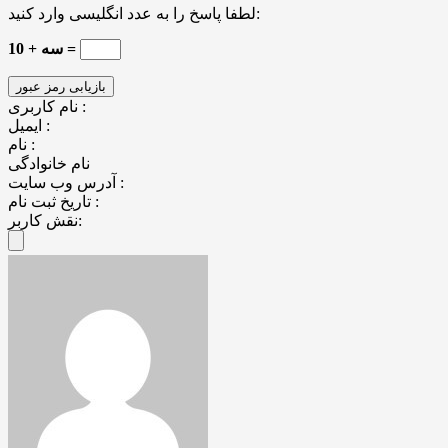
لطفا پاسخ را به عدد انگلیسی وارد کنید:
سه + 10 =
نام کاربری :
ایمیل :
نام :
نام خانوادگی
آدرس وب سایت :
تاریخ ثبت نام :
نقش کاربر: