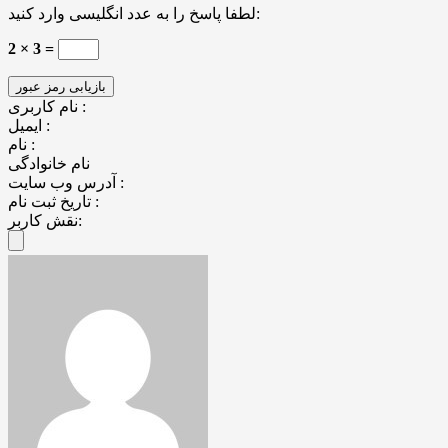
لطفا پاسخ را به عدد انگلیسی وارد کنید:
2 × 3 =
نام کاربری :
ایمیل :
نام :
نام خانوادگی
آدرس وب سایت :
تاریخ ثبت نام :
نقش کاربر: