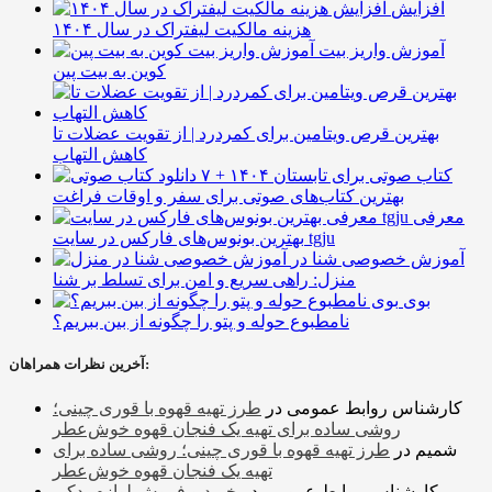
افزایش
هزینه مالکیت لیفتراک در سال ۱۴۰۴
آموزش واریز بیت
کوین به بیت پین
بهترین قرص ویتامین برای کمردرد | از تقویت عضلات تا
کاهش التهاب
۷ کتاب صوتی برای تابستان ۱۴۰۴ +
بهترین کتاب‌های صوتی برای سفر و اوقات فراغت
معرفی
بهترین بونوس‌های فارکس در سایت tgju
آموزش خصوصی شنا در
منزل: راهی سریع و امن برای تسلط بر شنا
بوی
نامطبوع حوله و پتو را چگونه از بین ببریم؟
آخرین نظرات همراهان:
کارشناس روابط عمومی
در
طرز تهیه قهوه با قوری چینی؛
روشی ساده برای تهیه یک فنجان قهوه خوش‌عطر
شمیم
در
طرز تهیه قهوه با قوری چینی؛ روشی ساده برای
تهیه یک فنجان قهوه خوش‌عطر
کارشناس روابط عمومی
در
خرید و فروش لوازم یدکی