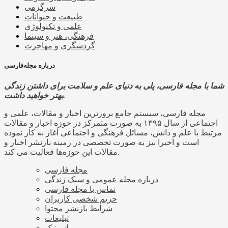
سرگرمی
طبیعت و حیوانات
علمی و تکنولوژی
فرهنگی، هنر و سینما
گردشگری و مهاجرت
درباره مجله‌فارسی
شما با مجله فارسی، پلی به دنیای علم و سلامت برای داشتن زندگی
بهتر خواهید داشت.
مجله فارسی، سیستم جامع بروزترین اخبار و مقالات، علمی و
اجتماعی از سال ۱۳۹۵ به صورت متمرکز در حوزه اخبار و مقالات
مرتبط با علم و دانش، مسائل فرهنگی و اجتماعی آغاز به کار نموده
است و اخیرا نیز به صورت تخصصی در زمینه بازنشر اخبار و
مقالات این حوزه‌ها فعالیت می کند.
مجله فارسی
درباره مجله عمومی و سبک زندگی
تماس با مجله فارسی
حریم شخصی کاربران
شرایط بازنشر محتوا
تبلیغات
پاسینیک