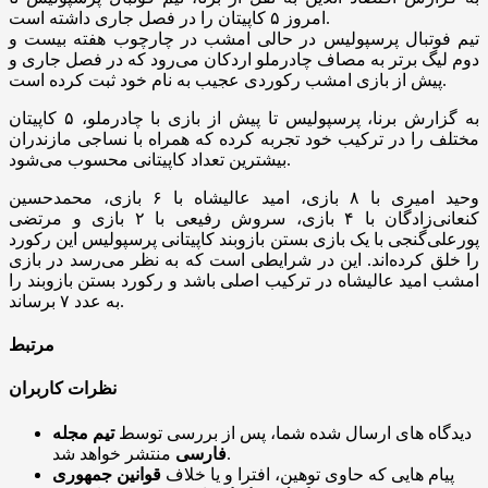
امروز ۵ کاپیتان را در فصل جاری داشته است.
تیم فوتبال پرسپولیس در حالی امشب در چارچوب هفته بیست و
دوم لیگ برتر به مصاف چادرملو اردکان می‌رود که در فصل جاری و
پیش از بازی امشب رکوردی عجیب به نام خود ثبت کرده است.
به گزارش برنا، پرسپولیس تا پیش از بازی با چادرملو، ۵ کاپیتان
مختلف را در ترکیب خود تجربه کرده که همراه با نساجی مازندران
بیشترین تعداد کاپیتانی محسوب می‌شود.
وحید امیری با ۸ بازی، امید عالیشاه با ۶ بازی، محمدحسین
کنعانی‌زادگان با ۴ بازی، سروش رفیعی با ۲ بازی و مرتضی
پورعلی‌گنجی با یک بازی بستن بازوبند کاپیتانی پرسپولیس این رکورد
را خلق کرده‌اند. این در شرایطی است که به نظر می‌رسد در بازی
امشب امید عالیشاه در ترکیب اصلی باشد و رکورد بستن بازوبند را
به عدد ۷ برساند.
مرتبط
نظرات کاربران
دیدگاه های ارسال شده شما، پس از بررسی توسط
تیم مجله
منتشر خواهد شد.
فارسی
پیام هایی که حاوی توهین، افترا و یا خلاف
قوانین جمهوری