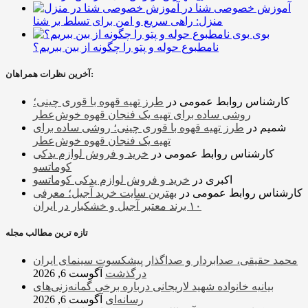
آموزش خصوصی شنا در
منزل: راهی سریع و امن برای تسلط بر شنا
بوی
نامطبوع حوله و پتو را چگونه از بین ببریم؟
آخرین نظرات همراهان:
کارشناس روابط عمومی
در
طرز تهیه قهوه با قوری چینی؛
روشی ساده برای تهیه یک فنجان قهوه خوش‌عطر
شمیم
در
طرز تهیه قهوه با قوری چینی؛ روشی ساده برای
تهیه یک فنجان قهوه خوش‌عطر
کارشناس روابط عمومی
در
خرید و فروش لوازم یدکی
کوماتسو
اکبری
در
خرید و فروش لوازم یدکی کوماتسو
کارشناس روابط عمومی
در
بهترین سایت خرید آجیل؛ معرفی
۱۰ برند معتبر آجیل و خشکبار در ایران
تازه ترین مطالب مجله
محمد حقیقی، صدابردار و صداگذار پیشکسوت سینمای ایران
درگذشت
آگوست 6, 2026
بیانیه خانواده شهید لاریجانی درباره برخی گمانه‌زنی‌های
رسانه‌ای
آگوست 6, 2026