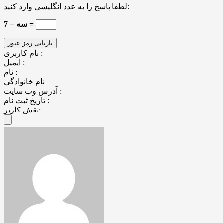
لطفا پاسخ را به عدد انگلیسی وارد کنید:
7 − سه =
نام کاربری :
ایمیل :
نام :
نام خانوادگی
آدرس وب سایت :
تاریخ ثبت نام :
نقش کاربر: