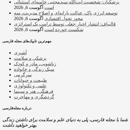
پزشکیان: شخصیت آیت‌الله سیدمجتبی خامنه‌ای استثنائی
است
آگوست 6, 2026
توسعه انرژی پاک، عدالت یارانه‌ای و اصلاح مدیریت، سه
محور تحول اقتصادی
آگوست 6, 2026
قالیباف: انتشار اخبار جعلی توسط ترامپ یک استراتژی
شکست خورده است
آگوست 6, 2026
مهم‌ترین تایپک‌های مجله فارسی
آشپزی
پزشکی و سلامت
زناشویی، مادر و کودک
سبک زندگی و خانواده
سرگرمی
طبیعت و حیوانات
علمی و تکنولوژی
فرهنگی، هنر و سینما
گردشگری و مهاجرت
درباره مجله‌فارسی
شما با مجله فارسی، پلی به دنیای علم و سلامت برای داشتن زندگی
بهتر خواهید داشت.