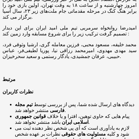
امروز چهارشنبه و از ساعت ۱۸ به وقت تهران، اولین بازی خود را
برابر هنگ کنگ در مرحله مقدماتی جام ملت‌های زیر ۲۳، سال آسیا
برگزار می کند.
امیدرضا روانخواه سرمربی تیم ملی امید ایران برای این دیدار
تصمیم گرفت ترکیب زیر را برای شروع مسابقه وارد زمین کند :
محمد خلیفه، مسعود محبی، فرزین معامله گری، ارشیا وثوقی فرد،
سید مهدی مهدوی، امیرمحمد رزاقی نیا، پوریا لطیفی‌فر، عباس
حبیبی، عرفان جمشیدی، یادگار رستمی و سعید سحرخیزان.
مرتبط
نظرات کاربران
دیدگاه های ارسال شده شما، پس از بررسی توسط
تیم مجله
منتشر خواهد شد.
فارسی
پیام هایی که حاوی توهین، افترا و یا خلاف
قوانین جمهوری
باشد منتشر نخواهد شد.
اسلامی ایران
لازم به یادآوری است که آی پی شخص نظر دهنده ثبت می
شود و کلیه
مسئولیت های حقوقی
نظرات بر عهده شخص