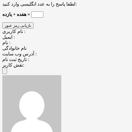
لطفا پاسخ را به عدد انگلیسی وارد کنید:
هفده + یازده =
نام کاربری :
ایمیل :
نام :
نام خانوادگی
آدرس وب سایت :
تاریخ ثبت نام :
نقش کاربر: