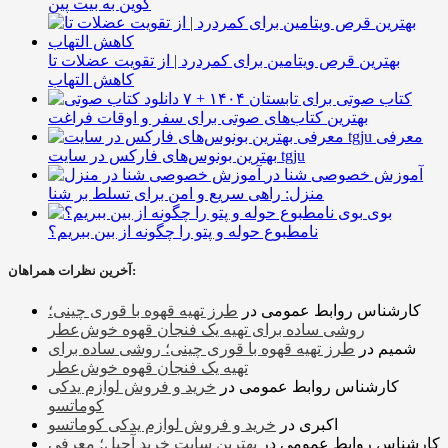
کوین به بیت پین
بهترین قرص ویتامین برای کمردرد | از تقویت عضلات تا
کاهش التهاب
۷ کتاب صوتی برای تابستان ۱۴۰۴ +
بهترین کتاب‌های صوتی برای سفر و اوقات فراغت
معرفی
بهترین بونوس‌های فارکس در سایت tgju
آموزش خصوصی شنا در
منزل: راهی سریع و امن برای تسلط بر شنا
بوی
نامطبوع حوله و پتو را چگونه از بین ببریم؟
آخرین نظرات همراهان:
کارشناس روابط عمومی
در
طرز تهیه قهوه با قوری چینی؛
روشی ساده برای تهیه یک فنجان قهوه خوش‌عطر
شمیم
در
طرز تهیه قهوه با قوری چینی؛ روشی ساده برای
تهیه یک فنجان قهوه خوش‌عطر
کارشناس روابط عمومی
در
خرید و فروش لوازم یدکی
کوماتسو
اکبری
در
خرید و فروش لوازم یدکی کوماتسو
کارشناس روابط عمومی
در
بهترین سایت خرید آجیل؛ معرفی