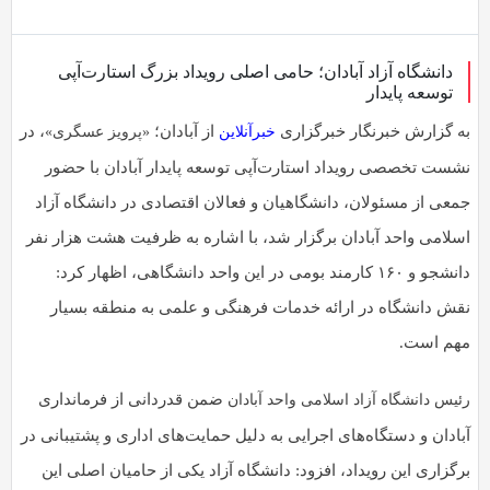
به
اشتراک
بگذارید.
دانشگاه آزاد آبادان؛ حامی اصلی رویداد بزرگ استارت‌آپی
توسعه پایدار
به گزارش خبرنگار خبرگزاری
از آبادان؛
، در
خبرآنلاین
«پرویز عسگری»
کپی
لینک
نشست تخصصی رویداد استارت‌آپی توسعه پایدار آبادان با حضور
جمعی از مسئولان، دانشگاهیان و فعالان اقتصادی در دانشگاه آزاد
اسلامی واحد آبادان برگزار شد، با اشاره به ظرفیت هشت هزار نفر
دانشجو و ۱۶۰ کارمند بومی در این واحد دانشگاهی، اظهار کرد:
نقش دانشگاه در ارائه خدمات فرهنگی و علمی به منطقه بسیار
مهم است.
ضمن قدردانی از فرمانداری
رئیس دانشگاه آزاد اسلامی واحد آبادان
آبادان و دستگاه‌های اجرایی به دلیل حمایت‌های اداری و پشتیبانی در
برگزاری این رویداد، افزود: دانشگاه آزاد یکی از حامیان اصلی این