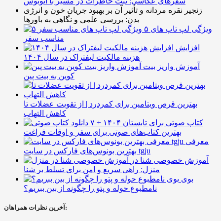
سفرهای عکاسی: ثبت خاطرات در مسیر با اتوبوس
زنجیر نقره مردانه و تأثیر آن بر بهبود جریان خون و انرژی
بدن: بررسی علمی و نگاهی به باورها
۵ ویژگی لپ تاپ های
مناسب سفر
افزایش
هزینه مالکیت لیفتراک در سال ۱۴۰۴
آموزش واریز بیت
کوین به بیت پین
بهترین قرص ویتامین برای کمردرد | از تقویت عضلات تا
کاهش التهاب
۷ کتاب صوتی برای تابستان ۱۴۰۴ +
بهترین کتاب‌های صوتی برای سفر و اوقات فراغت
معرفی
بهترین بونوس‌های فارکس در سایت tgju
آموزش خصوصی شنا در
منزل: راهی سریع و امن برای تسلط بر شنا
بوی
نامطبوع حوله و پتو را چگونه از بین ببریم؟
آخرین نظرات همراهان: