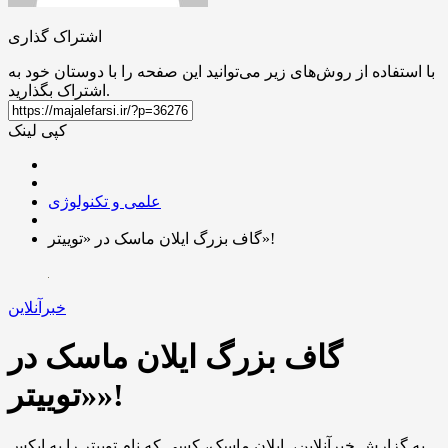
اشتراک گذاری
با استفاده از روش‌های زیر می‌توانید این صفحه را با دوستان خود به
اشتراک بگذارید.
کپی لینک
علمی و تکنولوژی
گاف بزرگ ایلان ماسک در «توییتر»!
خبرآنلاین
گاف بزرگ ایلان ماسک در
«توییتر»!
به گزارش خبرآنلاین، ایلان ماسک، کسی که نام توییتر را به ایکس