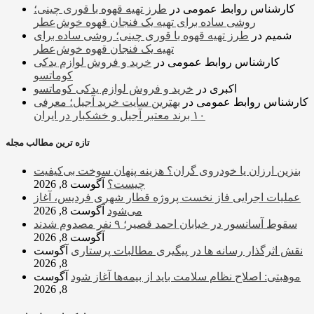
کارشناس روابط عمومی
در
طرز تهیه قهوه با قوری چینی؛
روشی ساده برای تهیه یک فنجان قهوه خوش‌عطر
شمیم
در
طرز تهیه قهوه با قوری چینی؛ روشی ساده برای
تهیه یک فنجان قهوه خوش‌عطر
کارشناس روابط عمومی
در
خرید و فروش لوازم یدکی
کوماتسو
اکبری
در
خرید و فروش لوازم یدکی کوماتسو
کارشناس روابط عمومی
در
بهترین سایت خرید آجیل؛ معرفی
۱۰ برند معتبر آجیل و خشکبار در ایران
تازه ترین مطالب مجله
بنزین ارزان یا خودروی گران؟ هزینه پنهان سوخت بی‌کیفیت
چیست؟
آگوست 8, 2026
عملیات اجرایی فاز نخست پروژه قطار شهری فردیس، آغاز
می‌شود
آگوست 8, 2026
سقوط آسانسور در خیابان احمد قصیر؛ ۹ نفر مصدوم شدند
آگوست 8, 2026
نقش اثرگذار رسانه ها در پیگیری مطالبات پرستاری
آگوست
8, 2026
موهبتی: اصلاح نظام سلامت باید از بیمه‌ها آغاز شود
آگوست
8, 2026