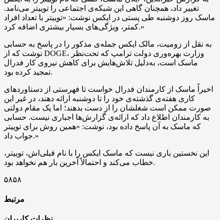
تغییر داد، همچنان گاهی این شبکه‌ی اجتماعی را توییتر می‌نامد.
ماسک روز دوشنبه طی پستی در ایکس نوشت: «توییتر با تعداد افراد
کمتر، ویژگی‌های بسیار بیشتری اضافه کرد.»
به نقل از زومیت، مالک ایکس جمله‌ی مذکور را در پاسخ به حسابی
نوشت که از DOGE، وزارت بهره‌وری دولت ترامپ که تحت‌نظر
ماسک است، به‌دلیل تلاش‌هایش برای کاهش نیروی کار فدرال
تمجید کرده بود.
اخیراً ماسک از کارمندان فدرال خواست تا فهرستی از دستاوردهای
کاری هفته‌ی گذشته‌ی خود را تا دوشنبه ارائه دهند، در غیر این
صورت ممکن است شغلشان را از دست بدهند؛ اما یک مقام دولتی
به کارمندان اطلاع داد که ارائه‌ی گزارش‌ها اجباری نیست. حسابی
که ماسک به آن پاسخ داده بود، نوشت: «همین روش برای توییتر
جواب داد.»
این نخستین باری نیست که ماسک ایکس را با نام قبلی‌اش، توییتر،
خطاب می‌کند و احتمالاً آخرین بار هم نخواهد بود.
۵۸۵۸
مرتبط
نظرات کاربران