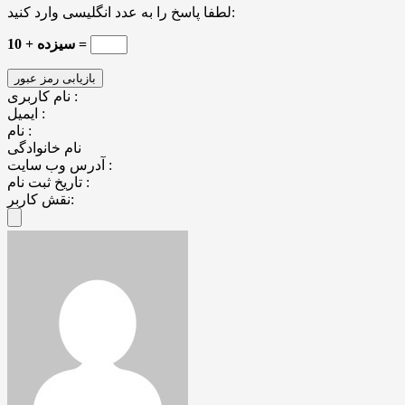
لطفا پاسخ را به عدد انگلیسی وارد کنید:
سیزده + 10 =
نام کاربری :
ایمیل :
نام :
نام خانوادگی
آدرس وب سایت :
تاریخ ثبت نام :
نقش کاربر: