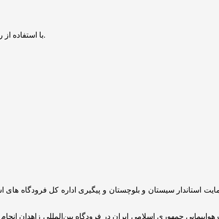
با استفاده از روش‌های زیر می‌توانید این صفحه را با دوستان خود به اشتراک بگذارید.
ایت استاندار سیستان و بلوچستان و پیگیری اداره کل فرودگاه های اس
اپیمایی جمهوری اسلامی ایران در فرودگاه بین‌المللی زاهدان انجام خ