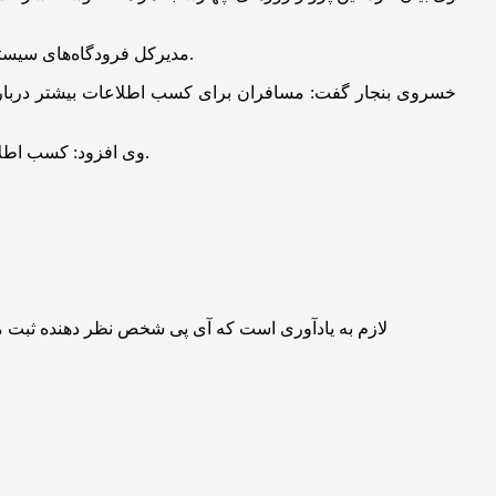
مدیرکل فرودگاه‌های سیستان و بلوچستان خاطرنشان کرد: خدمات ویژه‌ای برای مسافران این خط در نظر گرفته شده است تا سفری راحت و لذت‌بخش را تجربه کنند.
خسروی بنجار گفت: مسافران برای کسب اطلاعات بیشتر درباره زمان
وی افزود: کسب اطلاعات لازم درباره این پرواز از طریق تماس با روابط عمومی اداره کل فرودگاه های استان با شماره تلفن ۰۵۴۳۱۷۳۸۰۲۰ نیز امکانپذیر است.
لازم به یادآوری است که آی پی شخص نظر دهنده ثبت 