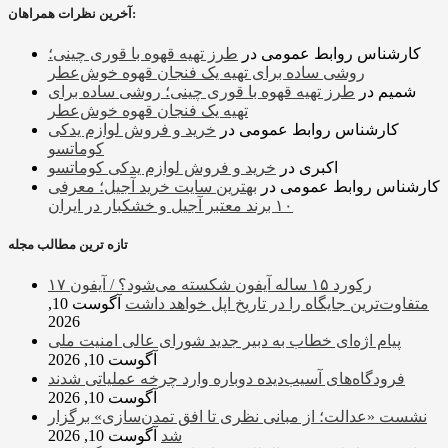
آخرین نظرات همراهان:
کارشناس روابط عمومی
در
طرز تهیه قهوه با قوری چینی؛
روشی ساده برای تهیه یک فنجان قهوه خوش‌عطر
شمیم
در
طرز تهیه قهوه با قوری چینی؛ روشی ساده برای
تهیه یک فنجان قهوه خوش‌عطر
کارشناس روابط عمومی
در
خرید و فروش لوازم یدکی
کوماتسو
اکبری
در
خرید و فروش لوازم یدکی کوماتسو
کارشناس روابط عمومی
در
بهترین سایت خرید آجیل؛ معرفی
۱۰ برند معتبر آجیل و خشکبار در ایران
تازه ترین مطالب مجله
رکورد ۱۵ ساله آیفون شکسته می‌شود؟ / آیفون ۱۷
متفاوت‌ترین جایگاه را در تاریخ اپل خواهد داشت
آگوست 10,
2026
پیام اژه‌ای خطاب به دبیر جدید شورای عالی امنیت ملی
آگوست 10, 2026
فرودگاه‌های آسیب‌دیده دوباره وارد چرخه عملیاتی شدند
آگوست 10, 2026
نشست «عدالت؛ از مبانی نظری تا افق تمدن‌سازی» برگزار
شد
آگوست 10, 2026