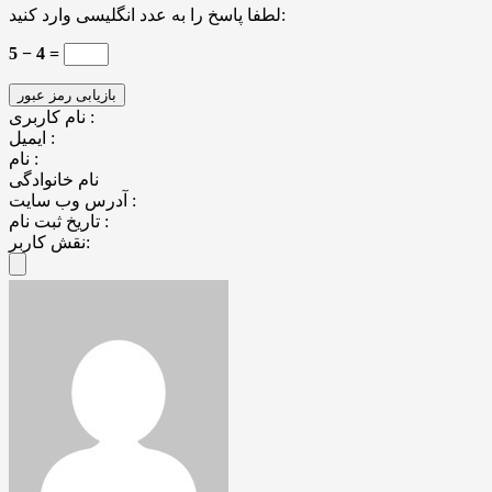
لطفا پاسخ را به عدد انگلیسی وارد کنید:
5 − 4 =
نام کاربری :
ایمیل :
نام :
نام خانوادگی
آدرس وب سایت :
تاریخ ثبت نام :
نقش کاربر: