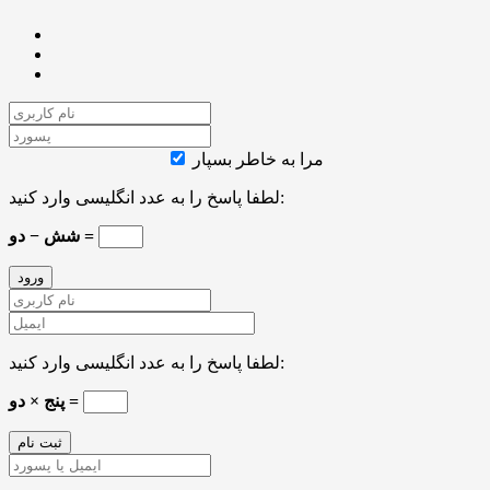
مرا به خاطر بسپار
لطفا پاسخ را به عدد انگلیسی وارد کنید:
شش − دو =
لطفا پاسخ را به عدد انگلیسی وارد کنید:
پنج × دو =