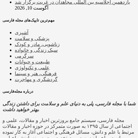
یازدهمین اجلاسیه بین المللی مجاهدان در غربت برگزار شد
آگوست 10, 2026
مهم‌ترین تایپک‌های مجله فارسی
آشپزی
پزشکی و سلامت
زناشویی، مادر و کودک
سبک زندگی و خانواده
سرگرمی
طبیعت و حیوانات
علمی و تکنولوژی
فرهنگی، هنر و سینما
گردشگری و مهاجرت
درباره مجله‌فارسی
شما با مجله فارسی، پلی به دنیای علم و سلامت برای داشتن زندگی
بهتر خواهید داشت.
مجله فارسی، سیستم جامع بروزترین اخبار و مقالات، علمی و
اجتماعی از سال ۱۳۹۵ به صورت متمرکز در حوزه اخبار و مقالات
مرتبط با علم و دانش، مسائل فرهنگی و اجتماعی آغاز به کار نموده
است و اخیرا نیز به صورت تخصصی در زمینه بازنشر اخبار و