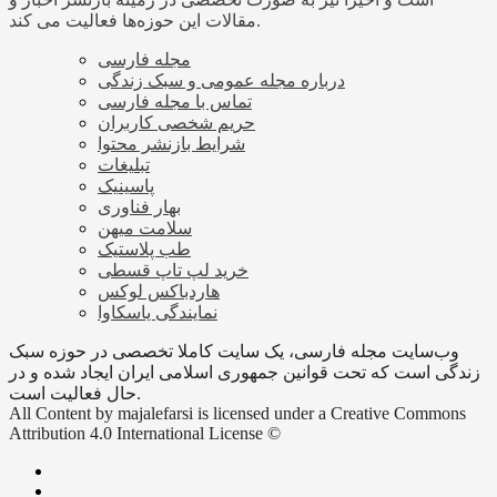
مقالات این حوزه‌ها فعالیت می کند.
مجله فارسی
درباره مجله عمومی و سبک زندگی
تماس با مجله فارسی
حریم شخصی کاربران
شرایط بازنشر محتوا
تبلیغات
پاسینیک
بهار فناوری
سلامت میهن
طب پلاستیک
خرید لپ تاپ قسطی
هاردباکس لوکس
نمایندگی یاسکاوا
وب‌سایت مجله فارسی، یک سایت کاملا تخصصی در حوزه سبک
زندگی است که تحت قوانین جمهوری اسلامی ایران ایجاد شده و در
حال فعالیت است.
All Content by majalefarsi is licensed under a Creative Commons
Attribution 4.0 International License ©️