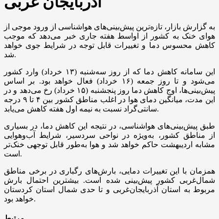
آذربایجان غربی
به گزارش بازار، تازه‌ترین پیش‌بینی‌های هواشناسی از ورود موجی از
هوای خنک به کشور از اواسط هفته جاری خبر می‌دهد که موجب
کاهش محسوس دما و تغییرات قابل توجه در شرایط جوی خواهد
شد.
این سامانه کاهش دما که از روز سه‌شنبه (۱۳ خرداد) وارد کشور
می‌شود و تا روز جمعه (۱۶ خرداد) فعال خواهد بود. بر اساس
پیش‌بینی‌ها، اوج کاهش دما روز پنجشنبه (۱۵ خرداد) رخ می‌دهد و در
این مدت، میانگین دمای هوا در اغلب مناطق کشور بین ۴ تا ۹ درجه
سانتی‌گراد نسبت به نیمه اول هفته کاهش می‌یابد.
طبق پیش‌بینی‌های هواشناسی، در نتیجه این کاهش دما، در بسیاری
از مناطق کشور، به‌ویژه در نواحی سردسیر، شرایط آب‌وهوایی
مشابه اردیبهشت حاکم خواهد شد و هوا به‌طور قابل توجهی خنک‌تر
است.
همزمان با این تغییرات دمایی، بارش‌های رگباری در برخی مناطق
شمال‌غربی کشور پیش‌بینی شده است. بیشترین احتمال بارش
مربوط به استان آذربایجان‌غربی و تا حدی شمال استان کردستان
خواهد بود.
مرتبط