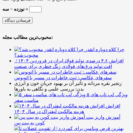
نوزده − سه =
محبوب‌ترین مطالب مجله:
چرا کلاه دوباره انقدر
محبوب شد؟
افزایش ۴.۶ درصدی تولید فولاد ایران در فروردین ۱۴۰۴ /
افت تولید ورق‌های فولادی زنگ خطری برای صنعت
سفرهای عکاسی: ثبت خاطرات در مسیر با اتوبوس
زنجیر نقره مردانه و تأثیر آن بر بهبود جریان خون و انرژی
بدن: بررسی علمی و نگاهی به باورها
۵ ویژگی لپ تاپ های
مناسب سفر
افزایش
هزینه مالکیت لیفتراک در سال ۱۴۰۴
آموزش واریز بیت
کوین به بیت پین