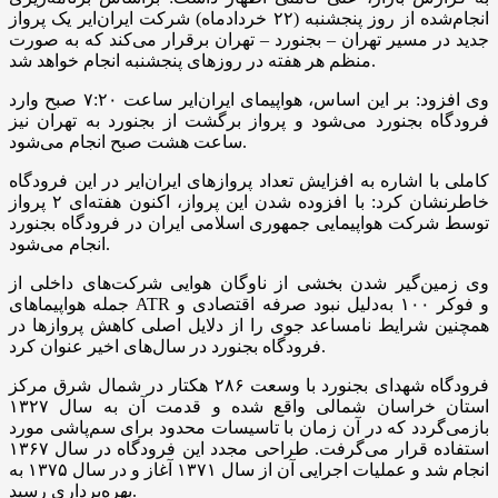
انجام‌شده از روز پنجشنبه (۲۲ خردادماه) شرکت ایران‌ایر یک پرواز
جدید در مسیر تهران – بجنورد – تهران برقرار می‌کند که به صورت
منظم هر هفته در روزهای پنجشنبه انجام خواهد شد.
وی افزود: بر این اساس، هواپیمای ایران‌ایر ساعت ۷:۲۰ صبح وارد
فرودگاه بجنورد می‌شود و پرواز برگشت از بجنورد به تهران نیز
ساعت هشت صبح انجام می‌شود.
کاملی با اشاره به افزایش تعداد پروازهای ایران‌ایر در این فرودگاه
خاطرنشان کرد: با افزوده شدن این پرواز، اکنون هفته‌ای ۲ پرواز
توسط شرکت هواپیمایی جمهوری اسلامی ایران در فرودگاه بجنورد
انجام می‌شود.
وی زمین‌گیر شدن بخشی از ناوگان هوایی شرکت‌های داخلی از
جمله هواپیماهای ATR و فوکر ۱۰۰ به‌دلیل نبود صرفه اقتصادی و
همچنین شرایط نامساعد جوی را از دلایل اصلی کاهش پروازها در
فرودگاه بجنورد در سال‌های اخیر عنوان کرد.
فرودگاه شهدای بجنورد با وسعت ۲۸۶ هکتار در شمال شرق مرکز
استان خراسان شمالی واقع شده و قدمت آن به سال ۱۳۲۷
بازمی‌گردد که در آن زمان با تاسیسات محدود برای سم‌پاشی مورد
استفاده قرار می‌گرفت. طراحی مجدد این فرودگاه در سال ۱۳۶۷
انجام شد و عملیات اجرایی آن از سال ۱۳۷۱ آغاز و در سال ۱۳۷۵ به
بهره‌برداری رسید.