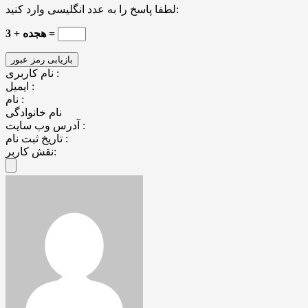
لطفا پاسخ را به عدد انگلیسی وارد کنید:
3 + هجده =
نام کاربری :
ایمیل :
نام :
نام خانوادگی
آدرس وب سایت :
تاریخ ثبت نام :
نقش کاربر: