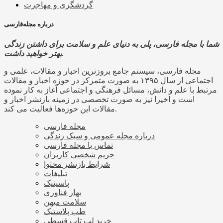
گردشگری و مهاجرت
درباره مجله‌فارسی
شما با مجله فارسی، پلی به دنیای علم و سلامت برای داشتن زندگی
بهتر خواهید داشت.
مجله فارسی، سیستم جامع بروزترین اخبار و مقالات، علمی و
اجتماعی از سال ۱۳۹۵ به صورت متمرکز در حوزه اخبار و مقالات
مرتبط با علم و دانش، مسائل فرهنگی و اجتماعی آغاز به کار نموده
است و اخیرا نیز به صورت تخصصی در زمینه بازنشر اخبار و
مقالات این حوزه‌ها فعالیت می کند.
مجله فارسی
درباره مجله عمومی و سبک زندگی
تماس با مجله فارسی
حریم شخصی کاربران
شرایط بازنشر محتوا
تبلیغات
پاسینیک
بهار فناوری
سلامت میهن
طب پلاستیک
خرید لپ تاپ قسطی