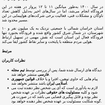
در سال ۱۴۰۰ به‌طور میانگین ۱۱ تا ۱۲ پرواز در هفته در این
فرودگاه انجام می‌شد، اما در سال‌های اخیر به‌دلیل کاهش تعداد
ناوگان و مشکلات فنی، فعالیت برخی شرکت‌های هواپیمایی در این
مسیر محدود شد.
استان خراسان شمالی با جمعیتی نزدیک به یک میلیون نفر و ۱۰
شهرستان، در شمال شرق کشور واقع شده و فرودگاه بجنورد تنها
فرودگاه فعال این استان است که نقش مهمی در تسهیل ارتباط
هوایی مردم منطقه با پایتخت و سایر نقاط کشور ایفا می‌کند.
مرتبط
نظرات کاربران
دیدگاه های ارسال شده شما، پس از بررسی توسط
تیم مجله
منتشر خواهد شد.
فارسی
پیام هایی که حاوی توهین، افترا و یا خلاف
قوانین جمهوری
باشد منتشر نخواهد شد.
اسلامی ایران
لازم به یادآوری است که آی پی شخص نظر دهنده ثبت می
شود و کلیه
مسئولیت های حقوقی
نظرات بر عهده شخص
نظر بوده و قابل پیگیری قضایی می باشد که در صورت هر
گونه شکایت مسئولیت بر عهده شخص نظر دهنده خواهد بود.