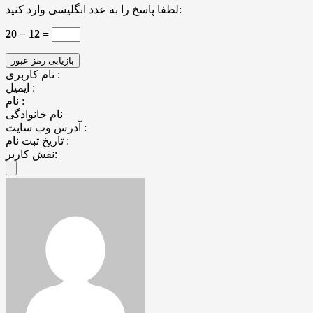
لطفا پاسخ را به عدد انگلیسی وارد کنید:
20 − 12 =
نام کاربری :
ایمیل :
نام :
نام خانوادگی
آدرس وب سایت :
تاریخ ثبت نام :
نقش کاربر: