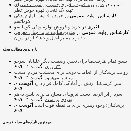
شمیم
در
طرز تهیه قهوه با قوری چینی؛ روشی ساده برای
تهیه یک فنجان قهوه خوش‌عطر
کارشناس روابط عمومی
در
خرید و فروش لوازم یدکی
کوماتسو
اکبری
در
خرید و فروش لوازم یدکی کوماتسو
کارشناس روابط عمومی
در
بهترین سایت خرید آجیل؛ معرفی
۱۰ برند معتبر آجیل و خشکبار در ایران
تازه ترین مطالب مجله
بسیج تمام ظرفیت‌ها برای تعیین وضعیت دیگر خلبانان سوخو
۲۴ ایران
آگوست 7, 2026
روایت پزشکیان از اقدامات دولت برای معیشت مردم امشب
منتشر می‌شود
آگوست 7, 2026
امیر اکرمی‌نیا: ارتش در آمادگی کامل قرار دارد
آگوست 7,
2026
سردار ابن‌الرضا: دست نیروهای مسلح ما برای پاسخ به هر
تهدیدی پر است
آگوست 7, 2026
پزشکیان: وجود رهبری برای ما نقطه قوت است
آگوست 7,
2026
مهم‌ترین تایپک‌های مجله فارسی