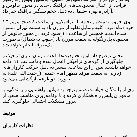
فراجا، از اعمال محدودیت‌های ترافیکی جدید در محور چالوس و
آزادراه تهران-شمال به دلیل حجم سنگین ترافیک خبر داد.
وی افزود: به‌منظور تخلیه بار ترافیکی، از ساعت ۸ صبح امروز ۱۳
خردادماه، تردد کلیه وسایل نقلیه از مرزن‌آباد به سمت تهران ممنوع
شده است. همچنین از ساعت ۱۰ صبح، تردد در محور چالوس از
محدوده پل زنگوله به سمت مرزن‌آباد (جنوب به شمال) به‌صورت
یک‌طرفه انجام خواهد شد.
محبی توضیح داد: این محدودیت‌ها با هدف روان‌سازی ترافیک و
جلوگیری از گره‌های ترافیکی اعمال شده و تا ساعت ۱۴ ادامه
خواهد داشت. پس از این ساعت، مسیر به دلیل حرکت کاروان‌های
زیارتی به سمت مرقد مطهر امام خمینی (رحمت‌الله علیه) به
صورت دوطرفه بازگشایی می‌شود.
وی از رانندگان خواست ضمن توجه به قوانین راهنمایی و رانندگی، با
مأموران پلیس راه همکاری کرده و با برنامه‌ریزی مناسب سفر، از
بروز مشکلات احتمالی جلوگیری کنند.
مرتبط
نظرات کاربران