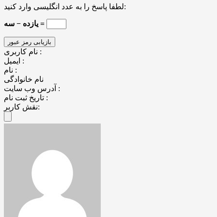
لطفا پاسخ را به عدد انگلیسی وارد کنید:
یازده − سه =
نام کاربری :
ایمیل :
نام :
نام خانوادگی
آدرس وب سایت :
تاریخ ثبت نام :
نقش کاربر: