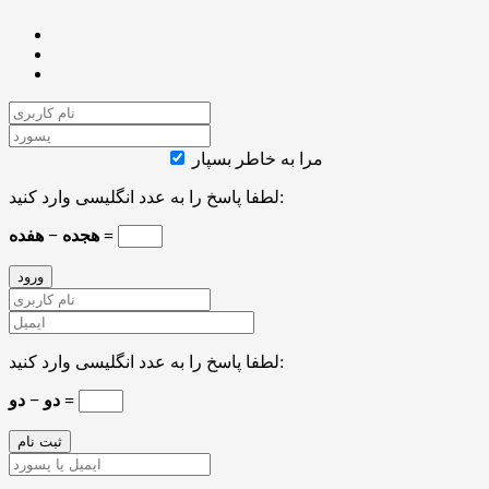
مرا به خاطر بسپار
لطفا پاسخ را به عدد انگلیسی وارد کنید:
هجده − هفده =
لطفا پاسخ را به عدد انگلیسی وارد کنید:
دو − دو =