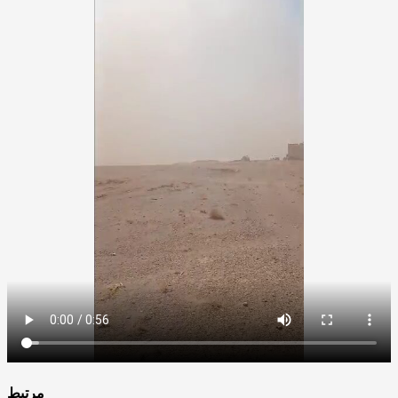
مرتبط