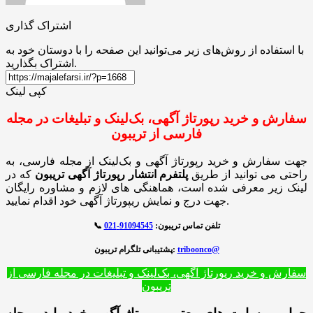
اشتراک گذاری
با استفاده از روش‌های زیر می‌توانید این صفحه را با دوستان خود به
اشتراک بگذارید.
کپی لینک
سفارش و خرید رپورتاژ آگهی، بک‌لینک و تبلیغات در مجله
فارسی از تریبون
جهت سفارش و خرید رپورتاژ آگهی و بک‌لینک از مجله فارسی، به
راحتی می توانید از طریق
پلتفرم انتشار رپورتاژ آگهی تریبون
که در
لینک زیر معرفی شده است، هماهنگی های لازم و مشاوره رایگان
جهت درج و نمایش ریپورتاژ آگهی خود اقدام نمایید.
تلفن تماس تریبون:
91094545-021
📞
triboonco@
پشتیبانی تلگرام تریبون:
سفارش و خرید رپورتاژ آگهی، بک‌لینک و تبلیغات در مجله فارسی از
تریبون