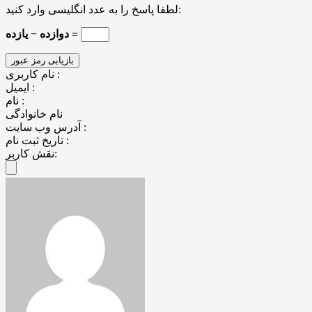
لطفا پاسخ را به عدد انگلیسی وارد کنید:
دوازده − یازده =
نام کاربری :
ایمیل :
نام :
نام خانوادگی
آدرس وب سایت :
تاریخ ثبت نام :
نقش کاربر: