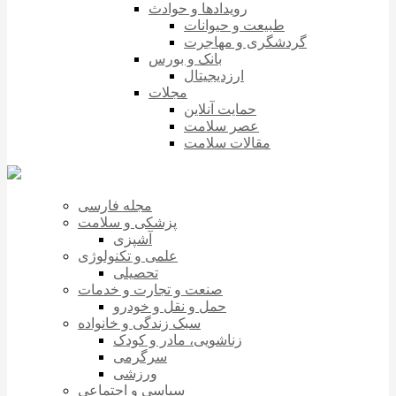
رویدادها و حوادث
طبیعت و حیوانات
گردشگری و مهاجرت
بانک و بورس
ارزدیجیتال
مجلات
حمایت آنلاین
عصر سلامت
مقالات سلامت
مجله فارسی
پزشکی و سلامت
آشپزی
علمی و تکنولوژی
تحصیلی
صنعت و تجارت و خدمات
حمل و نقل و خودرو
سبک زندگی و خانواده
زناشویی، مادر و کودک
سرگرمی
ورزشی
سیاسی و اجتماعی