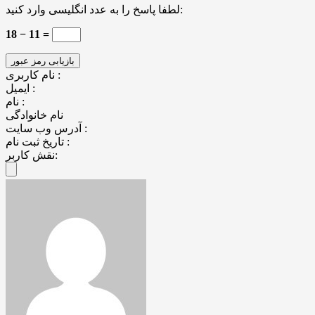
لطفا پاسخ را به عدد انگلیسی وارد کنید:
18 − 11 =
نام کاربری :
ایمیل :
نام :
نام خانوادگی
آدرس وب سایت :
تاریخ ثبت نام :
نقش کاربر: