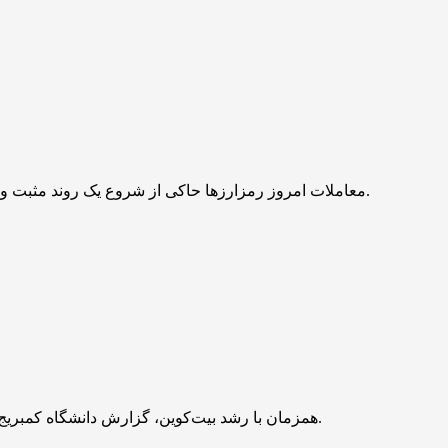
معاملات امروز رمزارز‌ها حاکی از شروع یک روند مثبت و سبز در بازار است. بیت‌کوین و سایر آلت‌کوین‌ها تا این لحظه روز مثبتی را پشت سر گذاشته‌اند و تتر هم دوباره وارد روند صعودی شده است.
همزمان با رشد بیت‌کوین، گزارش دانشگاه کمبریج نشان می‌دهد صنعت استخراج این رمزارز با فاصله گرفتن از گاز طبیعی، بیش از گذشته به انرژی برق‌آبی و منابع کم‌کربن متکی شده است.