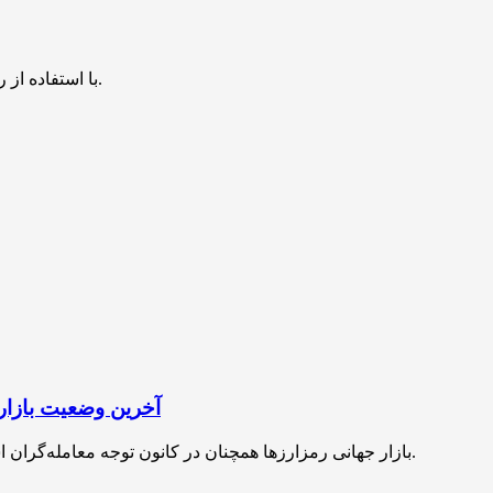
با استفاده از روش‌های زیر می‌توانید این صفحه را با دوستان خود به اشتراک بگذارید.
آخرین وضعیت بازار
بازار جهانی رمزارزها همچنان در کانون توجه معامله‌گران است و تحلیلگران نسبت به بزرگ‌ترین ریسک بیت‌کوین هشدار می‌دهند.