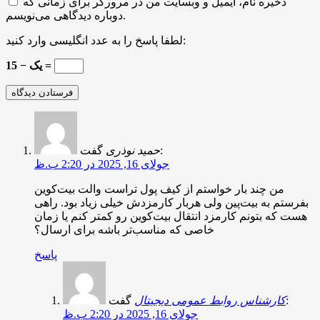
ذخیره نام، ایمیل و وبسایت من در مرورگر برای زمانی که
دوباره دیدگاهی می‌نویسم.
لطفا پاسخ را به عدد انگلیسی وارد کنید:
15 − یک =
گفت:
حمید نوذری
جولای 16, 2025 در 2:20 ب.ظ
من چند بار خواستم از کیف پول تراست والت بیت‌کوین
بفرستم به بیت‌پین ولی هربار کارمزدش خیلی زیاد بود. راهی
هست که بتونم کارمزد انتقال بیت‌کوین رو کمتر کنم یا زمان
خاصی که مناسب‌تر باشه برای ارسال؟
پاسخ
گفت:
کارشناس روابط عمومی دیجیتال
جولای 16, 2025 در 2:20 ب.ظ