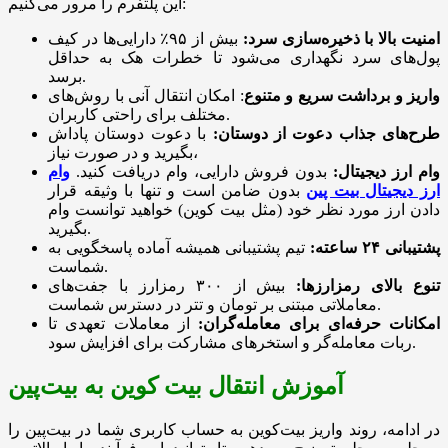
این پلتفرم را مرور می‌کنیم:
امنیت بالا با ذخیره‌سازی سرد:
بیش از ۹۵٪ دارایی‌ها در کیف
پول‌های سرد نگهداری می‌شود تا خطرات هک به حداقل
برسد.
واریز و برداشت سریع و متنوع
: امکان انتقال آنی با روش‌های
مختلف برای راحتی کاربران.
طرح‌های جذاب دعوت از دوستان:
با دعوت دوستان پاداش
بگیرید و در صورت نیاز،
وام ارز دیجیتال:
بدون فروش دارایی، وام دریافت کنید.
وام
ارز دیجیتال بیت پین
بدون ضامن است و تنها با وثیقه قرار
دادن ارز مورد نظر خود (مثل بیت کوین) خواهید توانست وام
بگیرید.
پشتیبانی ۲۴ ساعته:
تیم پشتیبانی همیشه آماده پاسخگویی به
شماست.
تنوع بالای رمزارزها:
بیش از ۳۰۰ رمزارز با جفت‌های
معاملاتی مبتنی بر تومان و تتر در دسترس شماست.
امکانات حرفه‌ای برای معامله‌گران:
از معاملات تعهدی تا
ربات معامله‌گر و استخرهای مشارکت برای افزایش سود.
آموزش انتقال بیت کوین به بیت‌پین
در ادامه، روند واریز بیت‌کوین به حساب کاربری شما در بیت‌پین را