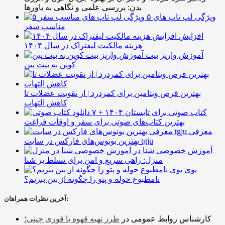
بدن: بررسی علمی و نگاهی به باورها
۵ ویژگی لپ تاپ های
مناسب سفر
افزایش
هزینه مالکیت لیفتراک در سال ۱۴۰۴
آموزش واریز بیت
کوین به بیت پین
بهترین قرص ویتامین برای کمردرد | از تقویت عضلات تا
کاهش التهاب
۷ کتاب صوتی برای تابستان ۱۴۰۴ +
بهترین کتاب‌های صوتی برای سفر و اوقات فراغت
معرفی
بهترین بونوس‌های فارکس در سایت tgju
آموزش خصوصی شنا در
منزل: راهی سریع و امن برای تسلط بر شنا
بوی
نامطبوع حوله و پتو را چگونه از بین ببریم؟
آخرین نظرات همراهان:
کارشناس روابط عمومی
در
طرز تهیه قهوه با قوری چینی؛