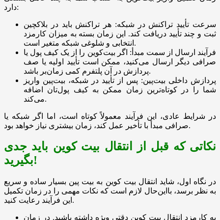
دارد:
سرعت تأیید تراکنش در شبکه: هر تراکنش باید در بلاکچین
ثبت و چند تأیید دریافت کند. این زمان بسته به میزان کارمزد
انتخابی و شلوغی شبکه متغیر است.
فرآیند ارسال از سمت مبدأ: اگر بیت‌کوین را از یک کیف پول یا
صرافی دیگر ارسال می‌کنید، ممکن است تأیید اولیه یا صف
پردازش در آن پلتفرم کمی زمان‌بر باشد.
پردازش داخلی بیت‌پین: پس از تأیید در شبکه، بیت‌پین واریز
شما را در کوتاه‌ترین زمان ممکن به کیف پول‌تان اضافه
می‌کند.
در شرایط عادی، این فرآیند معمولاً کوتاه است، اما اگر شبکه یا
صرافی مبدأ با تأخیر عمل کند، زمان بیشتری نیاز خواهد بود.
نکاتی که قبل از انتقال بیت کوین باید جدی
بگیرید!
در نگاه اول، شاید انتقال بیت کوین به بیت پین بسیار ساده و سریع
به نظر برسد، بااین‌حال لازم است که نکات مهمی را در زمان تکمیل
این فرآیند رعایت کنید.
به کارمزد انتقال بیت کوین دقتی ویژه داشته باشید. در زمان