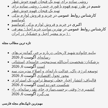
روشی ساده برای تهیه یک فنجان قهوه خوش‌عطر
شمیم
در
طرز تهیه قهوه با قوری چینی؛ روشی ساده برای
تهیه یک فنجان قهوه خوش‌عطر
کارشناس روابط عمومی
در
خرید و فروش لوازم یدکی
کوماتسو
اکبری
در
خرید و فروش لوازم یدکی کوماتسو
کارشناس روابط عمومی
در
بهترین سایت خرید آجیل؛ معرفی
۱۰ برند معتبر آجیل و خشکبار در ایران
تازه ترین مطالب مجله
بیانیه خانواده شهید لاریجانی درباره برخی گمانه‌زنی‌های
رسانه‌ای
آگوست 6, 2026
پزشکیان: شخصیت آیت‌الله سیدمجتبی خامنه‌ای استثنائی
است
آگوست 6, 2026
توسعه انرژی پاک، عدالت یارانه‌ای و اصلاح مدیریت، سه
محور تحول اقتصادی
آگوست 6, 2026
قالیباف: انتشار اخبار جعلی توسط ترامپ یک استراتژی
شکست خورده است
آگوست 6, 2026
«کشمیری»؛ وقتی برچسب‌سازی جای نقد رسانه‌ای را
می‌گیرد
آگوست 6, 2026
مهم‌ترین تایپک‌های مجله فارسی