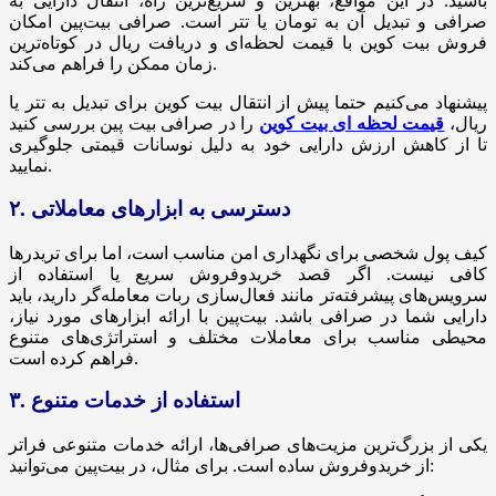
باشید. در این مواقع، بهترین و سریع‌ترین راه، انتقال دارایی به
صرافی و تبدیل آن به تومان یا تتر است. صرافی بیت‌پین امکان
فروش بیت کوین با قیمت لحظه‌ای و دریافت ریال در کوتاه‌ترین
زمان ممکن را فراهم می‌کند.
پیشنهاد می‌کنیم حتما پیش از انتقال بیت کوین برای تبدیل به تتر یا
ریال،
قیمت لحظه ای بیت کوین
را در صرافی بیت پین بررسی کنید
تا از کاهش ارزش دارایی خود به دلیل نوسانات قیمتی جلوگیری
نمایید.
۲. دسترسی به ابزارهای معاملاتی
کیف پول شخصی برای نگهداری امن مناسب است، اما برای تریدرها
کافی نیست. اگر قصد خریدوفروش سریع یا استفاده از
سرویس‌های پیشرفته‌تر مانند فعال‌سازی ربات معامله‌گر دارید، باید
دارایی شما در صرافی باشد. بیت‌پین با ارائه ابزارهای مورد نیاز،
محیطی مناسب برای معاملات مختلف و استراتژی‌های متنوع
فراهم کرده است.
۳. استفاده از خدمات متنوع
یکی از بزرگ‌ترین مزیت‌های صرافی‌ها، ارائه خدمات متنوعی فراتر
از خریدوفروش ساده است. برای مثال، در بیت‌پین می‌توانید: