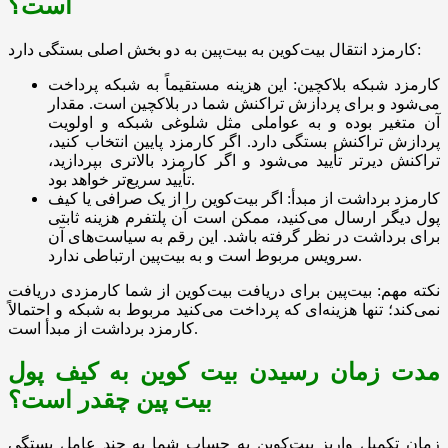
است؟
کارمزد انتقال بیت‌کوین به بیت‌پین به دو بخش اصلی بستگی دارد:
کارمزد شبکه بلاکچین: این هزینه مستقیماً به شبکه پرداخت
می‌شود و برای پردازش تراکنش شما در بلاکچین است. مقدار
آن متغیر بوده و به عواملی مثل شلوغی شبکه و اولویت
پردازش تراکنش بستگی دارد. اگر کارمزد پایین انتخاب کنید،
تراکنش دیرتر تأیید می‌شود و اگر کارمزد بالاتری بپردازید،
تأیید سریع‌تر خواهد بود.
کارمزد برداشت از مبدأ: اگر بیت‌کوین را از یک صرافی یا کیف
پول دیگر ارسال می‌کنید، ممکن است آن پلتفرم هزینه ثابتی
برای برداشت در نظر گرفته باشد. این رقم به سیاست‌های آن
سرویس مربوط است و به بیت‌پین ارتباطی ندارد.
نکته مهم: بیت‌پین برای دریافت بیت‌کوین از شما کارمزدی دریافت
نمی‌کند؛ تنها هزینه‌ای که پرداخت می‌کنید مربوط به شبکه و احتمالاً
کارمزد برداشت از مبدأ است.
مدت زمان رسیدن بیت کوین به کیف پول
بیت پین چقدر است؟
زمان تکمیل واریز بیت‌کوین به حساب شما به چند عامل بستگی