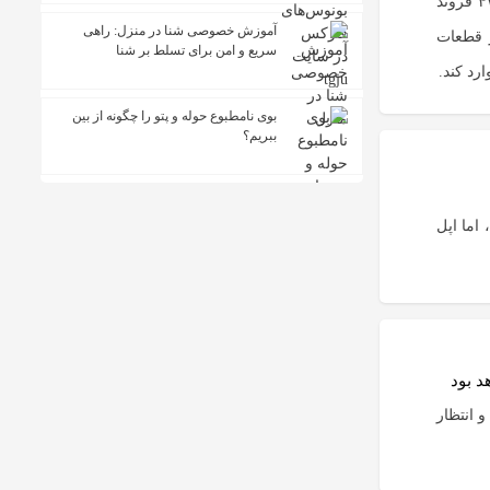
سازمان فدرال هوانوردی آمریکا (FAA) از شرکت‌های هواپیمایی خواست تا بدنه‌ی ۴۷۱ فروند
آموزش خصوصی شنا در منزل: راهی
کی از قطعات
سریع و امن برای تسلط بر شنا
رد کند.
بوی نامطبوع حوله و پتو را چگونه از بین
ببریم؟
 اما اپل
 سخت‌افزاری OpenAI خواهد بود و انتظار