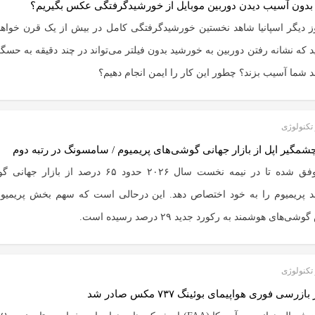
دون آسیب دیدن دوربین موبایل از خورشیدگرفتگی عکس بگیریم؟
ز دیگر اسپانیا شاهد نخستین خورشیدگرفتگی کامل در بیش از یک قرن خواهد ب
ید که نشانه رفتن دوربین به خورشید بدون فیلتر می‌تواند در چند دقیقه به حس
 شما آسیب بزند؟ چطور این کار را ایمن انجام دهیم؟
تکنولوژی
مگیر اپل از بازار جهانی گوشی‌های پریمیوم / سامسونگ در رتبه دوم
اپل موفق شده تا در نیمه نخست سال ۲۰۲۶ حدود ۶۵ درصد از با
 پریمیوم را به خود اختصاص دهد. این درحالی است که سهم بخش پریمیوم
‌های هوشمند به رکورد جدید ۲۹ درصد رسیده است.
تکنولوژی
زرسی فوری هواپیمای بوئینگ ۷۳۷ مکس صادر شد