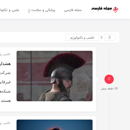
اشتراک گذاری
مجله فارسی
پزشکی و سلامت
علمی و تکنول
با استفاده از روش‌های زیر می‌توانید این صفحه را با دوستان خود
به اشتراک بگذارید.
علمی و تکنولوژی
کپی لینک
علمی و 
هشدار 
شرکت ا
39 دقیقه پیش
هستند و
علمی و 