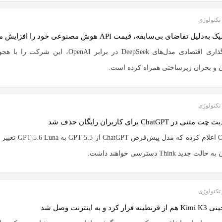
تکنولوژی
دلیل تقاضای بی‌سابقه، قیمت API هوش مصنوعی خود را افزایش می‌دهد
قیمت‌گذاری اقتصادی مدل‌های DeepSeek در برابر OpenAI، این 
ن و بحران زیرساختی همراه کرده است.
تکنولوژی
ی در ChatGPT برای کاربران رایگان حذف شد
OpenAI اعلام کرده که مدل پیش‌فرض PT
ت جدید Think دسترسی خواهند داشت.
تکنولوژی
ار کرد و به اینترنت وصل شد