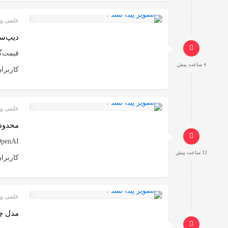
علمی و 
دیپ‌سیک به‌
4 ساعت پیش
کاربرا
علمی و 
محدودیت چت متن
12 ساعت پیش
کاربران به حال
علمی و 
مدل چینی Kimi K3 هم از قرنطینه فر