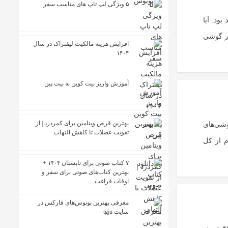
۵ ویژگی لپ تاپ های مناسب سفر
ود. آیا
گر گوشی
افزایش هزینه مالکیت لیفتراک در سال
۱۴۰۴
آموزش واریز بیت کوین به بیت پین
بهترین قرص ویتامین برای کمردرد | از
زار جهانی گوشی‌های
تقویت عضلات تا کاهش التهاب
 از کل
۷ کتاب صوتی برای تابستان ۱۴۰۴ +
بهترین کتاب‌های صوتی برای سفر و
اوقات فراغت
معرفی بهترین بونوس‌های فارکس در
سایت tgju