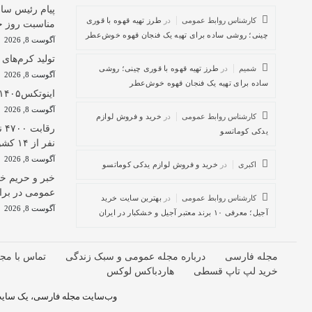
پیام رئیس س
کارشناس روابط عمومی
در
طرز تهیه قهوه با قوری
مناسبت روز خ
چینی؛ روشی ساده برای تهیه یک فنجان قهوه خوش‌عطر
آگوست 8, 2026
تولید کرم‌های 
شمیم
در
طرز تهیه قهوه با قوری چینی؛ روشی
آگوست 8, 2026
ساده برای تهیه یک فنجان قهوه خوش‌عطر
اینوتکس۱۴۰۵ با هویت جدید برگزار می‌شود
آگوست 8, 2026
کارشناس روابط عمومی
در
خرید و فروش لوازم
یدکی کوماتسو
نفر از ۱۴ کشور دنیا
آگوست 8, 2026
اکبری
در
خرید و فروش لوازم یدکی کوماتسو
خبر و حریم خ
عمومی در برا
کارشناس روابط عمومی
در
بهترین سایت خرید
آگوست 8, 2026
آجیل؛ معرفی ۱۰ برند معتبر آجیل و خشکبار در ایران
مجله فارسی
درباره مجله عمومی و سبک زندگی
تماس با مج
خرید لپ تاپ قسطی
هاردباکس لوکس
وب‌سایت مجله فارسی، یک سایت