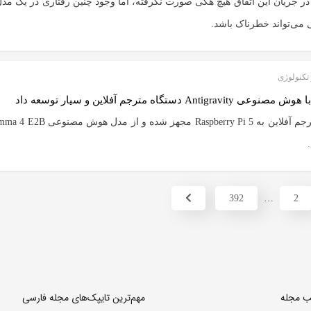
در جریان این اتفاق هیچ هکی صورت نگرفته، اما وجود چنین رفتاری در یک مدل 
می‌تواند خطرناک باشد.
تکنولوژی
ی Antigravity دستگاه مترجم آفلاین و سیار توسعه داد
392
…
2
لب مجله
مهم‌ترین تایپک‌های مجله فارسی