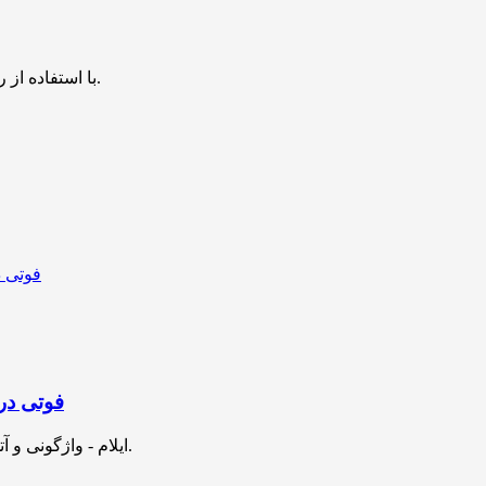
با استفاده از روش‌های زیر می‌توانید این صفحه را با دوستان خود به اشتراک بگذارید.
۳ فوتی در واژ
ایلام - واژگونی و آتش‌سوزی پژو ۴۰۵ در کمربندی شرقی ایلام سه کشته برجای گذاشت.