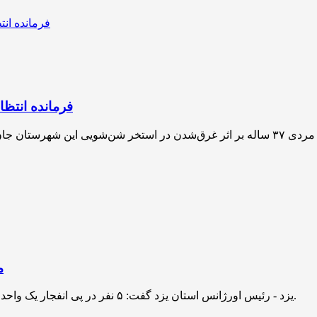
فرمانده انتظامی شیروان: مرد
مصد
یزد - رئیس اورژانس استان یزد گفت: ۵ نفر در پی انفجار یک واحد مسکونی در یکی از روستاهای حومه شهرستان اردکان مصدوم شدند.