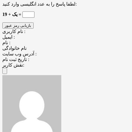
لطفا پاسخ را به عدد انگلیسی وارد کنید:
یک + 19 =
نام کاربری :
ایمیل :
نام :
نام خانوادگی
آدرس وب سایت :
تاریخ ثبت نام :
نقش کاربر: