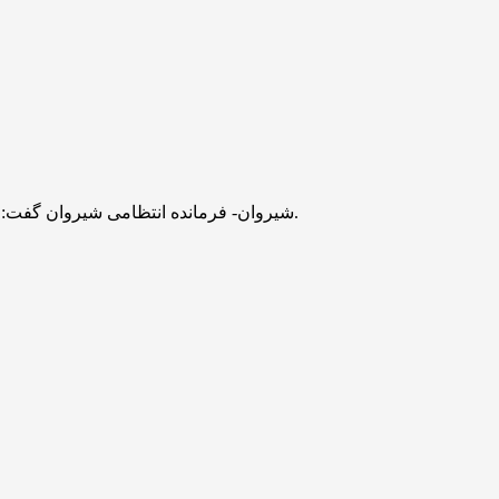
شیروان- فرمانده انتظامی شیروان گفت: مردی ۳۷ ساله بر اثر غرق‌شدن در استخر شن‌شویی این شهرستان جان خود را از دست داد و علت دقیق وقوع حادثه در دست بررسی است.