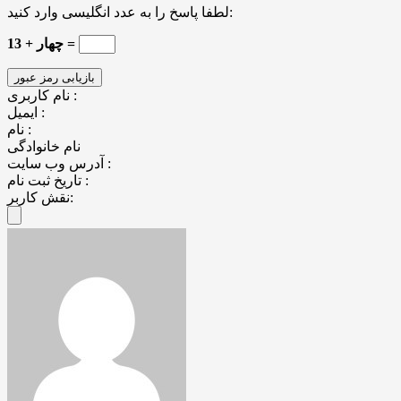
لطفا پاسخ را به عدد انگلیسی وارد کنید:
چهار + 13 =
نام کاربری :
ایمیل :
نام :
نام خانوادگی
آدرس وب سایت :
تاریخ ثبت نام :
نقش کاربر: