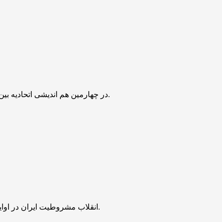
در چهارمین هم اندیشی اتحادیه بین المللی عکاسان اربعین به نقش عکاسان در روایت حقیقت این حرکت جهانی و مقابله با تحریف‌ها تأکید و از برگزیدگان این عرصه تجلیل شد.
انقلاب مشروطیت ایران در اوایل سده چهاردهم هجری خورشیدی، نقطه‌عطفی بنیادین و سرنوشت‌ساز در تاریخ سیاسی، اجتماعی و اندیشگی معاصر ایران به‌شمار می‌رود.