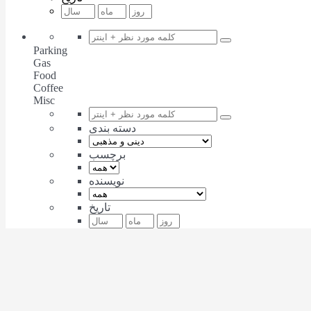
Parking
Gas
Food
Coffee
Misc
دسته بندی
برچسب
نویسنده
تاریخ