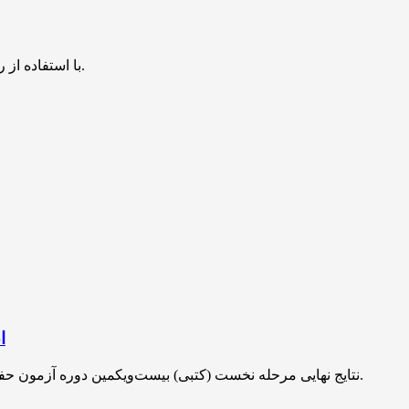
با استفاده از روش‌های زیر می‌توانید این صفحه را با دوستان خود به اشتراک بگذارید.
ا
نتایج نهایی مرحله نخست (کتبی) بیست‌ویکمین دوره آزمون حفظ تخصصی قرآن کریم پس از بررسی اعتراضات داوطلبان اعلام شد.