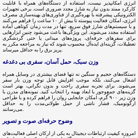
انرژی امکانپذیر نیست، استفاده از دستگاه‌های همراه با قابلیت
کارکرد ممتد بدون نیاز به شارژ مجدد ضروری است. برخی تجهیزات
الکترونیکی پیشرفته با بهره‌گیری از فناوری‌های بهینه‌سازی مصرف
انرژی، امکان فعالیت پیوسته تا بیش از ۱۰ ساعت را فراهم می‌کنند
و با سیستم‌های شارژ فوق سریع، تنها در مدت زمان کوتاهی آماده
استفاده مجدد می‌شوند. این ویژگی‌ها باعث می‌شود چنین ابزارهایی
برای سفرهای حرفه‌ای، پروژه‌های میدانی یا حتی گردشگری
تعطیلات، گزینه‌ای ایده‌آل محسوب شوند که نیاز به مراجعه مکرر به
پریز برق را به حداقل میرساند.
وزن سبک، حمل آسان، سفری بی دغدغه
دستگاه‌های حجیم و سنگین نه تنها فضای بیشتری در وسایل همراه
اشغال می‌کنند، بلکه موجب افزایش قابل توجه وزن بار سفر
می‌شوند. برای تجربه سفری راحت و بدون نگرانی، بهتر است
گزینه‌های جمع‌وجور با ابعاد بهینه را انتخاب کنید. نمونه‌های مدرن با
وزن زیر ۹۰۰ گرم، امکان جابجایی روان را فراهم کرده و با طراحی
ارگونومیک، فشار ناشی از حمل طولانی‌مدت را به حداقل
می‌رسانند.
وضوح حرفه‌ای صوت و تصویر
امروزه کیفیت ارتباطات دیجیتال به یکی از ارکان اصلی فعالیت‌های