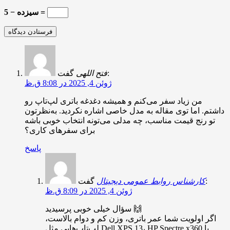
سیزده − 5 =
گفت:
فتح اللهی
ژوئن 4, 2025 در 8:08 ق.ظ
من زیاد سفر می‌کنم و همیشه دغدغه باتری لپ‌تاپ رو
داشتم. اما توی مقاله به مدل خاصی اشاره نکردید. به‌نظرتون
تو رنج قیمت مناسب، چه مدلی می‌تونه انتخاب خوبی باشه
برای سفرهای کاری؟
پاسخ
گفت:
کارشناس روابط عمومی دیجیتال
ژوئن 4, 2025 در 8:09 ق.ظ
سؤال خیلی خوبی پرسیدید 🙌
اگر اولویت شما عمر باتری، وزن کم و دوام بالاست،
لپ‌تاپ‌هایی مثل Dell XPS 13، HP Spectre x360 یا