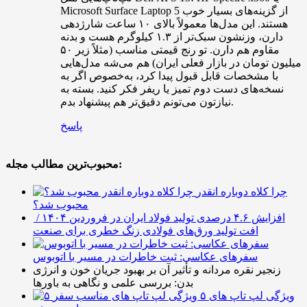
Microsoft Surface Laptop 5 از گزینه‌های بسیار خوب
هستند. این مدل‌ها معمولاً بالای ۱۰ ساعت شارژدهی
دارن، وزنشون سبک‌تر از ۱.۳ کیلوگرم هست و بدنه
مقاوم هم دارن. تو رنج قیمتی مناسب (مثلاً زیر ۵۰
میلیون تومان در بازار فعلی ایران) هم می‌شه مدل‌هایی
با مشخصات قابل قبول پیدا کرد، به‌خصوص اگر به
نسخه‌های دست دوم تمیز یا ریفر فکر کنید. بسته به
نیازتون می‌تونم دقیق‌تر هم پیشنهاد بدم.
پاسخ
محبوب‌ترین مطالب مجله:
چرا کلاه دوباره انقدر
محبوب شد؟
افزایش ۴.۶ درصدی تولید فولاد ایران در فروردین ۱۴۰۴ /
افت تولید ورق‌های فولادی زنگ خطری برای صنعت
سفرهای عکاسی: ثبت خاطرات در مسیر با اتوبوس
زنجیر نقره مردانه و تأثیر آن بر بهبود جریان خون و انرژی
بدن: بررسی علمی و نگاهی به باورها
۵ ویژگی لپ تاپ های