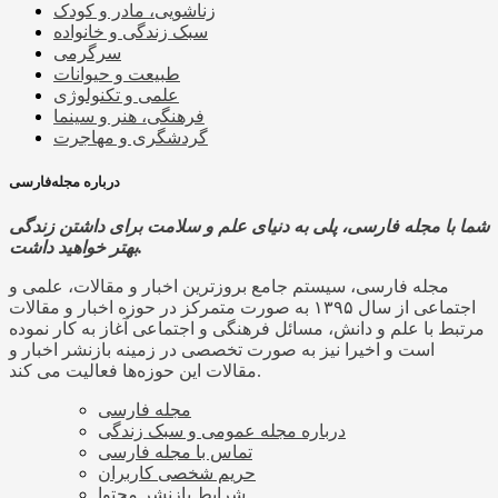
زناشویی، مادر و کودک
سبک زندگی و خانواده
سرگرمی
طبیعت و حیوانات
علمی و تکنولوژی
فرهنگی، هنر و سینما
گردشگری و مهاجرت
درباره مجله‌فارسی
شما با مجله فارسی، پلی به دنیای علم و سلامت برای داشتن زندگی
بهتر خواهید داشت.
مجله فارسی، سیستم جامع بروزترین اخبار و مقالات، علمی و
اجتماعی از سال ۱۳۹۵ به صورت متمرکز در حوزه اخبار و مقالات
مرتبط با علم و دانش، مسائل فرهنگی و اجتماعی آغاز به کار نموده
است و اخیرا نیز به صورت تخصصی در زمینه بازنشر اخبار و
مقالات این حوزه‌ها فعالیت می کند.
مجله فارسی
درباره مجله عمومی و سبک زندگی
تماس با مجله فارسی
حریم شخصی کاربران
شرایط بازنشر محتوا