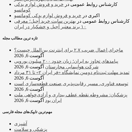
کارشناس روابط عمومی
در
خرید و فروش لوازم یدکی
کوماتسو
اکبری
در
خرید و فروش لوازم یدکی کوماتسو
کارشناس روابط عمومی
در
بهترین سایت خرید آجیل؛ معرفی
۱۰ برند معتبر آجیل و خشکبار در ایران
تازه ترین مطالب مجله
ماجرای اعمال ضریب ۲.۷ برای اینترنت بین‌الملل چیست؟
آگوست 6, 2026
پیامدهای تجاوز به ایران؛ زیان حدود ۲۰۰ میلیون یورویی
شرکت هواپیمایی مجارستان
آگوست 6, 2026
تمدید مهلت ثبت‌نام دومین نمایشگاه «فر ایران ۲» تا ۳۱ مرداد
آگوست 6, 2026
توسعه فناوری، مسیر رقابت‌پذیری صنعت قطعه‌سازی است
آگوست 6, 2026
پزشکیان: مشروطه نقطه عطف بیداری و آزادی‌خواهی ملت
ایران بود
آگوست 6, 2026
مهم‌ترین تایپک‌های مجله فارسی
آشپزی
پزشکی و سلامت