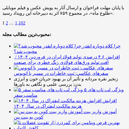
با پایان مهلت فراخوان و ارسال آثار به پویش عکس و فیلم موبایلی
«طلوع ماه»، در مجموع ۷۵۹ اثر به دبیرخانه این رویداد رسید.
1
2
…
1,102
محبوب‌ترین مطالب مجله:
چرا کلاه دوباره انقدر
محبوب شد؟
افزایش ۴.۶ درصدی تولید فولاد ایران در فروردین ۱۴۰۴ /
افت تولید ورق‌های فولادی زنگ خطری برای صنعت
سفرهای عکاسی: ثبت خاطرات در مسیر با اتوبوس
زنجیر نقره مردانه و تأثیر آن بر بهبود جریان خون و انرژی
بدن: بررسی علمی و نگاهی به باورها
۵ ویژگی لپ تاپ های
مناسب سفر
افزایش
هزینه مالکیت لیفتراک در سال ۱۴۰۴
آموزش واریز بیت
کوین به بیت پین