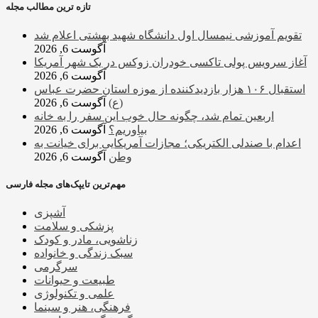
تازه ترین مطالب مجله
تقویم آموزشی نیمسال اول دانشگاه شهید بهشتی اعلام شد
آگوست 6, 2026
آغاز سرویس پولی تاکسی خودران زوکس در یک شهر آمریکا
آگوست 6, 2026
استقبال ۱۰۶ هزار بازدیدکننده از موزه استان حضرت عباس
(ع)
آگوست 6, 2026
اربعین تمام شد، چگونه حال خوب این سفر را به خانه
بیاوریم؟
آگوست 6, 2026
اعدام با صندلی الکتریکی؛ مجازات آمریکایی برای خیانت به
وطن
آگوست 6, 2026
مهم‌ترین تایپک‌های مجله فارسی
آشپزی
پزشکی و سلامت
زناشویی، مادر و کودک
سبک زندگی و خانواده
سرگرمی
طبیعت و حیوانات
علمی و تکنولوژی
فرهنگی، هنر و سینما