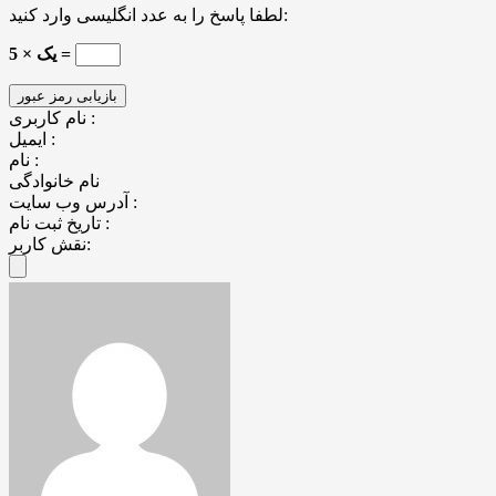
لطفا پاسخ را به عدد انگلیسی وارد کنید:
5 × یک =
نام کاربری :
ایمیل :
نام :
نام خانوادگی
آدرس وب سایت :
تاریخ ثبت نام :
نقش کاربر: