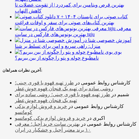
بهترین قرص ویتامین برای کمردرد | از تقویت عضلات تا
کاهش التهاب
۷ کتاب صوتی برای تابستان ۱۴۰۴ +
بهترین کتاب‌های صوتی برای سفر و اوقات فراغت
معرفی
بهترین بونوس‌های فارکس در سایت tgju
آموزش خصوصی شنا در
منزل: راهی سریع و امن برای تسلط بر شنا
بوی
نامطبوع حوله و پتو را چگونه از بین ببریم؟
آخرین نظرات همراهان:
کارشناس روابط عمومی
در
طرز تهیه قهوه با قوری چینی؛
روشی ساده برای تهیه یک فنجان قهوه خوش‌عطر
شمیم
در
طرز تهیه قهوه با قوری چینی؛ روشی ساده برای
تهیه یک فنجان قهوه خوش‌عطر
کارشناس روابط عمومی
در
خرید و فروش لوازم یدکی
کوماتسو
اکبری
در
خرید و فروش لوازم یدکی کوماتسو
کارشناس روابط عمومی
در
بهترین سایت خرید آجیل؛ معرفی
۱۰ برند معتبر آجیل و خشکبار در ایران