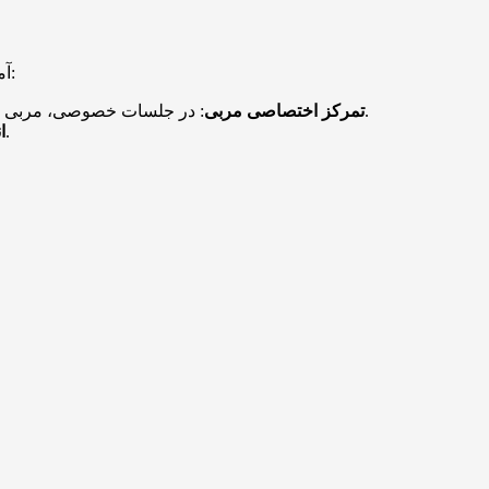
آموزش شنا در خانه مزایای زیادی دارد که آن را از روش‌های سنتی متمایز می‌کند. در ادامه به مهم‌ترین دلایل انتخاب این روش اشاره می‌کنیم:
: در جلسات خصوصی، مربی فقط به شما توجه می‌کند و تکنیک‌ها را متناسب با نیازهایتان آموزش می‌دهد. این تمرکز باعث می‌شود اشکالات سریع‌تر برطرف شوند.
تمرکز اختصاصی مربی
: شما می‌توانید جلسات را بر اساس برنامه خود تنظیم کنید و نیازی به هماهنگی با استخرهای عمومی ندارید.
ا