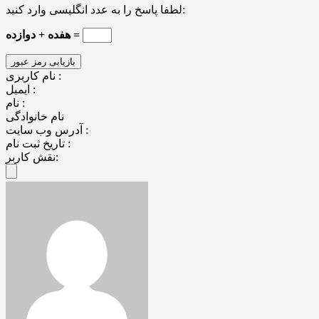
لطفا پاسخ را به عدد انگلیسی وارد کنید:
هفده + دوازده =
نام کاربری :
ایمیل :
نام :
نام خانوادگی
آدرس وب سایت :
تاریخ ثبت نام :
نقش کاربر: