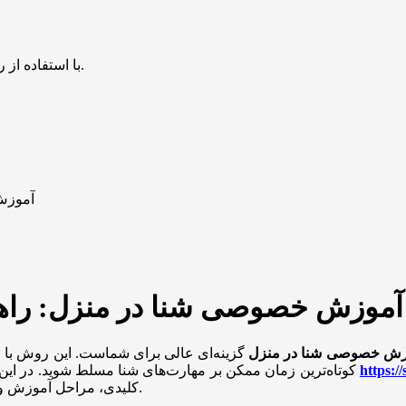
با استفاده از روش‌های زیر می‌توانید این صفحه را با دوستان خود به اشتراک بگذارید.
آموزش
آموزش خصوصی شنا در منزل: راهی
زش خصوصی شنا در منزل
گزینه‌ای عالی برای شماست. این روش با ار
کوتاه‌ترین زمان ممکن بر مهارت‌های شنا مسلط شوید. در این مقاله ضمن معرفی کلاس آموزش خصوص شنا در منزل آکامی شنا
کلیدی، مراحل آموزش و نکات ایمنی این روش می‌پردازیم تا با دیدی باز این مسیر را آغاز کنید.