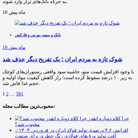
به جرگه بانک‌های تراز وارد شوند.
10 ماه پیش
بانک و بیمه، بورس و فارکس
10 ماه پیش
شوک تازه به مردم ایران ؛ یک تفریح دیگر حذف شد
با وجود افزایش قیمت منو، حاشیه سود واقعی رستوران‌های کوچک
به زیر ۱۰ درصد سقوط کرده است؛ راز کاهش کیفیت مواد اولیه و
حجم غذا فاش شد.
1
2
…
581
محبوب‌ترین مطالب مجله:
چرا کلاه دوباره انقدر
محبوب شد؟
افزایش ۴.۶ درصدی تولید فولاد ایران در فروردین ۱۴۰۴ /
افت تولید ورق‌های فولادی زنگ خطری برای صنعت