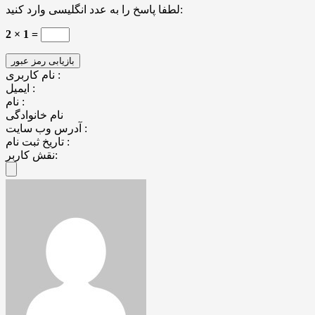
لطفا پاسخ را به عدد انگلیسی وارد کنید:
2 × 1 =
نام کاربری :
ایمیل :
نام :
نام خانوادگی
آدرس وب سایت :
تاریخ ثبت نام :
نقش کاربر: