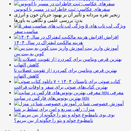
سفرهای عکاسی: ثبت خاطرات در مسیر با اتوبوس
زنجیر نقره مردانه و تأثیر آن بر بهبود جریان خون و انرژی
بدن: بررسی علمی و نگاهی به باورها
۵ ویژگی لپ تاپ های
مناسب سفر
افزایش
هزینه مالکیت لیفتراک در سال ۱۴۰۴
آموزش واریز بیت
کوین به بیت پین
بهترین قرص ویتامین برای کمردرد | از تقویت عضلات تا
کاهش التهاب
۷ کتاب صوتی برای تابستان ۱۴۰۴ +
بهترین کتاب‌های صوتی برای سفر و اوقات فراغت
معرفی
بهترین بونوس‌های فارکس در سایت tgju
آموزش خصوصی شنا در
منزل: راهی سریع و امن برای تسلط بر شنا
بوی
نامطبوع حوله و پتو را چگونه از بین ببریم؟