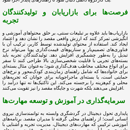
فرصت‌ها برای بازاریابان و تولیدکنندگان
تجربه
بازاریاب‌ها باید علاوه بر تبلیغات سنتی، بر خلق محتواهای آموزشی و
انگیزشی تمرکز کنند که ارزش واقعی مقصد را نشان دهد و اعتماد
ایجاد کند. استفاده از محتوای تولیدشده توسط کاربر، ترکیب آن با
فناوری‌های تصمیم‌یار و سناریوهای قیمت‌گذاری پویا می‌تواند نرخ
تبدیل را به‌طور چشمگیری افزایش دهد. تولیدکنندگان تجربه باید
بسته‌های تجربی با قابلیت شخصی‌سازی بالا طراحی کنند تا سفر
برای انواع مختلف مخاطب هدف‌گذاری شود؛ به‌عنوان مثال بسته‌ای
برای خانواده‌ها که شامل راهنمای زمان‌بندی کودک‌محور و نرخ‌های
حمایتی است، یا بسته‌ای ماجراجویانه برای جوانان که تجربه‌های
محلی و کم‌هزینه را برجسته می‌کند. این تاکتیک‌ها نه تنها درآمد را
افزایش می‌دهند بلکه شهرت و جایگاه مقصد را نیز تقویت می‌کنند.
سرمایه‌گذاری در آموزش و توسعه مهارت‌ها
پایداری تحول دیجیتال در گردشگری وابسته به توانمندسازی نیروی
انسانی است؛ از راهنمای محلی گرفته تا مدیران مقصد. برنامه‌های
آموزشی ترکیبی که مهارت‌های دیجیتال، مدیریت تجربه و آشنایی با
داده‌محوری را آموزش می‌دهند، می‌توانند نرخ موفقیت پروژه‌های