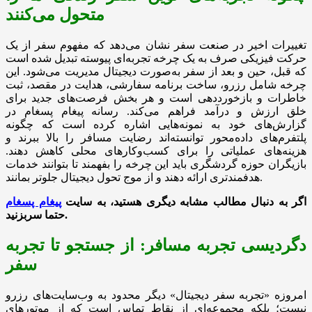
متحول می‌کنند
تغییرات اخیر در صنعت سفر نشان می‌دهد که مفهوم سفر از یک
حرکت فیزیکی صرف به یک چرخه تجربه‌ای پیوسته تبدیل شده است
که قبل، حین و بعد از سفر به‌صورت دیجیتال مدیریت می‌شود. این
چرخه شامل رزرو، ساخت برنامه سفارشی، هدایت در مقصد، ثبت
خاطرات و بازخورددهی است و هر بخش فرصت‌های جدید برای
خلق ارزش و درآمد فراهم می‌کند. رسانه پیغام پسغام در
گزارش‌های خود به نمونه‌هایی اشاره کرده است که چگونه
پلتفرم‌های داده‌محور توانسته‌اند رضایت مسافر را بالا ببرند و
هزینه‌های عملیاتی را برای کسب‌وکارهای محلی کاهش دهند.
بازیگران حوزه گردشگری باید این چرخه را بفهمند تا بتوانند خدمات
هدفمندتری ارائه دهند و از موج تحول دیجیتال جلوتر بمانند.
اگر به دنبال مطالب مشابه دیگری هستید، به سایت
پیغام پسغام
.
حتما سربزنید
دگردیسی تجربه مسافر: از جستجو تا تجربه
سفر
امروزه «تجربه سفر دیجیتال» دیگر محدود به وب‌سایت‌های رزرو
نیست؛ بلکه مجموعه‌ای از نقاط تماس است که از موتورهای