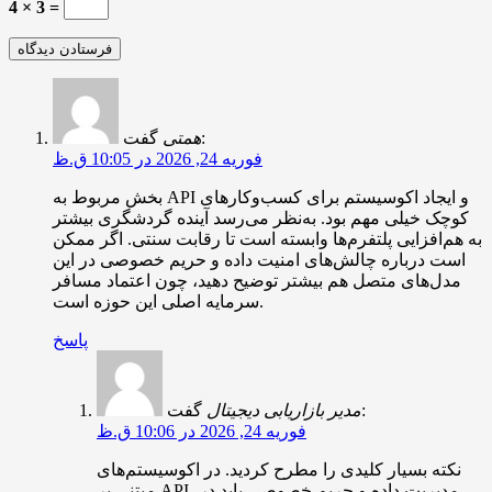
4 × 3 =
گفت:
همتی
فوریه 24, 2026 در 10:05 ق.ظ
بخش مربوط به API و ایجاد اکوسیستم برای کسب‌وکارهای
کوچک خیلی مهم بود. به‌نظر می‌رسد آینده گردشگری بیشتر
به هم‌افزایی پلتفرم‌ها وابسته است تا رقابت سنتی. اگر ممکن
است درباره چالش‌های امنیت داده و حریم خصوصی در این
مدل‌های متصل هم بیشتر توضیح دهید، چون اعتماد مسافر
سرمایه اصلی این حوزه است.
پاسخ
گفت:
مدیر بازاریابی دیجیتال
فوریه 24, 2026 در 10:06 ق.ظ
نکته بسیار کلیدی را مطرح کردید. در اکوسیستم‌های
مبتنی بر API، مدیریت داده و حریم خصوصی باید در