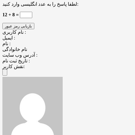
لطفا پاسخ را به عدد انگلیسی وارد کنید:
12 + 8 =
نام کاربری :
ایمیل :
نام :
نام خانوادگی
آدرس وب سایت :
تاریخ ثبت نام :
نقش کاربر: