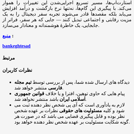
استارت‌آپ‌ها، مسیر تسریع اجرایی‌شدن این تغییرات را هموار
می‌کند. با پیگیری این گام‌ها، نه‌تنها نرخ بازگشت و درآمد افزایش
می‌یابد بلکه مقصدها قادر می‌شوند تجربه سفر دیجیتال را به یک
مزیت رقابتی و اجتماعی تبدیل کنند — جایی که هر سفر، فراتر از
جابجایی، یک خاطرهٔ هوشمندانه و معنادار می‌سازد.
:
منبع
bankeghtesad
مرتبط
نظرات کاربران
دیدگاه های ارسال شده شما، پس از بررسی توسط
تیم مجله
منتشر خواهد شد.
فارسی
پیام هایی که حاوی توهین، افترا و یا خلاف
قوانین جمهوری
باشد منتشر نخواهد شد.
اسلامی ایران
لازم به یادآوری است که آی پی شخص نظر دهنده ثبت می
شود و کلیه
مسئولیت های حقوقی
نظرات بر عهده شخص
نظر بوده و قابل پیگیری قضایی می باشد که در صورت هر
گونه شکایت مسئولیت بر عهده شخص نظر دهنده خواهد بود.