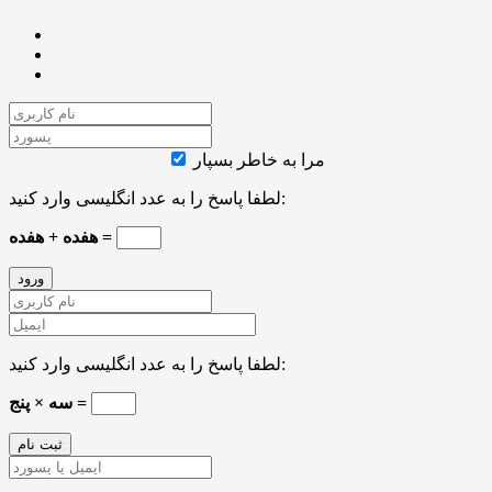
مرا به خاطر بسپار
لطفا پاسخ را به عدد انگلیسی وارد کنید:
هفده + هفده =
لطفا پاسخ را به عدد انگلیسی وارد کنید:
سه × پنج =