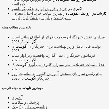
کوماتسو
اکبری
در
خرید و فروش لوازم یدکی کوماتسو
کارشناس روابط عمومی
در
بهترین سایت خرید آجیل؛ معرفی
۱۰ برند معتبر آجیل و خشکبار در ایران
تازه ترین مطالب مجله
قیداری: نقش خبرنگاران سلامت فراتر از اطلاع‌رسانی است
آگوست 8, 2026
توئیت قابل تامل وزیر بهداشت برای خبرنگاران
آگوست 8,
2026
کرمانپور: خبرنگاران نمی گذارند واقعیت زیر آوار بماند
آگوست 8, 2026
حذف لبنیات چه بلایی سر بیماران کلیوی می آورد
آگوست 8,
2026
پیام رئیس سازمان سنجش آموزش کشور به مناسبت روز
خبرنگار
آگوست 8, 2026
مهم‌ترین تایپک‌های مجله فارسی
آشپزی
پزشکی و سلامت
زناشویی، مادر و کودک