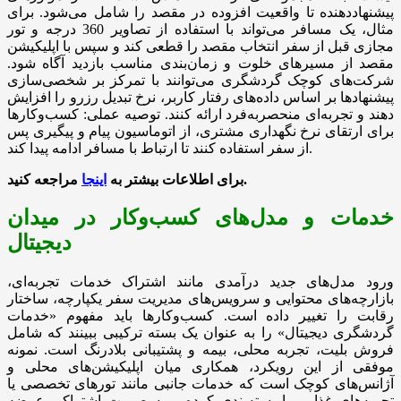
پیشنهاددهنده تا واقعیت افزوده در مقصد را شامل می‌شود. برای
مثال، یک مسافر می‌تواند با استفاده از تصاویر 360 درجه و تور
مجازی قبل از سفر انتخاب مقصد را قطعی کند و سپس با اپلیکیشن
مقصد از مسیرهای خلوت و زمان‌بندی مناسب بازدید آگاه شود.
شرکت‌های کوچک گردشگری می‌توانند با تمرکز بر شخصی‌سازی
پیشنهادها بر اساس داده‌های رفتار کاربر، نرخ تبدیل رزرو را افزایش
دهند و تجربه‌ای منحصربه‌فرد ارائه کنند. توصیه عملی: کسب‌وکارها
برای ارتقای نرخ نگهداری مشتری، از اتوماسیون پیام و پیگیری پس
از سفر استفاده کنند تا ارتباط با مسافر ادامه پیدا کند.
مراجعه کنید.
برای
اطلاعات بیشتر
به
اینجا
خدمات و مدل‌های کسب‌وکار در میدان
دیجیتال
ورود مدل‌های جدید درآمدی مانند اشتراک خدمات تجربه‌ای،
بازارچه‌های محتوایی و سرویس‌های مدیریت سفر یکپارچه، ساختار
رقابت را تغییر داده است. کسب‌وکارها باید مفهوم «خدمات
گردشگری دیجیتال» را به عنوان یک بسته ترکیبی ببینند که شامل
فروش بلیت، تجربه محلی، بیمه و پشتیبانی بلادرنگ است. نمونه
موفقی از این رویکرد، همکاری میان اپلیکیشن‌های محلی و
آژانس‌های کوچک است که خدمات جانبی مانند تورهای تخصصی یا
تجربه‌های غذایی را بسته‌بندی کرده و به صورت اشتراکی عرضه