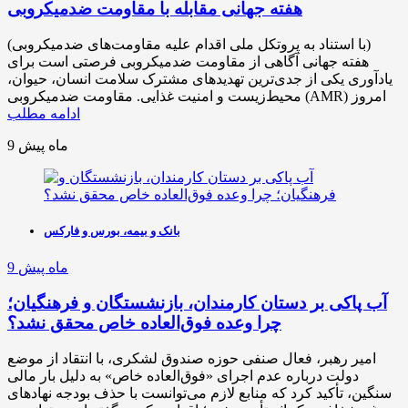
هفته جهانی مقابله با مقاومت ضدمیکروبی
(با استناد به پروتکل ملی اقدام علیه مقاومت‌های ضد‌میکروبی)
هفته جهانی آگاهی از مقاومت ضد‌میکروبی فرصتی است برای
یادآوری یکی از جدی‌ترین تهدیدهای مشترک سلامت انسان، حیوان،
محیط‌زیست و امنیت غذایی. مقاومت ضد‌میکروبی (AMR) امروز
ادامه مطلب
9 ماه پیش
بانک و بیمه، بورس و فارکس
9 ماه پیش
آب پاکی بر دستان کارمندان، بازنشستگان و فرهنگیان؛
چرا وعده فوق‌العاده خاص محقق نشد؟
امیر رهبر، فعال صنفی حوزه صندوق لشکری، با انتقاد از موضع
دولت درباره عدم اجرای «فوق‌العاده خاص» به دلیل بار مالی
سنگین، تأکید کرد که منابع لازم می‌توانست با حذف بودجه نهادهای