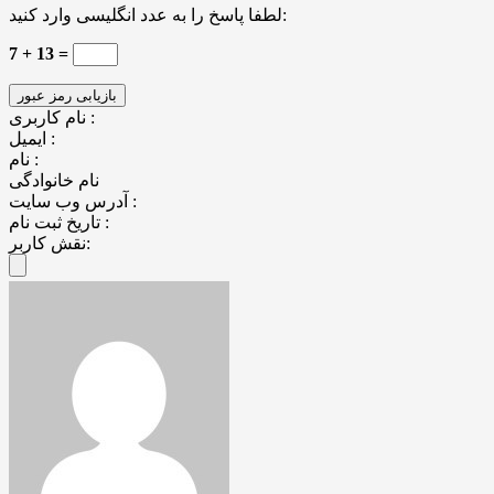
لطفا پاسخ را به عدد انگلیسی وارد کنید:
7 + 13 =
نام کاربری :
ایمیل :
نام :
نام خانوادگی
آدرس وب سایت :
تاریخ ثبت نام :
نقش کاربر: