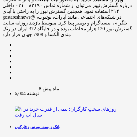
درباره گسترش نیوز می‌توان از شماره تماس ۸۲۱۹۰ – ۰۲۱ داخلی
۲۱۴ استفاده نمود. همچنین گسترش نیوز را به راحتی با آیدی
gostareshnews@ در شبکه‌های اجتماعی مانند آپارات، یوتیوب،
تلگرام، اینستاگرام و توییتر پیدا کرد. متوسط بازدید روزانه سایت
گسترش نیوز 120 هزار مخاطب بوده و در جایگاه 372 ایران در رنک
بندی الکسا و 7908 جهان قرار دارد.
8 ماه پیش
6,004 نوشته
بانک و بیمه، بورس و فارکس