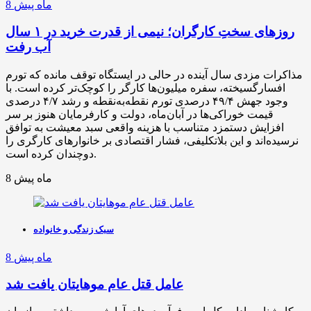
8 ماه پیش
روزهای سختِ کارگران؛ نیمی از قدرت خرید در ۱ سال
آب رفت
مذاکرات مزدی سال آینده در حالی در ایستگاه توقف مانده که تورم
افسارگسیخته، سفره میلیون‌ها کارگر را کوچک‌تر کرده است. با
وجود جهش ۴۹/۴ درصدی تورم نقطه‌به‌نقطه و رشد ۴/۷ درصدی
قیمت خوراکی‌ها در آبان‌ماه، دولت و کارفرمایان هنوز بر سر
افزایش دستمزد متناسب با هزینه واقعی سبد معیشت به توافق
نرسیده‌اند و این بلاتکلیفی، فشار اقتصادی بر خانوارهای کارگری را
دوچندان کرده است.
8 ماه پیش
سبک زندگی و خانواده
8 ماه پیش
عامل قتل عام موهایتان یافت شد