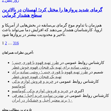
2 روز پیش
گرمای شدید پروازها را مختل کرد؛ لهستان در بالاترین
سطح هشدار گرمایی
هم‌زمان با تداوم موج گرمای بی‌سابقه در بخش‌هایی از آمریکا و
اروپا، کارشناسان هشدار می‌دهند که افزایش دما می‌تواند باعث
تاخیر و محدودیت بیشتر در پروازها شود.
1
2
…
316
آخرین نظرات همراهان:
کارشناس روابط عمومی
در
طرز تهیه قهوه با قوری چینی؛
روشی ساده برای تهیه یک فنجان قهوه خوش‌عطر
شمیم
در
طرز تهیه قهوه با قوری چینی؛ روشی ساده برای
تهیه یک فنجان قهوه خوش‌عطر
کارشناس روابط عمومی
در
خرید و فروش لوازم یدکی
کوماتسو
اکبری
در
خرید و فروش لوازم یدکی کوماتسو
کارشناس روابط عمومی
در
بهترین سایت خرید آجیل؛ معرفی
۱۰ برند معتبر آجیل و خشکبار در ایران
تازه ترین مطالب مجله