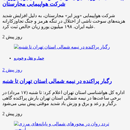
شرکت هواپیمایی مجارستان
شرکت هواپیمایی «ویز ایر» مجارستان، به دلیل افزایش شدید
هزینه‌های سوخت ناشی از اختلال در تنگه هرمز و جنگ تجاوزکارانه
علیه ایران، ۱۹۸ میلیون یورو زیان خالص ثبت کرد.
2 روز پیش
حمل و نقل و خودرو
2 روز پیش
رگبار پراکنده در نیمه شمالی استان تهران تا شنبه
اداره کل هواشناسی استان تهران اعلام کرد: تا شنبه (۱۷ مرداد) در
برخی ساعت‌ها در نیمه شمالی استان تهران بارش پراکنده گاهی
رگبار و رعد و برق و وزش باد شدید موقتی پیش بینی می‌شود.
2 روز پیش