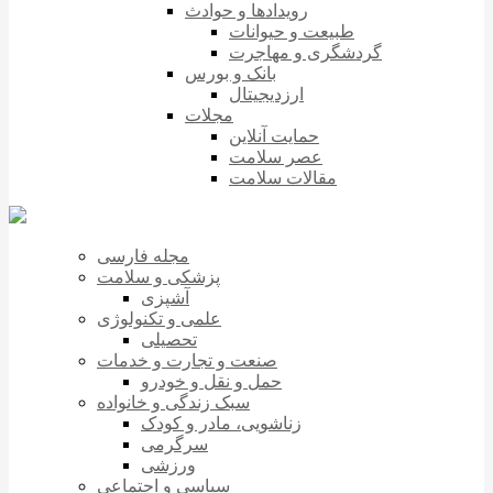
رویدادها و حوادث
طبیعت و حیوانات
گردشگری و مهاجرت
بانک و بورس
ارزدیجیتال
مجلات
حمایت آنلاین
عصر سلامت
مقالات سلامت
مجله فارسی
پزشکی و سلامت
آشپزی
علمی و تکنولوژی
تحصیلی
صنعت و تجارت و خدمات
حمل و نقل و خودرو
سبک زندگی و خانواده
زناشویی، مادر و کودک
سرگرمی
ورزشی
سیاسی و اجتماعی