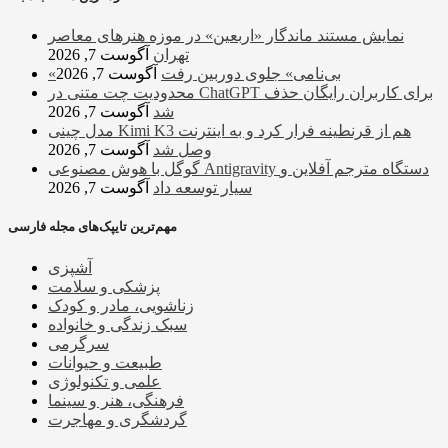
نمایش مستند ماندگار «اربعین» در موزه هنرهای معاصر
تهران
آگوست 7, 2026
«بی‌نامی» جلوی دوربین رفت
آگوست 7, 2026
محدودیت چت متنی در ChatGPT برای کاربران رایگان حذف
شد
آگوست 7, 2026
مدل چینی Kimi K3 هم از قرنطینه فرار کرد و به اینترنت
وصل شد
آگوست 7, 2026
گوگل با هوش مصنوعی Antigravity دستگاه مترجم آفلاین و
سیار توسعه داد
آگوست 7, 2026
مهم‌ترین تایپک‌های مجله فارسی
آشپزی
پزشکی و سلامت
زناشویی، مادر و کودک
سبک زندگی و خانواده
سرگرمی
طبیعت و حیوانات
علمی و تکنولوژی
فرهنگی، هنر و سینما
گردشگری و مهاجرت