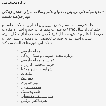
درباره مجله‌فارسی
شما با مجله فارسی، پلی به دنیای علم و سلامت برای داشتن زندگی
بهتر خواهید داشت.
مجله فارسی، سیستم جامع بروزترین اخبار و مقالات، علمی و
اجتماعی از سال ۱۳۹۵ به صورت متمرکز در حوزه اخبار و مقالات
مرتبط با علم و دانش، مسائل فرهنگی و اجتماعی آغاز به کار نموده
است و اخیرا نیز به صورت تخصصی در زمینه بازنشر اخبار و
مقالات این حوزه‌ها فعالیت می کند.
مجله فارسی
درباره مجله عمومی و سبک زندگی
تماس با مجله فارسی
حریم شخصی کاربران
شرایط بازنشر محتوا
تبلیغات
پاسینیک
بهار فناوری
سلامت میهن
طب پلاستیک
خرید لپ تاپ قسطی
هاردباکس لوکس