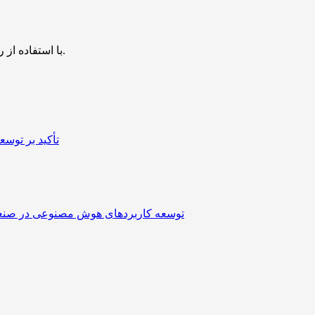
با استفاده از روش‌های زیر می‌توانید این صفحه را با دوستان خود به اشتراک بگذارید.
تأکید بر توسع
توسعه کاربردهای هوش مصنوعی در صنع