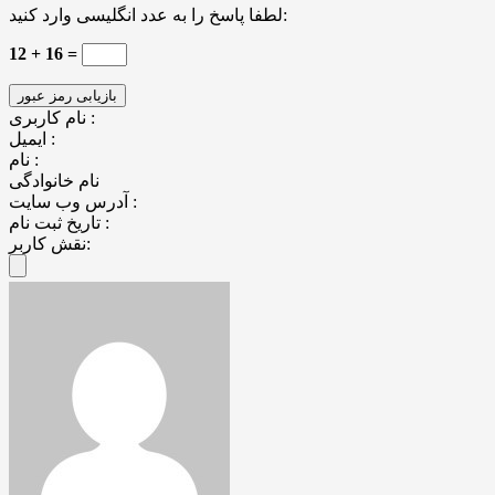
لطفا پاسخ را به عدد انگلیسی وارد کنید:
12 + 16 =
نام کاربری :
ایمیل :
نام :
نام خانوادگی
آدرس وب سایت :
تاریخ ثبت نام :
نقش کاربر: