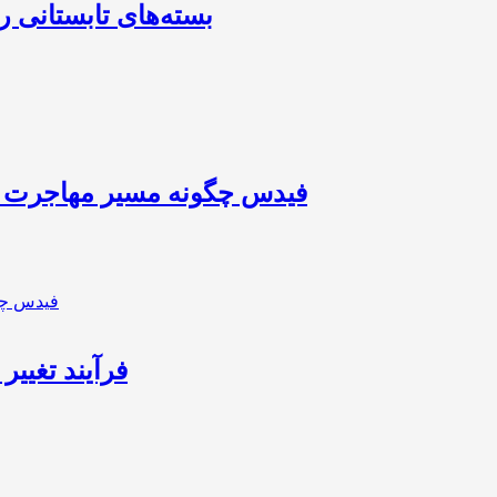
بسته‌های تابستانی 
فیدس چگونه مسیر مهاجرت را 
فرآیند تغیی