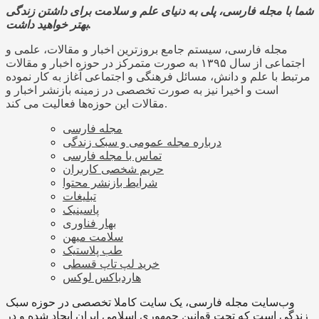
شما با مجله فارسی، پلی به دنیای علم و سلامت برای داشتن زندگی
بهتر خواهید داشت.
مجله فارسی، سیستم جامع بروزترین اخبار و مقالات، علمی و
اجتماعی از سال ۱۳۹۵ به صورت متمرکز در حوزه اخبار و مقالات
مرتبط با علم و دانش، مسائل فرهنگی و اجتماعی آغاز به کار نموده
است و اخیرا نیز به صورت تخصصی در زمینه بازنشر اخبار و
مقالات این حوزه‌ها فعالیت می کند.
مجله فارسی
درباره مجله عمومی و سبک زندگی
تماس با مجله فارسی
حریم شخصی کاربران
شرایط بازنشر محتوا
تبلیغات
پاسینیک
بهار فناوری
سلامت میهن
طب پلاستیک
خرید لپ تاپ قسطی
هاردباکس لوکس
وب‌سایت مجله فارسی، یک سایت کاملا تخصصی در حوزه سبک
زندگی است که تحت قوانین جمهوری اسلامی ایران ایجاد شده و در