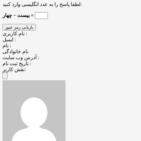
لطفا پاسخ را به عدد انگلیسی وارد کنید:
بیست − چهار =
نام کاربری :
ایمیل :
نام :
نام خانوادگی
آدرس وب سایت :
تاریخ ثبت نام :
نقش کاربر: