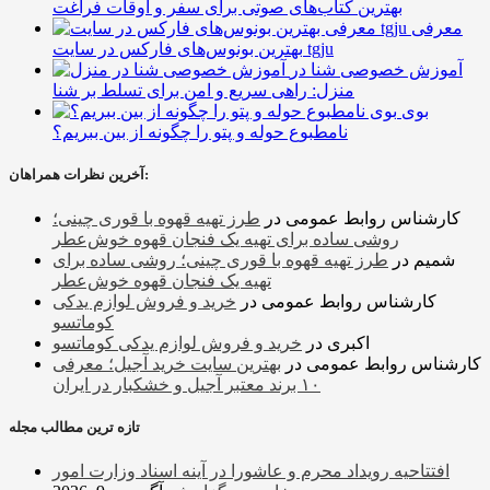
بهترین کتاب‌های صوتی برای سفر و اوقات فراغت
معرفی
بهترین بونوس‌های فارکس در سایت tgju
آموزش خصوصی شنا در
منزل: راهی سریع و امن برای تسلط بر شنا
بوی
نامطبوع حوله و پتو را چگونه از بین ببریم؟
آخرین نظرات همراهان:
کارشناس روابط عمومی
در
طرز تهیه قهوه با قوری چینی؛
روشی ساده برای تهیه یک فنجان قهوه خوش‌عطر
شمیم
در
طرز تهیه قهوه با قوری چینی؛ روشی ساده برای
تهیه یک فنجان قهوه خوش‌عطر
کارشناس روابط عمومی
در
خرید و فروش لوازم یدکی
کوماتسو
اکبری
در
خرید و فروش لوازم یدکی کوماتسو
کارشناس روابط عمومی
در
بهترین سایت خرید آجیل؛ معرفی
۱۰ برند معتبر آجیل و خشکبار در ایران
تازه ترین مطالب مجله
افتتاحیه رویداد محرم و عاشورا در آینه اسناد وزارت امور