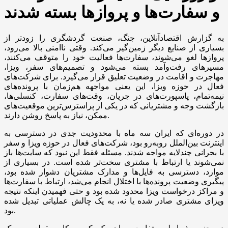
و سفارت‌ها و پروازها بسته شدند
به گزارش اقتصادآنلاین، جنگ، صنعت گردشگری را زودتر از
بسیاری از صنایع دیگر زمین‌گیر می‌کند. وقتی ناامنی بالا می‌رود،
پروازها لغو می‌شوند، سفارت‌ها فعالیت خود را متوقف می‌کنند،
مسیرهای رفت‌وآمد بسته می‌شود و تصمیم‌های سفر، ویزا،
مهاجرت و اقامت در وضعیت تعلیق قرار می‌گیرد. برای شرکت‌های
فعال در حوزه ویزا، این یعنی مواجهه هم‌زمان با پرونده‌های
نیمه‌تمام، پاسپورت‌های در جریان، وقت‌های سفارت، کنسلی‌ها،
بازگشت وجه و مشتریانی که در یکی از پراسترس‌ترین موقعیت‌های
ممکن، نیاز به پاسخ روشن دارند.
در دوره‌ای که ایران سه ماه با محدودیت جدی در دسترسی به
اینترنت بین‌الملل روبه‌رو بود، شرکت‌های فعال در حوزه ویزا و سفر
با بحرانی چندلایه مواجه شدند. مسئله فقط این نبود که سایت‌ها باز
نمی‌شوند یا ارتباط با مشتری سخت‌تر شده است. در بسیاری از
موارد، دسترسی به فایل‌ها و مدارک مشتریان دشوار شده بود،
پیگیری وضعیت پرونده‌ها با اختلال انجام می‌شد، ارتباط با سفارت‌ها
و مراکز درخواست ویزا محدود شده بود و حتی فهمیدن اینکه نتیجه
ویزای مشتری صادر شده یا نه، به یک چالش عملیاتی تبدیل شده
بود.