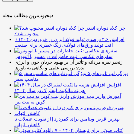
محبوب‌ترین مطالب مجله:
چرا کلاه دوباره انقدر
محبوب شد؟
افزایش ۴.۶ درصدی تولید فولاد ایران در فروردین ۱۴۰۴ /
افت تولید ورق‌های فولادی زنگ خطری برای صنعت
سفرهای عکاسی: ثبت خاطرات در مسیر با اتوبوس
زنجیر نقره مردانه و تأثیر آن بر بهبود جریان خون و انرژی
بدن: بررسی علمی و نگاهی به باورها
۵ ویژگی لپ تاپ های
مناسب سفر
افزایش
هزینه مالکیت لیفتراک در سال ۱۴۰۴
آموزش واریز بیت
کوین به بیت پین
بهترین قرص ویتامین برای کمردرد | از تقویت عضلات تا
کاهش التهاب
۷ کتاب صوتی برای تابستان ۱۴۰۴ +