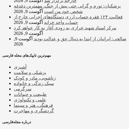
خارجه برگزار شد
آگوست 9, 2026
پزشکیان: تورم و گرانی حتی پیش از جنگ، مهمترین دغدغه
شخص خود من است
آگوست 9, 2026
فعالیت ۱۲۴ فقره حساب ارزی دستگاه‌های اجرایی خارج از
حساب واحد خزانه
آگوست 9, 2026
مرکز اسناد شهید خرازی به زودی آغاز به کار خواهد کرد
آگوست 9, 2026
صالحی: ایرانیان از ابتدا به دنبال حق و عدالت بودند
آگوست 9,
2026
مهم‌ترین تایپک‌های مجله فارسی
آشپزی
پزشکی و سلامت
زناشویی، مادر و کودک
سبک زندگی و خانواده
سرگرمی
طبیعت و حیوانات
علمی و تکنولوژی
فرهنگی، هنر و سینما
گردشگری و مهاجرت
درباره مجله‌فارسی